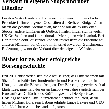
Verkauf in eigenen Shops und über
Händler
Für den Vertrieb nutzt die Firma mehrere Kanäle. So wechseln die
Produkte in firmeneigenen Geschäften die Besitzer. Einige Läden
bieten das gesamte Sortiment an, manche nur die exklusivsten
Stücke, andere fungieren als Outlets. Filialen finden sich in vielen
US-Großstädten und internationalen Metropolen wie Istanbul, Paris,
Berlin und Seoul. Zusätzlich können Interessierte die Produkte bei
anderen Händlern vor Ort und im Internet erwerben. Zunehmende
Bedeutung gewinnt der Verkauf über den eigenen Webshop.
Bisher kurze, aber erfolgreiche
Börsengeschichte
Erst 2011 entschieden sich die Anteilseigner, das Unternehmen mit
Sitz auf den Britischen Jungferninseln und Konzernzentrale in
Hongkong an die Börse zu bringen. Der Börsengang erwies sich als
kluge Idee, innerhalb der ersten knapp zwei Jahre steigerte sich der
Kurs auf das Dreifache des Eröffnungswerts. Die Sportswear
Holdings hat seine Anteile inzwischen deutlich reduziert, dafür
haben Michael Kors, sein Lebensgefährte Lance LePere und CEO
John Idol ihren Aktienbestand aufgestockt.