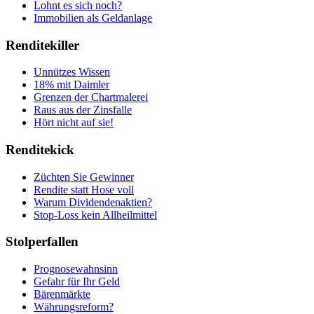
Lohnt es sich noch?
Immobilien als Geldanlage
Renditekiller
Unnützes Wissen
18% mit Daimler
Grenzen der Chartmalerei
Raus aus der Zinsfalle
Hört nicht auf sie!
Renditekick
Züchten Sie Gewinner
Rendite statt Hose voll
Warum Dividendenaktien?
Stop-Loss kein Allheilmittel
Stolperfallen
Prognosewahnsinn
Gefahr für Ihr Geld
Bärenmärkte
Währungsreform?