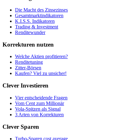
Die Macht des Zinsezinses
Gesamtmarktindikatoren
K.I.S.S. Indikatoren
Trading & Investment
Renditewunder
Korrekturen nutzen
Welche Aktien profitieren?
Renditetuning
Zitter-Börsen
Kaufen? Viel zu unsicher!
Clever Investieren
Vier entscheidende Fragen
Vom Cent zum Millionär
Vola-Spitzen als Signal
3 Arten von Korrekturen
Clever Sparen
Turbo-Sparen cost average