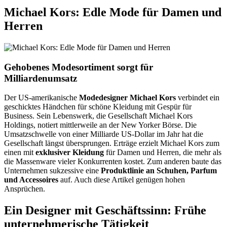
Michael Kors: Edle Mode für Damen und
Herren
Gehobenes Modesortiment sorgt für
Milliardenumsatz
Der US-amerikanische
Modedesigner Michael Kors
verbindet ein
geschicktes Händchen für schöne Kleidung mit Gespür für
Business. Sein Lebenswerk, die Gesellschaft Michael Kors
Holdings, notiert mittlerweile an der New Yorker Börse. Die
Umsatzschwelle von einer Milliarde US-Dollar im Jahr hat die
Gesellschaft längst übersprungen. Erträge erzielt Michael Kors zum
einen mit
exklusiver Kleidung
für Damen und Herren, die mehr als
die Massenware vieler Konkurrenten kostet. Zum anderen baute das
Unternehmen sukzessive eine
Produktlinie an Schuhen, Parfum
und Accessoires
auf. Auch diese Artikel genügen hohen
Ansprüchen.
Ein Designer mit Geschäftssinn: Frühe
unternehmerische Tätigkeit