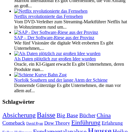
Marriott International Es gibt Unternehmen, die von Anfang
an groß...
Netflix revolutionierte das Fernsehen
Vom DVD-Verleiher zum Streaming-Marktführer Netflix hat
in Wohnzimmern rund um...
SAP – Der Software-Riese aus der Provinz
Wie fünf Visionäre die digitale Welt eroberten Es gibt
Unternehmen,...
Als Daten plötzlich zur großen Idee wurden
Oracle, ein KI-Gigant erwacht Es gibt Unternehmen, deren
Produkte man...
Norfolk Southern und der lange Atem der Schiene
Donnernde Güterzüge Es gibt Unternehmen, die man vor
allem auf...
Schlagwörter
Baisse
Absicherung
Big Base
China
Bücher
Einführung
Comeback
Dow Theory
Erfahrung
David Ryan
Hausse
Fundamentalanalyse
Heiko