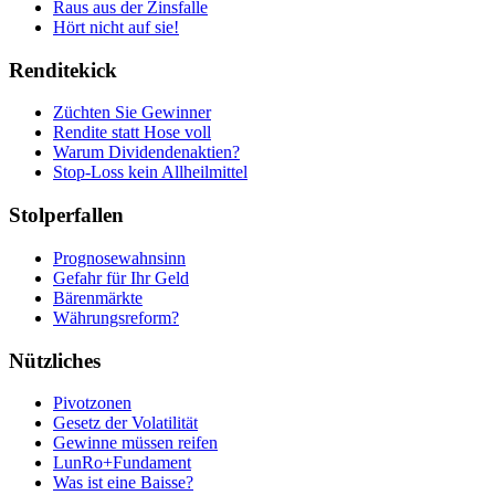
Raus aus der Zinsfalle
Hört nicht auf sie!
Renditekick
Züchten Sie Gewinner
Rendite statt Hose voll
Warum Dividendenaktien?
Stop-Loss kein Allheilmittel
Stolperfallen
Prognosewahnsinn
Gefahr für Ihr Geld
Bärenmärkte
Währungsreform?
Nützliches
Pivotzonen
Gesetz der Volatilität
Gewinne müssen reifen
LunRo+Fundament
Was ist eine Baisse?