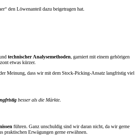
cher“ den Löwenanteil dazu beigetragen hat.
und
technischer Analysemethoden
, garniert mit einem gehörigen
izont etwas kürzer.
der Meinung, dass wir mit dem Stock-Picking-Ansatz langfristig viel
ngfristig
besser als die Märkte.
nissen
führen. Ganz unschuldig sind wir daran nicht, da wir gerne
aus praktischen Erwägungen gerne erwähnen.