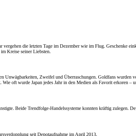
hr vergehen die letzten Tage im Dezember wie im Flug. Geschenke eink
 im Kreise seiner Liebsten.
vielen Unwägbarkeiten, Zweifel und Überraschungen. Goldfans wurden v
Wie oft wurde Japan jedes Jahr in den Medien als Favorit erkoren – und
stigte. Beide Trendfolge-Handelssysteme konnten kräftig zulegen. D
ursverdopplung seit Depotaufnahme im April 2013.