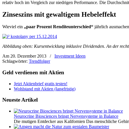
relativ hoch im Vergleich zur niedrigen Performance. Die Durchschnitt
Zinseszins mit gewaltigem Hebeleffekt
Wieviel ein
„paar Prozent Renditeunterschied“
jährlich ausmachen,
Abbildung oben: Kursentwicklung inklusive Dividenden. An der rech
Am 20. Dezember 2013
/
Investment Ideen
Schlagwörter:
Trendfolger
Geld verdienen mit Aktien
Jetzt Aktienbrief gratis testen!
Wohlstand mit Aktien (langfristig)
Neueste Artikel
Neurocrine Biosciences bringt Nervensysteme in Balance
Die mutigen Entdecker aus Kalifornien Das menschliche Gehirn 