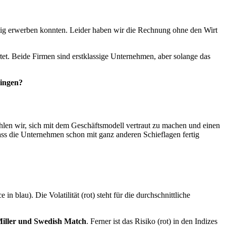
stig erwerben konnten. Leider haben wir die Rechnung ohne den Wirt
rtet. Beide Firmen sind erstklassige Unternehmen, aber solange das
ringen?
len wir, sich mit dem Geschäftsmodell vertraut zu machen und einen
 dass die Unternehmen schon mit ganz anderen Schieflagen fertig
n blau). Die Volatilität (rot) steht für die durchschnittliche
Miller und Swedish Match
. Ferner ist das Risiko (rot) in den Indizes