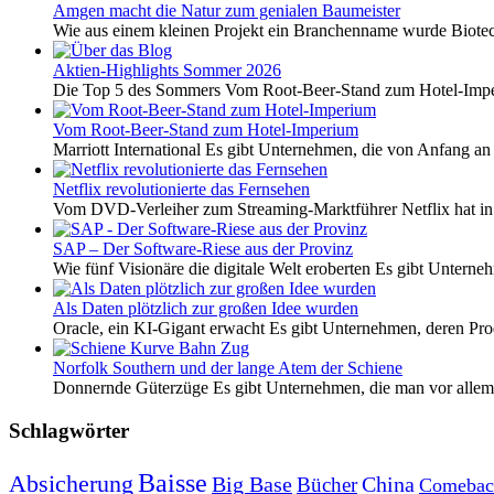
Amgen macht die Natur zum genialen Baumeister
Wie aus einem kleinen Projekt ein Branchenname wurde Biotech
Aktien-Highlights Sommer 2026
Die Top 5 des Sommers Vom Root-Beer-Stand zum Hotel-Imper
Vom Root-Beer-Stand zum Hotel-Imperium
Marriott International Es gibt Unternehmen, die von Anfang an 
Netflix revolutionierte das Fernsehen
Vom DVD-Verleiher zum Streaming-Marktführer Netflix hat i
SAP – Der Software-Riese aus der Provinz
Wie fünf Visionäre die digitale Welt eroberten Es gibt Unterneh
Als Daten plötzlich zur großen Idee wurden
Oracle, ein KI-Gigant erwacht Es gibt Unternehmen, deren Pro
Norfolk Southern und der lange Atem der Schiene
Donnernde Güterzüge Es gibt Unternehmen, die man vor allem 
Schlagwörter
Baisse
Absicherung
Big Base
China
Bücher
Comebac