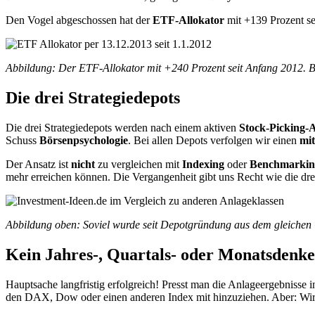
Den Vogel abgeschossen hat der
ETF-Allokator
mit +139 Prozent sei
Abbildung: Der ETF-Allokator mit +240 Prozent seit Anfang 2012. Bi
Die drei Strategiedepots
Die drei Strategiedepots werden nach einem aktiven
Stock-Picking-
Schuss
Börsenpsychologie
.
Bei allen Depots verfolgen wir einen
mit
Der Ansatz ist
nicht
zu vergleichen mit
Indexing
oder
Benchmarkin
mehr erreichen können. Die Vergangenheit gibt uns Recht wie die dre
Abbildung oben: Soviel wurde seit Depotgründung aus dem gleichen G
Kein Jahres-, Quartals- oder Monatsdenk
Hauptsache langfristig erfolgreich! Presst man die Anlageergebnisse i
den DAX, Dow oder einen anderen Index mit hinzuziehen. Aber: Wir