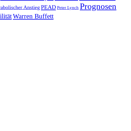
Prognosen
PEAD
rabolischer Anstieg
Peter Lynch
lität
Warren Buffett