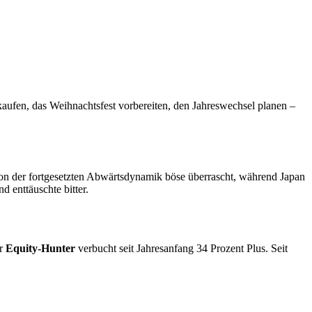
aufen, das Weihnachtsfest vorbereiten, den Jahreswechsel planen –
on der fortgesetzten Abwärtsdynamik böse überrascht, während Japan
 enttäuschte bitter.
er
Equity-Hunter
verbucht seit Jahresanfang 34 Prozent Plus. Seit