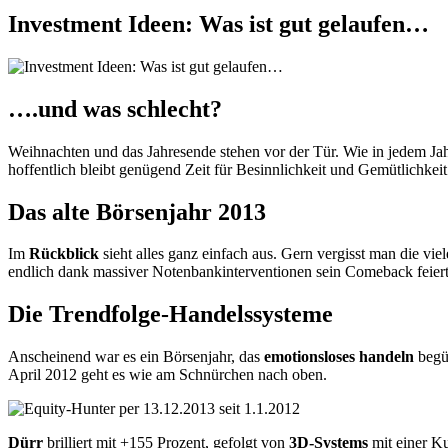
Investment Ideen: Was ist gut gelaufen…
….und was schlecht?
Weihnachten und das Jahresende stehen vor der Tür. Wie in jedem Ja
hoffentlich bleibt genügend Zeit für Besinnlichkeit und Gemütlichkeit
Das alte Börsenjahr 2013
Im
Rückblick
sieht alles ganz einfach aus. Gern vergisst man die 
endlich dank massiver Notenbankinterventionen sein Comeback feiert. 
Die Trendfolge-Handelssysteme
Anscheinend war es ein Börsenjahr, das
emotionsloses handeln
begün
April 2012 geht es wie am Schnürchen nach oben.
Dürr
brilliert mit +155 Prozent, gefolgt von
3D-Systems
mit einer K