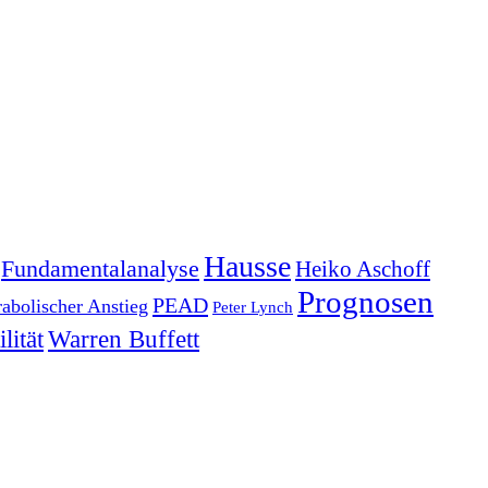
Hausse
Fundamentalanalyse
Heiko Aschoff
Prognosen
PEAD
rabolischer Anstieg
Peter Lynch
lität
Warren Buffett