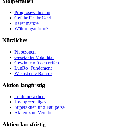
Stolperfallen
Prognosewahnsinn
Gefahr für Ihr Geld
Bärenmärkte
Währungsreform?
Nützliches
Pivotzonen
Gesetz der Volatilität
Gewinne müssen reifen
LunRo+Fundament
Was ist eine Baisse?
Aktien langfristig
Traditionsaktien
Hochprozentiges
Superaktien und Faulpelze
Aktien zum Vererben
Aktien kurzfristig