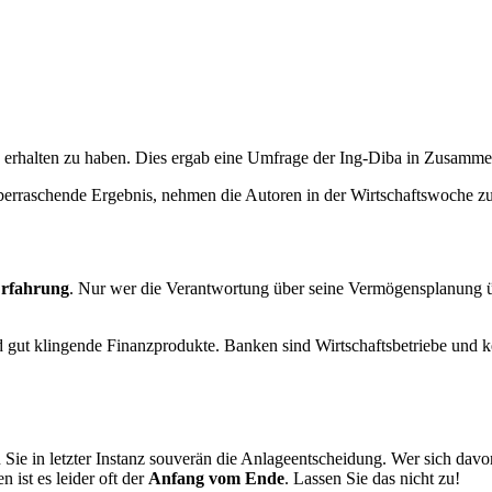
g erhalten zu haben. Dies ergab eine Umfrage der Ing-Diba in Zusamme
 überraschende Ergebnis, nehmen die Autoren in der Wirtschaftswoche 
rfahrung
. Nur wer die Verantwortung über seine Vermögensplanung
d gut klingende Finanzprodukte. Banken sind Wirtschaftsbetriebe und ke
Sie in letzter Instanz souverän die Anlageentscheidung. Wer sich davor
 ist es leider oft der
Anfang vom Ende
. Lassen Sie das nicht zu!