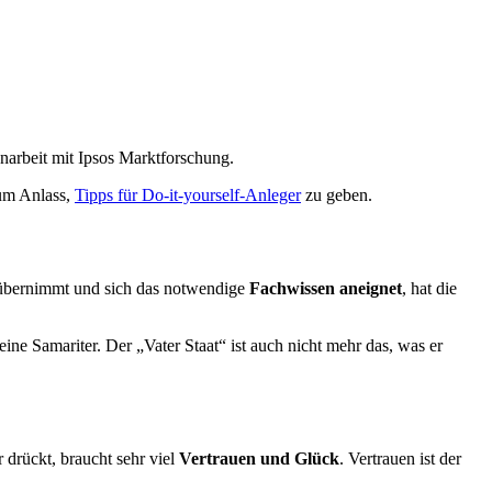
narbeit mit Ipsos Marktforschung.
zum Anlass,
Tipps für Do-it-yourself-Anleger
zu geben.
 übernimmt und sich das notwendige
Fachwissen aneignet
, hat die
ine Samariter. Der „Vater Staat“ ist auch nicht mehr das, was er
 drückt, braucht sehr viel
Vertrauen und Glück
. Vertrauen ist der