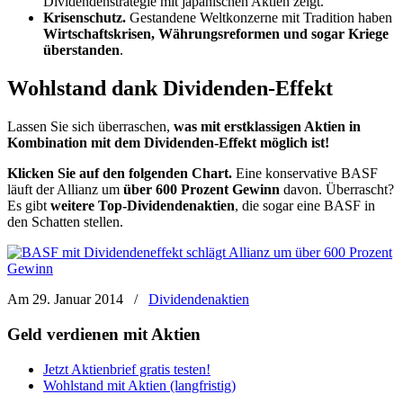
Dividendenstrategie mit japanischen Aktien zeigt.
Krisenschutz.
Gestandene Weltkonzerne mit Tradition haben
Wirtschaftskrisen, Währungsreformen und sogar Kriege
überstanden
.
Wohlstand dank Dividenden-Effekt
Lassen Sie sich überraschen,
was mit erstklassigen Aktien in
Kombination mit dem Dividenden-Effekt möglich ist!
Klicken Sie auf den folgenden Chart.
Eine konservative BASF
läuft der Allianz um
über 600 Prozent Gewinn
davon. Überrascht?
Es gibt
weitere Top-Dividendenaktien
, die sogar eine BASF in
den Schatten stellen.
Am 29. Januar 2014
/
Dividendenaktien
Geld verdienen mit Aktien
Jetzt Aktienbrief gratis testen!
Wohlstand mit Aktien (langfristig)