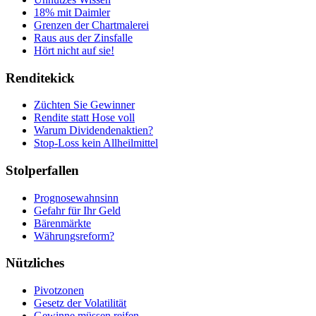
18% mit Daimler
Grenzen der Chartmalerei
Raus aus der Zinsfalle
Hört nicht auf sie!
Renditekick
Züchten Sie Gewinner
Rendite statt Hose voll
Warum Dividendenaktien?
Stop-Loss kein Allheilmittel
Stolperfallen
Prognosewahnsinn
Gefahr für Ihr Geld
Bärenmärkte
Währungsreform?
Nützliches
Pivotzonen
Gesetz der Volatilität
Gewinne müssen reifen