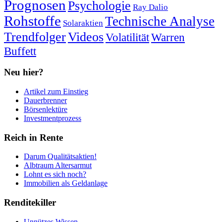
Prognosen
Psychologie
Ray Dalio
Rohstoffe
Technische Analyse
Solaraktien
Trendfolger
Videos
Volatilität
Warren
Buffett
Neu hier?
Artikel zum Einstieg
Dauerbrenner
Börsenlektüre
Investmentprozess
Reich in Rente
Darum Qualitätsaktien!
Albtraum Altersarmut
Lohnt es sich noch?
Immobilien als Geldanlage
Renditekiller
Unnützes Wissen