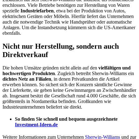
erschlossen. Viele Betriebe benötigen zur Herstellung von Waren
spezielle
Industriefarben
, etwa bei der Produktion von Autos,
elektrischen Geräten oder Möbeln. Hierfür liefert das Unternehmen
auch die notwendige Technik wie Handsprüher oder automatische
Anlagen. Um die Instandsetzung kümmern sich die US-Amerikaner
ebenfalls.
Nicht nur Herstellung, sondern auch
Direktverkauf
Die hohen Umsätze gründen nicht allein auf den
vielfältigen und
hochwertigen Produkten
. Zugleich betreibt Sherwin-Williams ein
dichtes Netz an Filialen
, in denen Privatkunden die Artikel
erwerben können. So sichert sich der Konzern sämtliche Gewinne
der Lieferkette, sie geben keine Gewinnmargen an Zwischenhändler
ab. Insgesamt besitzt die Gesellschaft rund 4.000 Geschäfte, die sich
größtenteils in Nordamerika befinden. Großkunden wie
Industrieunternehmen beliefert sie direkt.
So finden Sie schnell und bequem ausgezeichnete
Investment-Ideen.de
Weitere Informationen zum Unternehmen
Sherwin-Williams
und zur