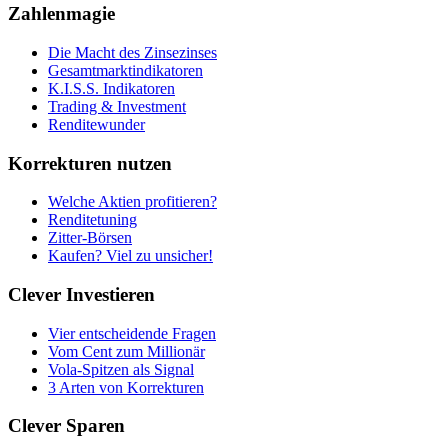
Zahlenmagie
Die Macht des Zinsezinses
Gesamtmarktindikatoren
K.I.S.S. Indikatoren
Trading & Investment
Renditewunder
Korrekturen nutzen
Welche Aktien profitieren?
Renditetuning
Zitter-Börsen
Kaufen? Viel zu unsicher!
Clever Investieren
Vier entscheidende Fragen
Vom Cent zum Millionär
Vola-Spitzen als Signal
3 Arten von Korrekturen
Clever Sparen