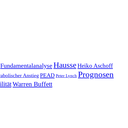
Hausse
Fundamentalanalyse
Heiko Aschoff
Prognosen
PEAD
rabolischer Anstieg
Peter Lynch
lität
Warren Buffett