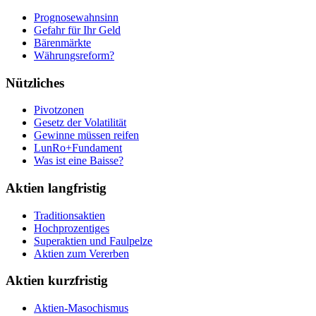
Prognosewahnsinn
Gefahr für Ihr Geld
Bärenmärkte
Währungsreform?
Nützliches
Pivotzonen
Gesetz der Volatilität
Gewinne müssen reifen
LunRo+Fundament
Was ist eine Baisse?
Aktien langfristig
Traditionsaktien
Hochprozentiges
Superaktien und Faulpelze
Aktien zum Vererben
Aktien kurzfristig
Aktien-Masochismus