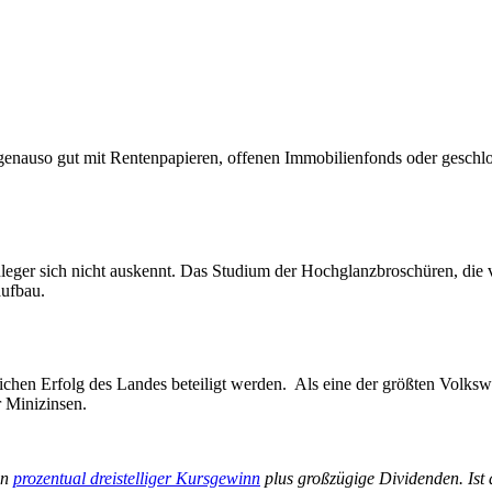
enauso gut mit Rentenpapieren, offenen Immobilienfonds oder geschlos
eger sich nicht auskennt. Das Studium der Hochglanzbroschüren, die 
aufbau.
chen Erfolg des Landes beteiligt werden. Als eine der größten Volksw
r Minizinsen.
in
prozentual dreistelliger Kursgewinn
plus großzügige Dividenden. Ist 