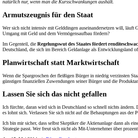
natürlich nur, wenn man die Kursschwankungen aushält.
Armutszeugnis für den Staat
Wer sich nicht intensiv mit Gelddingen auseinandersetzen will, läuft
Umgang mit Geld und dem Vermögensaufbau fördern?
Im Gegenteil, die
Regelungswut des Staates
fördert renditeschwa
Deutschland, die sich im Bereich Geldanlage als Entwicklungsland of
Planwirtschaft statt Marktwirtschaft
Wenn die Spargroschen der fleißigen Bürger in niedrig verzinsten St
günstigen finanziellen Zuwendungen seiner Bürger und die Produktanbi
Lassen Sie sich das nicht gefallen
Ich fürchte, daran wird sich in Deutschland so schnell nichts ändern
es lohnt sich. Verlassen Sie sich nicht auf die Behauptungen aus der P
Ich bin mir sicher, dass selbst Skeptiker die Aktienanlage dann als 
Strategie passt. Wer freut sich nicht als Mit-Unternehmer über prozent