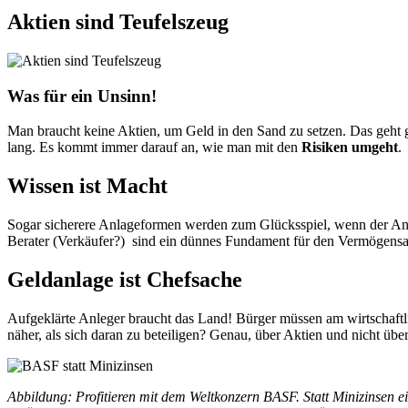
Aktien sind Teufelszeug
Was für ein Unsinn!
Man braucht keine Aktien, um Geld in den Sand zu setzen. Das geht g
lang. Es kommt immer darauf an, wie man mit den
Risiken umgeht
.
Wissen ist Macht
Sogar sicherere Anlageformen werden zum Glücksspiel, wenn der Anl
Berater (Verkäufer?) sind ein dünnes Fundament für den Vermögens
Geldanlage ist Chefsache
Aufgeklärte Anleger braucht das Land! Bürger müssen am wirtschaftli
näher, als sich daran zu beteiligen? Genau, über Aktien und nicht übe
Abbildung: Profitieren mit dem Weltkonzern BASF. Statt Minizinsen e