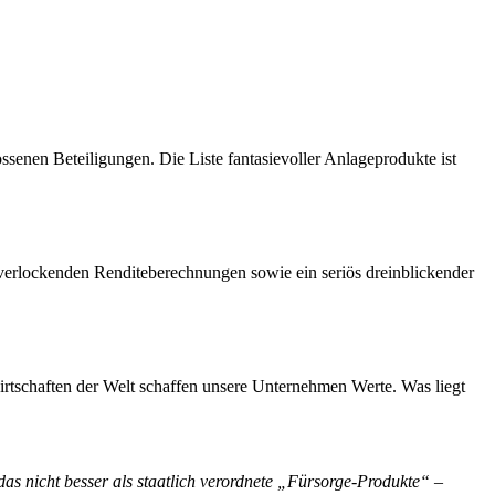
senen Beteiligungen. Die Liste fantasievoller Anlageprodukte ist
verlockenden Renditeberechnungen sowie ein seriös dreinblickender
irtschaften der Welt schaffen unsere Unternehmen Werte. Was liegt
das nicht besser als staatlich verordnete „Fürsorge-Produkte“ –