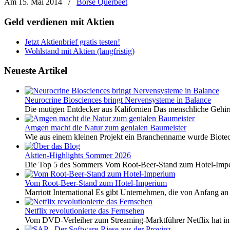
Am 15. Mai 2014
/
Börse Querbeet
Geld verdienen mit Aktien
Jetzt Aktienbrief gratis testen!
Wohlstand mit Aktien (langfristig)
Neueste Artikel
Neurocrine Biosciences bringt Nervensysteme in Balance
Die mutigen Entdecker aus Kalifornien Das menschliche Gehirn 
Amgen macht die Natur zum genialen Baumeister
Wie aus einem kleinen Projekt ein Branchenname wurde Biotech
Aktien-Highlights Sommer 2026
Die Top 5 des Sommers Vom Root-Beer-Stand zum Hotel-Imper
Vom Root-Beer-Stand zum Hotel-Imperium
Marriott International Es gibt Unternehmen, die von Anfang an 
Netflix revolutionierte das Fernsehen
Vom DVD-Verleiher zum Streaming-Marktführer Netflix hat i