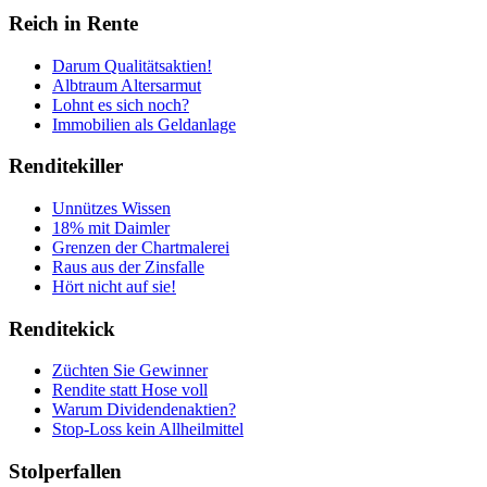
Reich in Rente
Darum Qualitätsaktien!
Albtraum Altersarmut
Lohnt es sich noch?
Immobilien als Geldanlage
Renditekiller
Unnützes Wissen
18% mit Daimler
Grenzen der Chartmalerei
Raus aus der Zinsfalle
Hört nicht auf sie!
Renditekick
Züchten Sie Gewinner
Rendite statt Hose voll
Warum Dividendenaktien?
Stop-Loss kein Allheilmittel
Stolperfallen