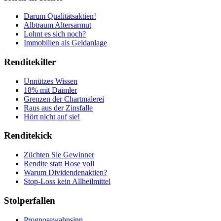
Darum Qualitätsaktien!
Albtraum Altersarmut
Lohnt es sich noch?
Immobilien als Geldanlage
Renditekiller
Unnützes Wissen
18% mit Daimler
Grenzen der Chartmalerei
Raus aus der Zinsfalle
Hört nicht auf sie!
Renditekick
Züchten Sie Gewinner
Rendite statt Hose voll
Warum Dividendenaktien?
Stop-Loss kein Allheilmittel
Stolperfallen
Prognosewahnsinn