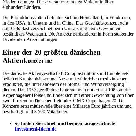
Niederlassungen. Diese verantworten den Verkauf in über
einhundert Ländern.
Die Produktionsstätten befinden sich im Heimatland, in Frankreich,
in den USA, in Ungarn und in China. Das Geschäftskonzept geht
auf, Coloplast verzeichnet beim Umsatz und beim Gewinn ein
beständiges Wachstum. Die Anleger partizipieren in Form steigender
Dividenden-Ausschüttungen.
Einer der 20 größten dänischen
Aktienkonzerne
Die dänische Aktiengesellschaft Coloplast mit Sitz in Humblebæk
beliefert Krankenhäuser und Ärzte mit zahlreichen medizinischen
Produkten, die unter anderem der Stoma- und Wundversorgung
dienen. Das 1957 gegründete Unternehmen notiert seit 1983 an der
Kopenhagener Börse und findet sich mit einer Gewichtung von über
zwei Prozent in dänischen Leitindex OMX Copenhagen 20. Der
Konzern setzt mittlerweile über eine Milliarde Euro jährlich um und
beschäftigt rund 8.500 Mitarbeiter.
So finden Sie schnell und bequem ausgezeichnete
Investment-Ideen.de