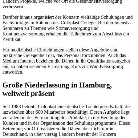
Ländern Projekte, welche vor Ort die Gesundheitsversorgung
verbessern.
Darüber hinaus organisiert der Konzern vielfältige Schulungen und
Fachvorträge im Rahmen des Coloplast College. Bei den Intensiv-
Seminaren zu Themen wie Stomaversorgung und
Kontinenzversorgung erhalten die Teilnehmer zum Abschluss ein
Zertifikat.
Für medizinische Einrichtungen stellen diese Angebote eine
praktische Gelegenheit dar, das Personal fortzubilden. Auch das
Medium Internet beziehen die Dänen in ihr Qualifikationsangebot
ein, so haben sie einen E-Learning-Kurs zur Wundversorgung
entworfen.
Große Niederlassung in Hamburg,
weltweit präsent
Seit 1983 betreibt Coloplast eine deutsche Tochtergesellschaft, die
inzwischen über 600 Mitarbeiter beschäftigt. Deren Aufgabe liegt
vor allem in der Vermarktung der Produkte, in der Beratung der
Kunden und in der Organisation des Schulungsprogramms. Diese
Betreuung vor Ort realisieren die Dänen aber nicht nur in
Deutschland, in über vierzig Ländern betreibt der Konzern