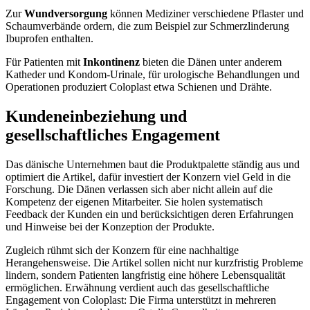
Zur
Wundversorgung
können Mediziner verschiedene Pflaster und
Schaumverbände ordern, die zum Beispiel zur Schmerzlinderung
Ibuprofen enthalten.
Für Patienten mit
Inkontinenz
bieten die Dänen unter anderem
Katheder und Kondom-Urinale, für urologische Behandlungen und
Operationen produziert Coloplast etwa Schienen und Drähte.
Kundeneinbeziehung und
gesellschaftliches Engagement
Das dänische Unternehmen baut die Produktpalette ständig aus und
optimiert die Artikel, dafür investiert der Konzern viel Geld in die
Forschung. Die Dänen verlassen sich aber nicht allein auf die
Kompetenz der eigenen Mitarbeiter. Sie holen systematisch
Feedback der Kunden ein und berücksichtigen deren Erfahrungen
und Hinweise bei der Konzeption der Produkte.
Zugleich rühmt sich der Konzern für eine nachhaltige
Herangehensweise. Die Artikel sollen nicht nur kurzfristig Probleme
lindern, sondern Patienten langfristig eine höhere Lebensqualität
ermöglichen. Erwähnung verdient auch das gesellschaftliche
Engagement von Coloplast: Die Firma unterstützt in mehreren