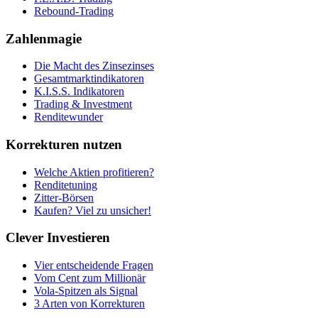
Rebound-Trading
Zahlenmagie
Die Macht des Zinsezinses
Gesamtmarktindikatoren
K.I.S.S. Indikatoren
Trading & Investment
Renditewunder
Korrekturen nutzen
Welche Aktien profitieren?
Renditetuning
Zitter-Börsen
Kaufen? Viel zu unsicher!
Clever Investieren
Vier entscheidende Fragen
Vom Cent zum Millionär
Vola-Spitzen als Signal
3 Arten von Korrekturen