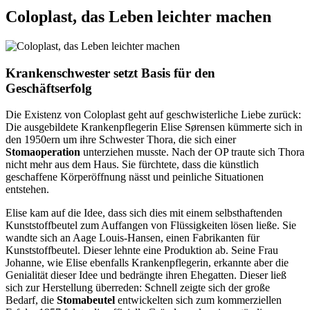
Coloplast, das Leben leichter machen
Krankenschwester setzt Basis für den
Geschäftserfolg
Die Existenz von Coloplast geht auf geschwisterliche Liebe zurück:
Die ausgebildete Krankenpflegerin Elise Sørensen kümmerte sich in
den 1950ern um ihre Schwester Thora, die sich einer
Stomaoperation
unterziehen musste. Nach der OP traute sich Thora
nicht mehr aus dem Haus. Sie fürchtete, dass die künstlich
geschaffene Körperöffnung nässt und peinliche Situationen
entstehen.
Elise kam auf die Idee, dass sich dies mit einem selbsthaftenden
Kunststoffbeutel zum Auffangen von Flüssigkeiten lösen ließe. Sie
wandte sich an Aage Louis-Hansen, einen Fabrikanten für
Kunststoffbeutel. Dieser lehnte eine Produktion ab. Seine Frau
Johanne, wie Elise ebenfalls Krankenpflegerin, erkannte aber die
Genialität dieser Idee und bedrängte ihren Ehegatten. Dieser ließ
sich zur Herstellung überreden: Schnell zeigte sich der große
Bedarf, die
Stomabeutel
entwickelten sich zum kommerziellen