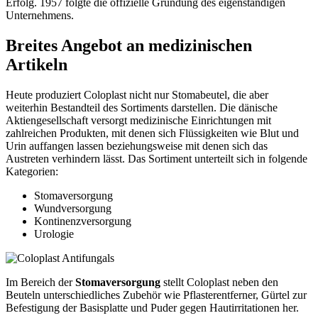
Erfolg. 1957 folgte die offizielle Gründung des eigenständigen
Unternehmens.
Breites Angebot an medizinischen
Artikeln
Heute produziert Coloplast nicht nur Stomabeutel, die aber
weiterhin Bestandteil des Sortiments darstellen. Die dänische
Aktiengesellschaft versorgt medizinische Einrichtungen mit
zahlreichen Produkten, mit denen sich Flüssigkeiten wie Blut und
Urin auffangen lassen beziehungsweise mit denen sich das
Austreten verhindern lässt. Das Sortiment unterteilt sich in folgende
Kategorien:
Stomaversorgung
Wundversorgung
Kontinenzversorgung
Urologie
Im Bereich der
Stomaversorgung
stellt Coloplast neben den
Beuteln unterschiedliches Zubehör wie Pflasterentferner, Gürtel zur
Befestigung der Basisplatte und Puder gegen Hautirritationen her.