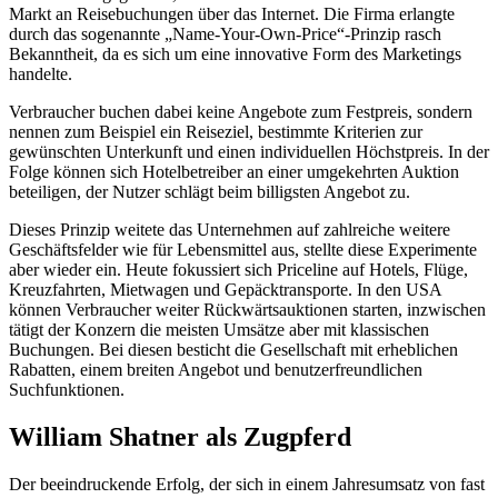
Markt an Reisebuchungen über das Internet. Die Firma erlangte
durch das sogenannte „Name-Your-Own-Price“-Prinzip rasch
Bekanntheit, da es sich um eine innovative Form des Marketings
handelte.
Verbraucher buchen dabei keine Angebote zum Festpreis, sondern
nennen zum Beispiel ein Reiseziel, bestimmte Kriterien zur
gewünschten Unterkunft und einen individuellen Höchstpreis. In der
Folge können sich Hotelbetreiber an einer umgekehrten Auktion
beteiligen, der Nutzer schlägt beim billigsten Angebot zu.
Dieses Prinzip weitete das Unternehmen auf zahlreiche weitere
Geschäftsfelder wie für Lebensmittel aus, stellte diese Experimente
aber wieder ein. Heute fokussiert sich Priceline auf Hotels, Flüge,
Kreuzfahrten, Mietwagen und Gepäcktransporte. In den USA
können Verbraucher weiter Rückwärtsauktionen starten, inzwischen
tätigt der Konzern die meisten Umsätze aber mit klassischen
Buchungen. Bei diesen besticht die Gesellschaft mit erheblichen
Rabatten, einem breiten Angebot und benutzerfreundlichen
Suchfunktionen.
William Shatner als Zugpferd
Der beeindruckende Erfolg, der sich in einem Jahresumsatz von fast