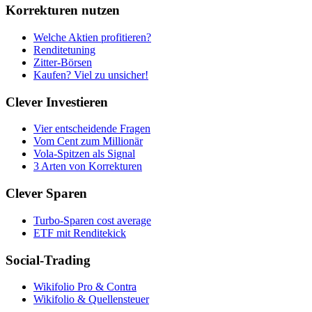
Korrekturen nutzen
Welche Aktien profitieren?
Renditetuning
Zitter-Börsen
Kaufen? Viel zu unsicher!
Clever Investieren
Vier entscheidende Fragen
Vom Cent zum Millionär
Vola-Spitzen als Signal
3 Arten von Korrekturen
Clever Sparen
Turbo-Sparen cost average
ETF mit Renditekick
Social-Trading
Wikifolio Pro & Contra
Wikifolio & Quellensteuer