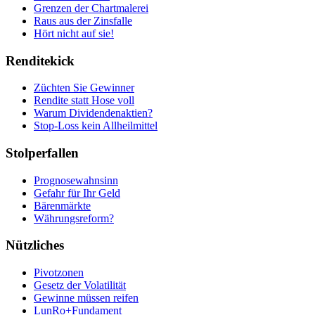
Grenzen der Chartmalerei
Raus aus der Zinsfalle
Hört nicht auf sie!
Renditekick
Züchten Sie Gewinner
Rendite statt Hose voll
Warum Dividendenaktien?
Stop-Loss kein Allheilmittel
Stolperfallen
Prognosewahnsinn
Gefahr für Ihr Geld
Bärenmärkte
Währungsreform?
Nützliches
Pivotzonen
Gesetz der Volatilität
Gewinne müssen reifen
LunRo+Fundament