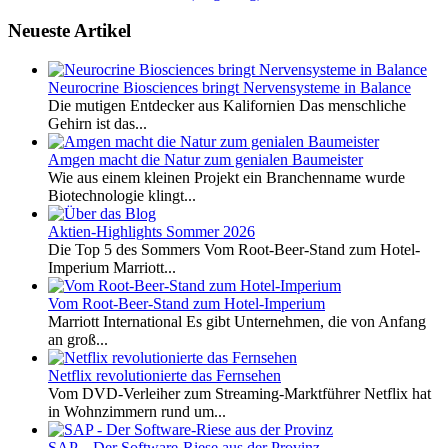
Neueste Artikel
Neurocrine Biosciences bringt Nervensysteme in Balance
Die mutigen Entdecker aus Kalifornien Das menschliche
Gehirn ist das...
Amgen macht die Natur zum genialen Baumeister
Wie aus einem kleinen Projekt ein Branchenname wurde
Biotechnologie klingt...
Aktien-Highlights Sommer 2026
Die Top 5 des Sommers Vom Root-Beer-Stand zum Hotel-
Imperium Marriott...
Vom Root-Beer-Stand zum Hotel-Imperium
Marriott International Es gibt Unternehmen, die von Anfang
an groß...
Netflix revolutionierte das Fernsehen
Vom DVD-Verleiher zum Streaming-Marktführer Netflix hat
in Wohnzimmern rund um...
SAP – Der Software-Riese aus der Provinz