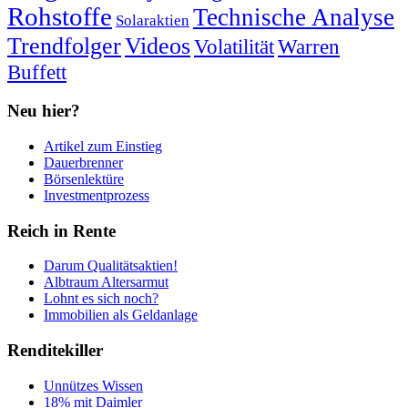
Rohstoffe
Technische Analyse
Solaraktien
Trendfolger
Videos
Volatilität
Warren
Buffett
Neu hier?
Artikel zum Einstieg
Dauerbrenner
Börsenlektüre
Investmentprozess
Reich in Rente
Darum Qualitätsaktien!
Albtraum Altersarmut
Lohnt es sich noch?
Immobilien als Geldanlage
Renditekiller
Unnützes Wissen
18% mit Daimler