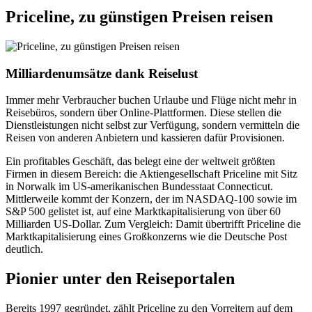
Priceline, zu günstigen Preisen reisen
Milliardenumsätze dank Reiselust
Immer mehr Verbraucher buchen Urlaube und Flüge nicht mehr in
Reisebüros, sondern über Online-Plattformen. Diese stellen die
Dienstleistungen nicht selbst zur Verfügung, sondern vermitteln die
Reisen von anderen Anbietern und kassieren dafür Provisionen.
Ein profitables Geschäft, das belegt eine der weltweit größten
Firmen in diesem Bereich: die Aktiengesellschaft Priceline mit Sitz
in Norwalk im US-amerikanischen Bundesstaat Connecticut.
Mittlerweile kommt der Konzern, der im NASDAQ-100 sowie im
S&P 500 gelistet ist, auf eine Marktkapitalisierung von über 60
Milliarden US-Dollar. Zum Vergleich: Damit übertrifft Priceline die
Marktkapitalisierung eines Großkonzerns wie die Deutsche Post
deutlich.
Pionier unter den Reiseportalen
Bereits 1997 gegründet, zählt Priceline zu den Vorreitern auf dem