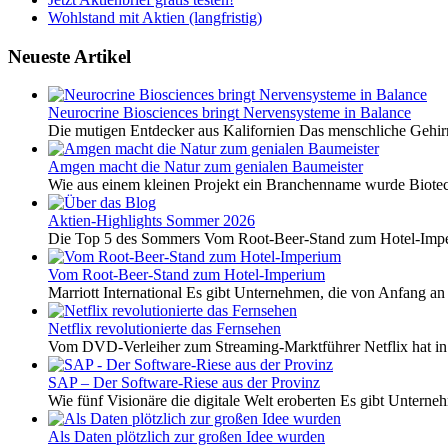
Wohlstand mit Aktien (langfristig)
Neueste Artikel
Neurocrine Biosciences bringt Nervensysteme in Balance
Die mutigen Entdecker aus Kalifornien Das menschliche Gehirn 
Amgen macht die Natur zum genialen Baumeister
Wie aus einem kleinen Projekt ein Branchenname wurde Biotech
Aktien-Highlights Sommer 2026
Die Top 5 des Sommers Vom Root-Beer-Stand zum Hotel-Imper
Vom Root-Beer-Stand zum Hotel-Imperium
Marriott International Es gibt Unternehmen, die von Anfang an 
Netflix revolutionierte das Fernsehen
Vom DVD-Verleiher zum Streaming-Marktführer Netflix hat i
SAP – Der Software-Riese aus der Provinz
Wie fünf Visionäre die digitale Welt eroberten Es gibt Unterneh
Als Daten plötzlich zur großen Idee wurden