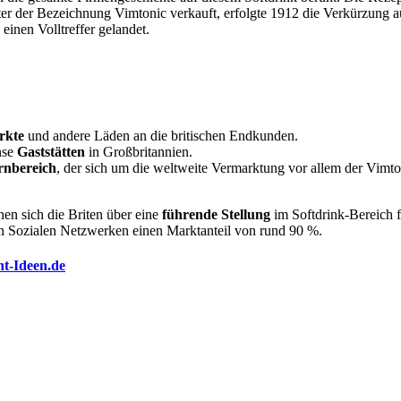
er der Bezeichnung Vimtonic verkauft, erfolgte 1912 die Verkürzung 
inen Volltreffer gelandet.
rkte
und andere Läden an die britischen Endkunden.
nse
Gaststätten
in Großbritannien.
rnbereich
, der sich um die weltweite Vermarktung vor allem der Vimt
en sich die Briten über eine
führende Stellung
im Softdrink-Bereich fr
Sozialen Netzwerken einen Marktanteil von rund 90 %.
nt-Ideen.de