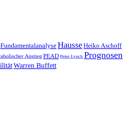
Hausse
Fundamentalanalyse
Heiko Aschoff
Prognosen
PEAD
rabolischer Anstieg
Peter Lynch
lität
Warren Buffett