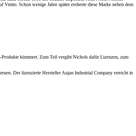
auf Vimto. Schon wenige Jahre später eroberte diese Marke neben dem
o-Produkte kümmert. Zum Teil vergibt Nichols dafür Lizenzen, zum
euen. Der lizenzierte Hersteller Aujan Industrial Company erreicht in