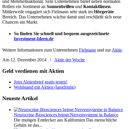
und Mehrheitsaktionär. Sein Unternehmen bietet neben normalen
Brillen ein Sortiment an
Sonnenbrillen
und
Kontaktlinsen
.
Mittlerweile engagiert sich Fielmann sehr stark im
Hörgeräte
Bereich. Das Unternehmen wächst damit und erschließt sich neue
Chancen am Markt.
So finden Sie schnell und bequem ausgezeichnete
Investment-Ideen.de
Weitere Informationen zum Unternehmen
Fielmann
und zur
Aktie
.
Am 12. Dezember 2014
/
Aktie der Woche
Geld verdienen mit Aktien
Jetzt Aktienbrief gratis testen!
Wohlstand mit Aktien (langfristig)
Neueste Artikel
Neurocrine Biosciences bringt Nervensysteme in Balance
Die mutigen Entdecker aus Kalifornien Das menschliche
Gehirn ist das...