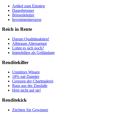
Artikel zum Einstieg
Dauerbrenner
Börsenlektüre
Investmentprozess
Reich in Rente
Darum Qualitätsaktien!
Albtraum Altersarmut
Lohnt es sich noch?
Immobilien als Geldanlage
Renditekiller
Unnützes Wissen
18% mit Daimler
Grenzen der Chartmalerei
Raus aus der Zinsfalle
Hört nicht auf sie!
Renditekick
Züchten Sie Gewinner