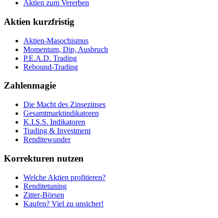
Aktien zum Vererben
Aktien kurzfristig
Aktien-Masochismus
Momentum, Dip, Ausbruch
P.E.A.D. Trading
Rebound-Trading
Zahlenmagie
Die Macht des Zinsezinses
Gesamtmarktindikatoren
K.I.S.S. Indikatoren
Trading & Investment
Renditewunder
Korrekturen nutzen
Welche Aktien profitieren?
Renditetuning
Zitter-Börsen
Kaufen? Viel zu unsicher!