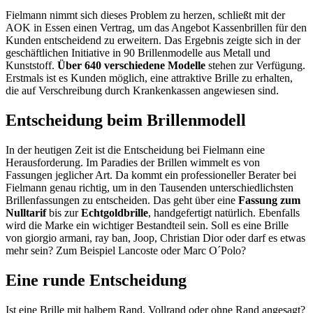
Fielmann nimmt sich dieses Problem zu herzen, schließt mit der
AOK in Essen einen Vertrag, um das Angebot Kassenbrillen für den
Kunden entscheidend zu erweitern. Das Ergebnis zeigte sich in der
geschäftlichen Initiative in 90 Brillenmodelle aus Metall und
Kunststoff.
Über 640 verschiedene Modelle
stehen zur Verfügung.
Erstmals ist es Kunden möglich, eine attraktive Brille zu erhalten,
die auf Verschreibung durch Krankenkassen angewiesen sind.
Entscheidung beim Brillenmodell
In der heutigen Zeit ist die Entscheidung bei Fielmann eine
Herausforderung. Im Paradies der Brillen wimmelt es von
Fassungen jeglicher Art. Da kommt ein professioneller Berater bei
Fielmann genau richtig, um in den Tausenden unterschiedlichsten
Brillenfassungen zu entscheiden. Das geht über eine
Fassung zum
Nulltarif
bis zur
Echtgoldbrille
, handgefertigt natürlich. Ebenfalls
wird die Marke ein wichtiger Bestandteil sein. Soll es eine Brille
von giorgio armani, ray ban, Joop, Christian Dior oder darf es etwas
mehr sein? Zum Beispiel Lancoste oder Marc O´Polo?
Eine runde Entscheidung
Ist eine Brille mit halbem Rand, Vollrand oder ohne Rand angesagt?