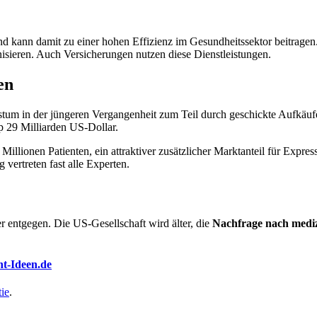
d kann damit zu einer hohen Effizienz im Gesundheitssektor beitragen.
isieren. Auch Versicherungen nutzen diese Dienstleistungen.
en
stum in der jüngeren Vergangenheit zum Teil durch geschickte Aufkä
p 29 Milliarden US-Dollar.
illionen Patienten, ein attraktiver zusätzlicher Marktanteil für Exp
 vertreten fast alle Experten.
entgegen. Die US-Gesellschaft wird älter, die
Nachfrage nach medi
nt-Ideen.de
ie
.