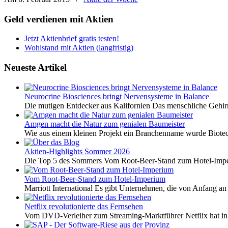
Geld verdienen mit Aktien
Jetzt Aktienbrief gratis testen!
Wohlstand mit Aktien (langfristig)
Neueste Artikel
Neurocrine Biosciences bringt Nervensysteme in Balance
Die mutigen Entdecker aus Kalifornien Das menschliche Gehirn 
Amgen macht die Natur zum genialen Baumeister
Wie aus einem kleinen Projekt ein Branchenname wurde Biotech
Aktien-Highlights Sommer 2026
Die Top 5 des Sommers Vom Root-Beer-Stand zum Hotel-Imper
Vom Root-Beer-Stand zum Hotel-Imperium
Marriott International Es gibt Unternehmen, die von Anfang an 
Netflix revolutionierte das Fernsehen
Vom DVD-Verleiher zum Streaming-Marktführer Netflix hat i