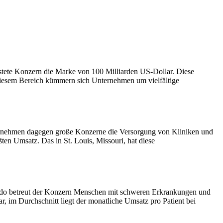
istete Konzern die Marke von 100 Milliarden US-Dollar. Diese
 diesem Bereich kümmern sich Unternehmen um vielfältige
ernehmen dagegen große Konzerne die Versorgung von Kliniken und
en Umsatz. Das in St. Louis, Missouri, hat diese
ccredo betreut der Konzern Menschen mit schweren Erkrankungen und
 im Durchschnitt liegt der monatliche Umsatz pro Patient bei