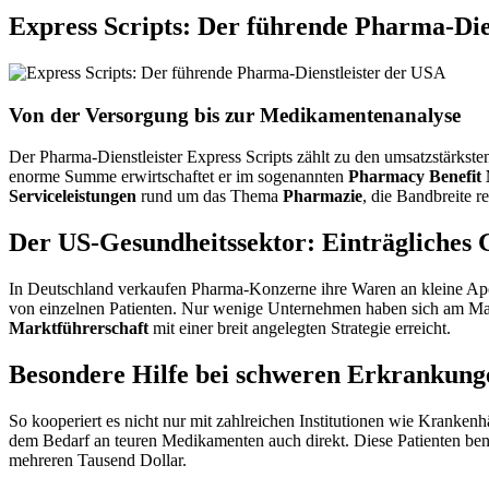
Express Scripts: Der führende Pharma-Die
Von der Versorgung bis zur Medikamentenanalyse
Der Pharma-Dienstleister Express Scripts zählt zu den umsatzstärks
enorme Summe erwirtschaftet er im sogenannten
Pharmacy Benefit
Serviceleistungen
rund um das Thema
Pharmazie
, die Bandbreite 
Der US-Gesundheitssektor: Einträgliches 
In Deutschland verkaufen Pharma-Konzerne ihre Waren an kleine A
von einzelnen Patienten. Nur wenige Unternehmen haben sich am Markt
Marktführerschaft
mit einer breit angelegten Strategie erreicht.
Besondere Hilfe bei schweren Erkrankung
So kooperiert es nicht nur mit zahlreichen Institutionen wie Kranke
dem Bedarf an teuren Medikamenten auch direkt. Diese Patienten ben
mehreren Tausend Dollar.