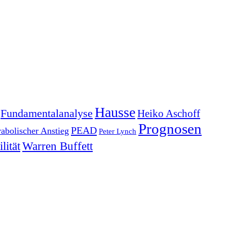
Hausse
Fundamentalanalyse
Heiko Aschoff
Prognosen
PEAD
rabolischer Anstieg
Peter Lynch
lität
Warren Buffett