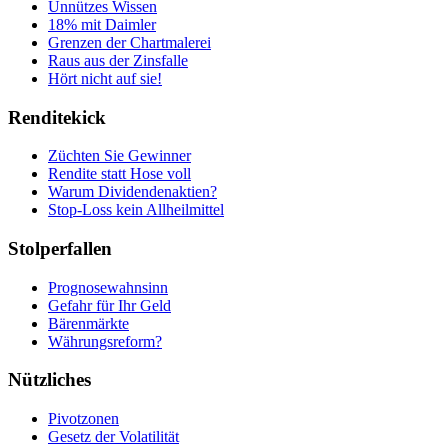
Unnützes Wissen
18% mit Daimler
Grenzen der Chartmalerei
Raus aus der Zinsfalle
Hört nicht auf sie!
Renditekick
Züchten Sie Gewinner
Rendite statt Hose voll
Warum Dividendenaktien?
Stop-Loss kein Allheilmittel
Stolperfallen
Prognosewahnsinn
Gefahr für Ihr Geld
Bärenmärkte
Währungsreform?
Nützliches
Pivotzonen
Gesetz der Volatilität