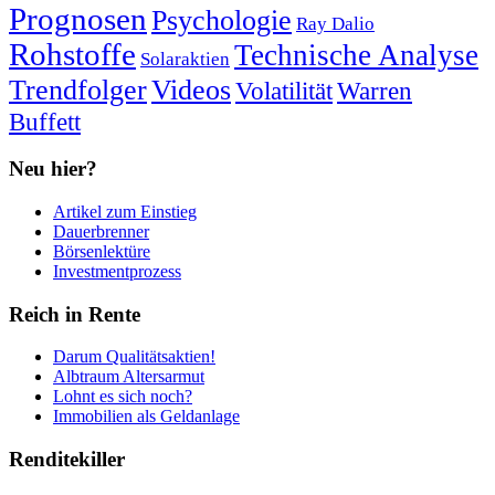
Prognosen
Psychologie
Ray Dalio
Rohstoffe
Technische Analyse
Solaraktien
Trendfolger
Videos
Volatilität
Warren
Buffett
Neu hier?
Artikel zum Einstieg
Dauerbrenner
Börsenlektüre
Investmentprozess
Reich in Rente
Darum Qualitätsaktien!
Albtraum Altersarmut
Lohnt es sich noch?
Immobilien als Geldanlage
Renditekiller