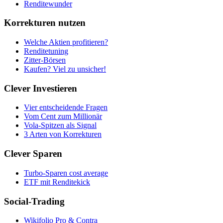
Renditewunder
Korrekturen nutzen
Welche Aktien profitieren?
Renditetuning
Zitter-Börsen
Kaufen? Viel zu unsicher!
Clever Investieren
Vier entscheidende Fragen
Vom Cent zum Millionär
Vola-Spitzen als Signal
3 Arten von Korrekturen
Clever Sparen
Turbo-Sparen cost average
ETF mit Renditekick
Social-Trading
Wikifolio Pro & Contra