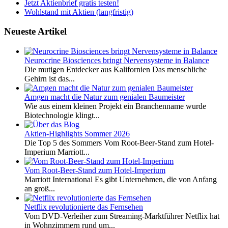
Jetzt Aktienbrief gratis testen!
Wohlstand mit Aktien (langfristig)
Neueste Artikel
Neurocrine Biosciences bringt Nervensysteme in Balance
Die mutigen Entdecker aus Kalifornien Das menschliche
Gehirn ist das...
Amgen macht die Natur zum genialen Baumeister
Wie aus einem kleinen Projekt ein Branchenname wurde
Biotechnologie klingt...
Aktien-Highlights Sommer 2026
Die Top 5 des Sommers Vom Root-Beer-Stand zum Hotel-
Imperium Marriott...
Vom Root-Beer-Stand zum Hotel-Imperium
Marriott International Es gibt Unternehmen, die von Anfang
an groß...
Netflix revolutionierte das Fernsehen
Vom DVD-Verleiher zum Streaming-Marktführer Netflix hat
in Wohnzimmern rund um...