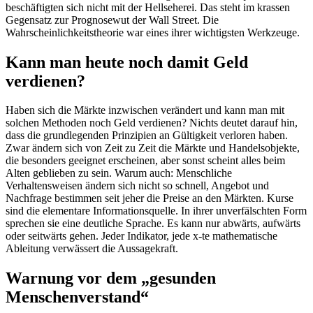
beschäftigten sich nicht mit der Hellseherei. Das steht im krassen
Gegensatz zur Prognosewut der Wall Street. Die
Wahrscheinlichkeitstheorie war eines ihrer wichtigsten Werkzeuge.
Kann man heute noch damit Geld
verdienen?
Haben sich die Märkte inzwischen verändert und kann man mit
solchen Methoden noch Geld verdienen? Nichts deutet darauf hin,
dass die grundlegenden Prinzipien an Gültigkeit verloren haben.
Zwar ändern sich von Zeit zu Zeit die Märkte und Handelsobjekte,
die besonders geeignet erscheinen, aber sonst scheint alles beim
Alten geblieben zu sein. Warum auch: Menschliche
Verhaltensweisen ändern sich nicht so schnell, Angebot und
Nachfrage bestimmen seit jeher die Preise an den Märkten. Kurse
sind die elementare Informationsquelle. In ihrer unverfälschten Form
sprechen sie eine deutliche Sprache. Es kann nur abwärts, aufwärts
oder seitwärts gehen. Jeder Indikator, jede x-te mathematische
Ableitung verwässert die Aussagekraft.
Warnung vor dem „gesunden
Menschenverstand“