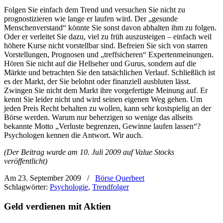
Folgen Sie einfach dem Trend und versuchen Sie nicht zu
prognostizieren wie lange er laufen wird. Der „gesunde
Menschenverstand“ könnte Sie sonst davon abhalten ihm zu folgen.
Oder er verleitet Sie dazu, viel zu früh auszusteigen – einfach weil
höhere Kurse nicht vorstellbar sind. Befreien Sie sich von starren
Vorstellungen, Prognosen und „treffsicheren“ Expertenmeinungen.
Hören Sie nicht auf die Hellseher und Gurus, sondern auf die
Märkte und betrachten Sie den tatsächlichen Verlauf. Schließlich ist
es der Markt, der Sie belohnt oder finanziell ausbluten lässt.
Zwingen Sie nicht dem Markt ihre vorgefertigte Meinung auf. Er
kennt Sie leider nicht und wird seinen eigenen Weg gehen. Um
jeden Preis Recht behalten zu wollen, kann sehr kostspielig an der
Börse werden. Warum nur beherzigen so wenige das allseits
bekannte Motto „Verluste begrenzen, Gewinne laufen lassen“?
Psychologen kennen die Antwort. Wir auch.
(Der Beitrag wurde am 10. Juli 2009 auf Value Stocks
veröffentlicht)
Am 23. September 2009
/
Börse Querbeet
Schlagwörter:
Psychologie
,
Trendfolger
Geld verdienen mit Aktien