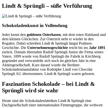
Lindt & Sprüngli – süße Verführung
Schokoladenkunst in Vollendung
Jeder kennt den
goldenen Osterhasen
, mit dem roten Halsband und
dem kleinen Glöckchen. Zur Osterzeit steht er wieder in den
Regalen. Dabei schreiben Lindt & Sprüngli längst Pralinen-
Geschichte. Die
Unternehmensgeschichte
reicht bis ins
Jahr 1891
zurück. Damals übernahm Rudolf Sprüngli Junior die Firma seines
Vaters. 1899 wurde von Rudolf Sprüngli die Fabrik in Kirchberg
gegründet und verwandelte sich noch im gleichen Jahr in eine
Aktiengesellschaft. Kurz darauf wurde die Berliner
Schokoladenmanufaktur von Rodolphe Lindt von Chocolat
Sprüngli AG übernommen. Lindt & Sprüngli waren geboren.
Faszination Schokolade – bei Lindt &
Sprüngli wird sie wahr
Heute sind die Schokoladenfabriken Lindt & Sprüngli eine
Dachgesellschaft einer internationalen Firmengruppe, die weltweit