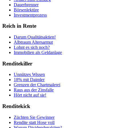
Dauerbrenner
Börsenlektüre
Investmentprozess
Reich in Rente
Darum Qualitätsaktien!
Albtraum Altersarmut
Lohnt es sich noch?
Immobilien als Geldanlage
Renditekiller
Unnützes Wissen
18% mit Daimler
Grenzen der Chartmalerei
Raus aus der Zinsfalle
Hört nicht auf sie!
Renditekick
Züchten Sie Gewinner
Rendite statt Hose voll
Warum Dividendenaktien?