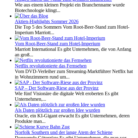
Wie aus einem kleinen Projekt ein Branchenname wurde
Biotechnologie klingt...
Aktien-Highlights Sommer 2026
Die Top 5 des Sommers Vom Root-Beer-Stand zum Hotel-
Imperium Marriott...
Vom Root-Beer-Stand zum Hotel-Imperium
Marriott International Es gibt Unternehmen, die von Anfang
an groß...
Netflix revolutionierte das Fernsehen
Vom DVD-Verleiher zum Streaming-Marktführer Netflix hat
in Wohnzimmern rund um...
SAP – Der Software-Riese aus der Provinz
Wie fünf Visionäre die digitale Welt eroberten Es gibt
Unternehmen,...
Als Daten plötzlich zur großen Idee wurden
Oracle, ein KI-Gigant erwacht Es gibt Unternehmen, deren
Produkte man...
Norfolk Southern und der lange Atem der Schiene
Donnernde Güterzüge Es gibt Unternehmen, die man vor