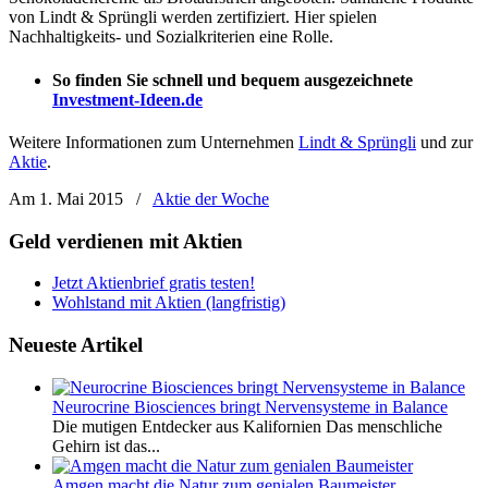
von Lindt & Sprüngli werden zertifiziert. Hier spielen
Nachhaltigkeits- und Sozialkriterien eine Rolle.
So finden Sie schnell und bequem ausgezeichnete
Investment-Ideen.de
Weitere Informationen zum Unternehmen
Lindt & Sprüngli
und zur
Aktie
.
Am 1. Mai 2015
/
Aktie der Woche
Geld verdienen mit Aktien
Jetzt Aktienbrief gratis testen!
Wohlstand mit Aktien (langfristig)
Neueste Artikel
Neurocrine Biosciences bringt Nervensysteme in Balance
Die mutigen Entdecker aus Kalifornien Das menschliche
Gehirn ist das...
Amgen macht die Natur zum genialen Baumeister