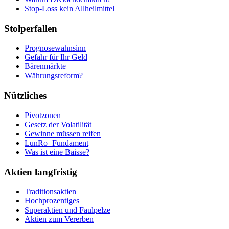
Stop-Loss kein Allheilmittel
Stolperfallen
Prognosewahnsinn
Gefahr für Ihr Geld
Bärenmärkte
Währungsreform?
Nützliches
Pivotzonen
Gesetz der Volatilität
Gewinne müssen reifen
LunRo+Fundament
Was ist eine Baisse?
Aktien langfristig
Traditionsaktien
Hochprozentiges
Superaktien und Faulpelze
Aktien zum Vererben