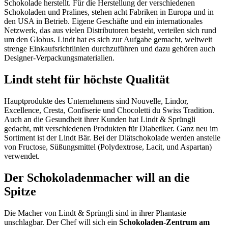
Schokolade herstellt. Für die Herstellung der verschiedenen
Schokoladen und Pralines, stehen acht Fabriken in Europa und in
den USA in Betrieb. Eigene Geschäfte und ein internationales
Netzwerk, das aus vielen Distributoren besteht, verteilen sich rund
um den Globus. Lindt hat es sich zur Aufgabe gemacht, weltweit
strenge Einkaufsrichtlinien durchzuführen und dazu gehören auch
Designer-Verpackungsmaterialien.
Lindt steht für höchste Qualität
Hauptprodukte des Unternehmens sind Nouvelle, Lindor,
Excellence, Cresta, Confiserie und Chocoletti du Swiss Tradition.
Auch an die Gesundheit ihrer Kunden hat Lindt & Sprüngli
gedacht, mit verschiedenen Produkten für Diabetiker. Ganz neu im
Sortiment ist der Lindt Bär. Bei der Diätschokolade werden anstelle
von Fructose, Süßungsmittel (Polydextrose, Lacit, und Aspartan)
verwendet.
Der Schokoladenmacher will an die
Spitze
Die Macher von Lindt & Sprüngli sind in ihrer Phantasie
unschlagbar. Der Chef will sich ein
Schokoladen-Zentrum am