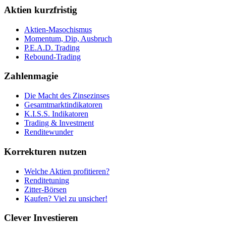
Aktien kurzfristig
Aktien-Masochismus
Momentum, Dip, Ausbruch
P.E.A.D. Trading
Rebound-Trading
Zahlenmagie
Die Macht des Zinsezinses
Gesamtmarktindikatoren
K.I.S.S. Indikatoren
Trading & Investment
Renditewunder
Korrekturen nutzen
Welche Aktien profitieren?
Renditetuning
Zitter-Börsen
Kaufen? Viel zu unsicher!
Clever Investieren