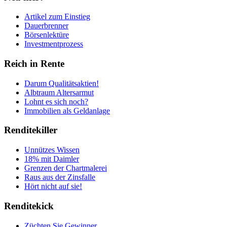
Artikel zum Einstieg
Dauerbrenner
Börsenlektüre
Investmentprozess
Reich in Rente
Darum Qualitätsaktien!
Albtraum Altersarmut
Lohnt es sich noch?
Immobilien als Geldanlage
Renditekiller
Unnützes Wissen
18% mit Daimler
Grenzen der Chartmalerei
Raus aus der Zinsfalle
Hört nicht auf sie!
Renditekick
Züchten Sie Gewinner