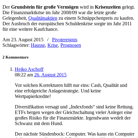
Der
Grundstein für große Vermögen
wird in
Krisenzeiten
gelegt.
Die Finanzmarktkrise im Jahr 2008/09 war die letzte große
Gelegenheit,
Qualitätsaktien
zu einem Schnäppchenpreis zu kaufen.
Der Ausbruch der europäischen Schuldenkrise sorgte im Jahr 2011
für eine weitere Kaufchance.
Am 23. August 2015
/
Pivotereignis
Schlagwörter:
Hausse
,
Krise
,
Prognosen
2 Kommentare
Heiko Aschoff
08:22
am
26. August 2015
Vor solchen Korrekturen hilft nur eins: Cash, Qualität und
eine erfolgreiche Anlagestrategie. Und keine
Wertpapierkredite!
Diversifikation versagt und „Indexfonds“ sind keine Rettung.
ETFs bergen wegen der Gleichschaltung vieler Anleger eine
großes Risiko für die Finanzmärkte. Irgendwann wedelt der
Schwanz mit dem Hund.
Der nächste Sündenbock: Computer. Was kann ein Computer