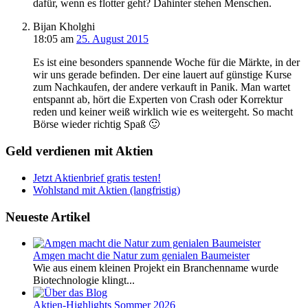
dafür, wenn es flotter geht? Dahinter stehen Menschen.
Bijan Kholghi
18:05
am
25. August 2015
Es ist eine besonders spannende Woche für die Märkte, in der
wir uns gerade befinden. Der eine lauert auf günstige Kurse
zum Nachkaufen, der andere verkauft in Panik. Man wartet
entspannt ab, hört die Experten von Crash oder Korrektur
reden und keiner weiß wirklich wie es weitergeht. So macht
Börse wieder richtig Spaß 🙂
Geld verdienen mit Aktien
Jetzt Aktienbrief gratis testen!
Wohlstand mit Aktien (langfristig)
Neueste Artikel
Amgen macht die Natur zum genialen Baumeister
Wie aus einem kleinen Projekt ein Branchenname wurde
Biotechnologie klingt...
Aktien-Highlights Sommer 2026