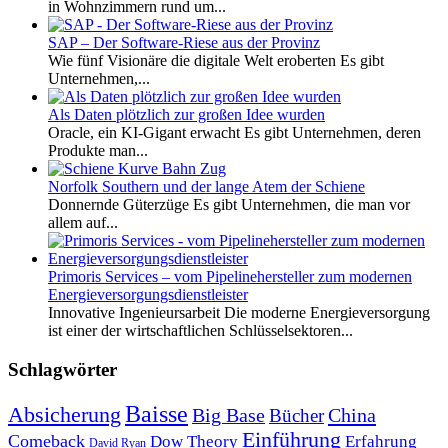
in Wohnzimmern rund um...
SAP – Der Software-Riese aus der Provinz
Wie fünf Visionäre die digitale Welt eroberten Es gibt
Unternehmen,...
Als Daten plötzlich zur großen Idee wurden
Oracle, ein KI-Gigant erwacht Es gibt Unternehmen, deren
Produkte man...
Norfolk Southern und der lange Atem der Schiene
Donnernde Güterzüge Es gibt Unternehmen, die man vor
allem auf...
Primoris Services – vom Pipelinehersteller zum modernen
Energieversorgungsdienstleister
Innovative Ingenieursarbeit Die moderne Energieversorgung
ist einer der wirtschaftlichen Schlüsselsektoren...
Schlagwörter
Baisse
Absicherung
Big Base
China
Bücher
Einführung
Comeback
Dow Theory
Erfahrung
David Ryan