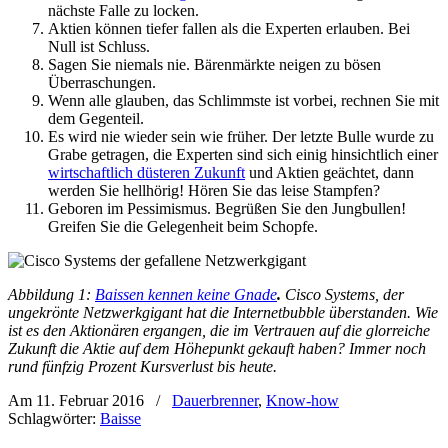
nächste Falle zu locken.
Aktien können tiefer fallen als die Experten erlauben. Bei
Null ist Schluss.
Sagen Sie niemals nie. Bärenmärkte neigen zu bösen
Überraschungen.
Wenn alle glauben, das Schlimmste ist vorbei, rechnen Sie mit
dem Gegenteil.
Es wird nie wieder sein wie früher. Der letzte Bulle wurde zu
Grabe getragen, die Experten sind sich einig hinsichtlich einer
wirtschaftlich düsteren Zukunft
und Aktien geächtet, dann
werden Sie hellhörig! Hören Sie das leise Stampfen?
Geboren im Pessimismus. Begrüßen Sie den Jungbullen!
Greifen Sie die Gelegenheit beim Schopfe.
Abbildung 1:
Baissen kennen keine Gnade
.
Cisco Systems, der
ungekrönte Netzwerkgigant hat die Internetbubble überstanden. Wie
ist es den Aktionären ergangen, die im Vertrauen auf die glorreiche
Zukunft die Aktie auf dem Höhepunkt gekauft haben? Immer noch
rund fünfzig Prozent Kursverlust bis heute.
Am 11. Februar 2016
/
Dauerbrenner
,
Know-how
Schlagwörter:
Baisse