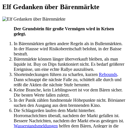
Elf Gedanken über Bärenmärkte
Der Grundstein für große Vermögen wird in Krisen
gelegt.
In Bärenmärkten gelten andere Regeln als in Bullenmärkten.
In der Hausse wird Risikobereitschaft belohnt, in der Baisse
bestraft.
Bärenmärkte können länger überverkauft bleiben, als man
liquide ist. Buy on Dips funktioniert nicht. Es bedarf größerer
Ereignisse, um eine echte Rallye auszulösen.
Shorteindeckungen führen zu scharfen, kurzen
Rebounds
.
Dann schnappt die nächste Falle zu, schüttelt alle durch und
reißt die Aktien die nächste Stufe herunter.
Keine Branche, kein Lieblingswert ist vor dem Bären sicher.
Die besten Werte fallen zuletzt.
In der Panik zählen fundmentale Höhepunkte nicht. Börsianer
suchen den Ausgang aus dem brennenden Kino.
Die Schlagzeilen laufen dem Markt hinterher.
Horrornachrichten überall, nachdem der Markt gefallen ist.
Bessere Nachrichten, nachdem der Markt etwas gestiegen ist.
Wasserstandsmeldungen
helfen dem Bären, Anleger in die