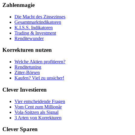
Zahlenmagie
Die Macht des Zinsezinses
Gesamtmarktindikatoren
K.I.S.S. Indikatoren
Trading & Investment
Renditewunder
Korrekturen nutzen
Welche Aktien profitieren?
Renditetuning
Zitter-Börsen
Kaufen? Viel zu unsicher!
Clever Investieren
Vier entscheidende Fragen
Vom Cent zum Millionär
Vola-Spitzen als Signal
3 Arten von Korrekturen
Clever Sparen