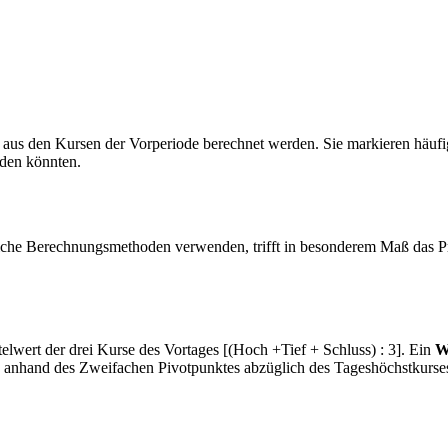
e aus den Kursen der Vorperiode berechnet werden. Sie markieren häuf
rden könnten.
iche Berechnungsmethoden verwenden, trifft in besonderem Maß das Pri
elwert der drei Kurse des Vortages [(Hoch +Tief + Schluss) : 3]. Ein
W
og anhand des Zweifachen Pivotpunktes abzüglich des Tageshöchstkurse