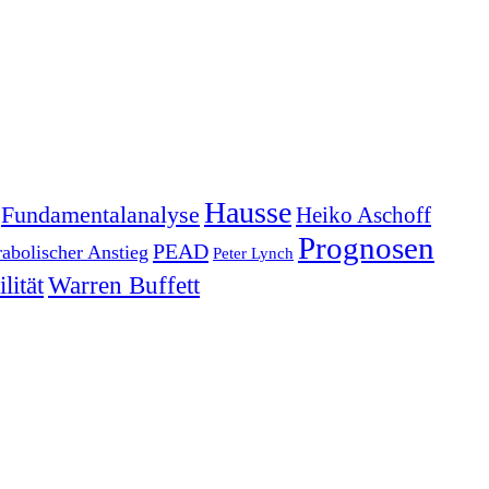
Hausse
Fundamentalanalyse
Heiko Aschoff
Prognosen
PEAD
rabolischer Anstieg
Peter Lynch
lität
Warren Buffett