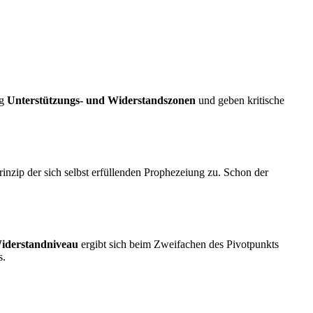
ig
Unterstützungs- und Widerstandszonen
und geben kritische
nzip der sich selbst erfüllenden Prophezeiung zu. Schon der
iderstandniveau
ergibt sich beim Zweifachen des Pivotpunkts
s.