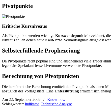
Pivotpunkte
Kritische Kursniveaus
Als Pivotpunkte werden wichtige
Kurswendepunkte
bezeichnet, di
Niveaus an, an denen neue Kauf- bzw. Verkaufssignale ausgelöst we
Selbsterfüllende Prophezeiung
Da Pivotpunkte recht populär sind und anscheinend viele Trader ähnl
legendäre Spekulant Jesse Livermoore verwendete Pivotpunkte.
Berechnung von Pivotpunkten
Die herkömmliche Berechnung ermittelt den Pivotpunkt als einen Mitt
abzüglich des Vortagestiefs. Eine
Unterstützung
ermittelt sich anal
Am 22. September 2009
/
Know-how
Schlagwörter:
Indikator
,
Technische Analyse