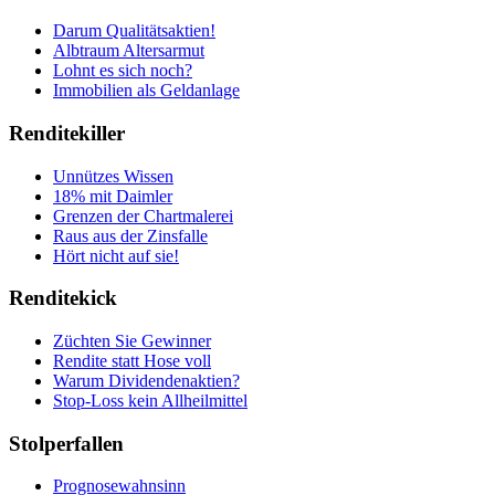
Darum Qualitätsaktien!
Albtraum Altersarmut
Lohnt es sich noch?
Immobilien als Geldanlage
Renditekiller
Unnützes Wissen
18% mit Daimler
Grenzen der Chartmalerei
Raus aus der Zinsfalle
Hört nicht auf sie!
Renditekick
Züchten Sie Gewinner
Rendite statt Hose voll
Warum Dividendenaktien?
Stop-Loss kein Allheilmittel
Stolperfallen
Prognosewahnsinn