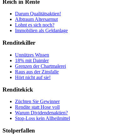
Reich in Rente
Darum Qualitätsaktien!
Albtraum Altersarmut
Lohnt es sich noch?
Immobilien als Geldanlage
Renditekiller
Unnützes Wissen
18% mit Daimler
Grenzen der Chartmalerei
Raus aus der Zinsfalle
Hört nicht auf sie!
Renditekick
Züchten Sie Gewinner
Rendite statt Hose voll
Warum Dividendenaktien?
Stop-Loss kein Allheilmittel
Stolperfallen