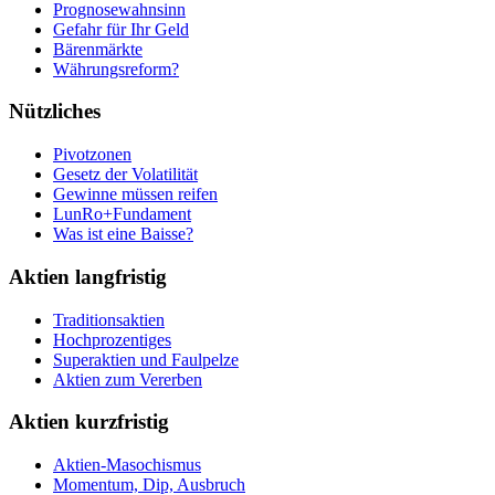
Prognosewahnsinn
Gefahr für Ihr Geld
Bärenmärkte
Währungsreform?
Nützliches
Pivotzonen
Gesetz der Volatilität
Gewinne müssen reifen
LunRo+Fundament
Was ist eine Baisse?
Aktien langfristig
Traditionsaktien
Hochprozentiges
Superaktien und Faulpelze
Aktien zum Vererben
Aktien kurzfristig
Aktien-Masochismus
Momentum, Dip, Ausbruch