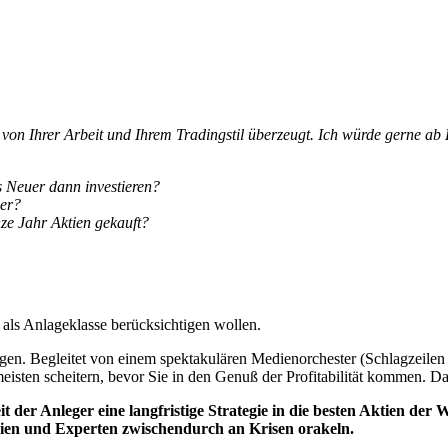
 von Ihrer Arbeit und Ihrem Tradingstil überzeugt. Ich würde gerne ab
ls Neuer dann investieren?
ger?
e Jahr Aktien gekauft?
 als Anlageklasse berücksichtigen wollen.
jagen. Begleitet von einem spektakulären Medienorchester (Schlagzeile
meisten scheitern, bevor Sie in den Genuß der Profitabilität kommen. Das
t der Anleger eine langfristige Strategie in die besten Aktien der
dien und Experten zwischendurch an Krisen orakeln.