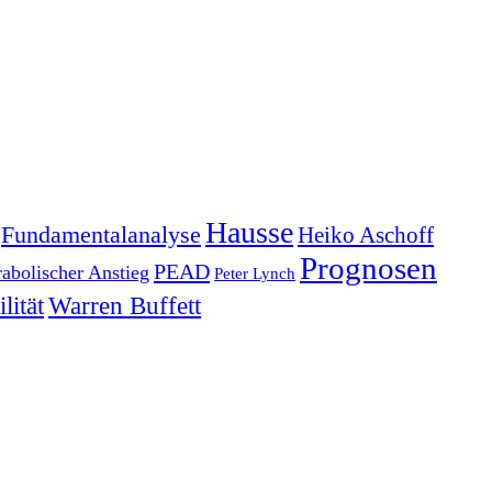
Hausse
Fundamentalanalyse
Heiko Aschoff
Prognosen
PEAD
rabolischer Anstieg
Peter Lynch
lität
Warren Buffett