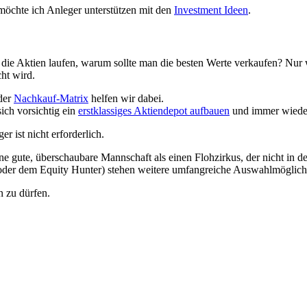
i möchte ich Anleger unterstützen mit den
Investment Ideen
.
enn die Aktien laufen, warum sollte man die besten Werte verkaufen? Nur
ht wird.
 der
Nachkauf-Matrix
helfen wir dabei.
ich vorsichtig ein
erstklassiges Aktiendepot aufbauen
und immer wieder
r ist nicht erforderlich.
e gute, überschaubare Mannschaft als einen Flohzirkus, der nicht in d
 oder dem Equity Hunter) stehen weitere umfangreiche Auswahlmöglich
n zu dürfen.