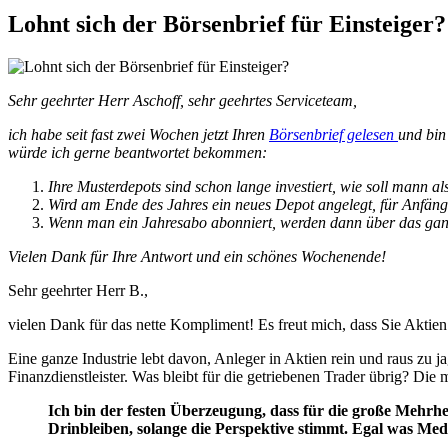
Lohnt sich der Börsenbrief für Einsteiger?
Sehr geehrter Herr Aschoff, sehr geehrtes Serviceteam,
ich habe seit fast zwei Wochen jetzt Ihren
Börsenbrief gelesen
und bin
würde ich gerne beantwortet bekommen:
Ihre Musterdepots sind schon lange investiert, wie soll mann a
Wird am Ende des Jahres ein neues Depot angelegt, für Anfän
Wenn man ein Jahresabo abonniert, werden dann über das ganz
Vielen Dank für Ihre Antwort und ein schönes Wochenende!
Sehr geehrter Herr B.,
vielen Dank für das nette Kompliment! Es freut mich, dass Sie Aktien
Eine ganze Industrie lebt davon, Anleger in Aktien rein und raus zu 
Finanzdienstleister. Was bleibt für die getriebenen Trader übrig? Die 
Ich bin der festen Überzeugung, dass für die große Mehrhei
Drinbleiben, solange die Perspektive stimmt. Egal was Me