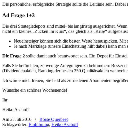
Die persönliche, erfolgreiche Strategie sollte die Leitlinie sein. Dabe
Ad Frage 1+3
Die drei Strategiedepots sind mittel- bis langfristig ausgerichtet. W
nicht ein kleines „Zucken im Kurs“, das gleich als „Krise“ aufgebausc
Neueinsteiger können sich die besten Werte herauspicken. Mit
Je nach Marktlage (unsere Einschätzung hilft dabei) kann man s
Die Frage 2
sollte damit auch beantwortet sein. Ein Depot für Einsteige
Falls Sie befürchten, zu wenige Anregungen zu bekommen: Besser ein
(Dividendenaktien, Ranking der besten 250 Qualitätsaktien weltweit
Ich würde mich freuen, Sie bald als zufriedenen Abonnenten begrüße
Wünsche ein schönes Wochenende!
Ihr
Heiko Aschoff
Am 2. Juli 2016
/
Börse Querbeet
Schlagwörter:
Einführung
,
Heiko Aschoff