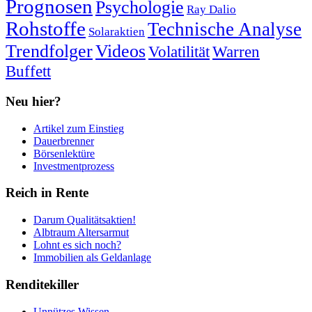
Prognosen
Psychologie
Ray Dalio
Rohstoffe
Technische Analyse
Solaraktien
Trendfolger
Videos
Volatilität
Warren
Buffett
Neu hier?
Artikel zum Einstieg
Dauerbrenner
Börsenlektüre
Investmentprozess
Reich in Rente
Darum Qualitätsaktien!
Albtraum Altersarmut
Lohnt es sich noch?
Immobilien als Geldanlage
Renditekiller
Unnützes Wissen