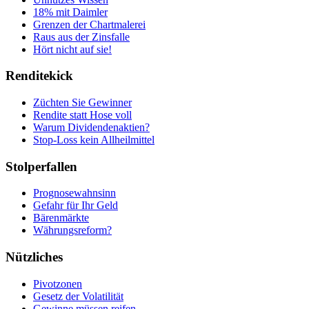
18% mit Daimler
Grenzen der Chartmalerei
Raus aus der Zinsfalle
Hört nicht auf sie!
Renditekick
Züchten Sie Gewinner
Rendite statt Hose voll
Warum Dividendenaktien?
Stop-Loss kein Allheilmittel
Stolperfallen
Prognosewahnsinn
Gefahr für Ihr Geld
Bärenmärkte
Währungsreform?
Nützliches
Pivotzonen
Gesetz der Volatilität
Gewinne müssen reifen