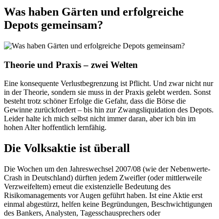
Was haben Gärten und erfolgreiche
Depots gemeinsam?
Theorie und Praxis – zwei Welten
Eine konsequente Verlustbegrenzung ist Pflicht. Und zwar nicht nur
in der Theorie, sondern sie muss in der Praxis gelebt werden. Sonst
besteht trotz schöner Erfolge die Gefahr, dass die Börse die
Gewinne zurückfordert – bis hin zur Zwangsliquidation des Depots.
Leider halte ich mich selbst nicht immer daran, aber ich bin im
hohen Alter hoffentlich lernfähig.
Die Volksaktie ist überall
Die Wochen um den Jahreswechsel 2007/08 (wie der Nebenwerte-
Crash in Deutschland) dürften jedem Zweifler (oder mittlerweile
Verzweifeltem) erneut die existenzielle Bedeutung des
Risikomanagements vor Augen geführt haben. Ist eine Aktie erst
einmal abgestürzt, helfen keine Begründungen, Beschwichtigungen
des Bankers, Analysten, Tagesschausprechers oder