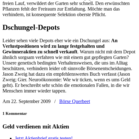
freien Lauf, verwildert der Garten sehr schnell. Den erwünschten
Pflanzen fehlt der Freiraum zur Entfaltung. Möchte man das
verhindern, ist konsequente Selektion oberste Pflicht.
Dschungel-Depots
Leider sehen viele Depots eher wie ein Dschungel aus:
An
Verlustpositionen wird zu lange festgehalten und
Gewinneraktien zu schnell verkauft
. Warum nicht mit dem Depot
ähnlich sorgsam verfahren wie mit einem gut gepflegten Garten?
Unsere genetisch bedingten Verhaltensweisen, die uns im Alltag
beschützen, verhindern leider oft sinnvolle Börsenentscheidungen.
Jason Zweig hat dazu ein empfehlenswertes Buch verfasst (Jason
Zweig; Gier. Neuroökonomie: Wie wir ticken, wenn es ums Geld
geht). Er beschreibt sehr schön die emotionalen Fallen, in die wir
Menschen immer wieder tappen.
Am 22. September 2009
/
Börse Querbeet
1 Kommentar
Geld verdienen mit Aktien
Jetzt Aktienbrief gratis testen!