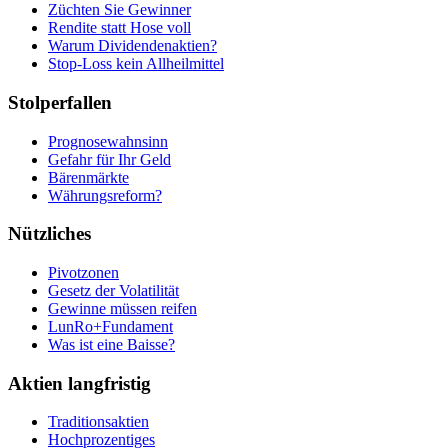
Züchten Sie Gewinner
Rendite statt Hose voll
Warum Dividendenaktien?
Stop-Loss kein Allheilmittel
Stolperfallen
Prognosewahnsinn
Gefahr für Ihr Geld
Bärenmärkte
Währungsreform?
Nützliches
Pivotzonen
Gesetz der Volatilität
Gewinne müssen reifen
LunRo+Fundament
Was ist eine Baisse?
Aktien langfristig
Traditionsaktien
Hochprozentiges