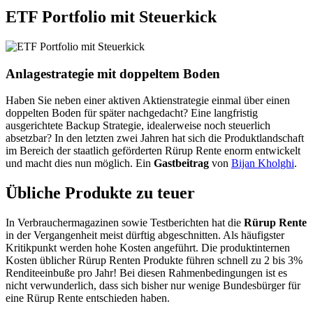
ETF Portfolio mit Steuerkick
Anlagestrategie mit doppeltem Boden
Haben Sie neben einer aktiven Aktienstrategie einmal über einen
doppelten Boden für später nachgedacht? Eine langfristig
ausgerichtete Backup Strategie, idealerweise noch steuerlich
absetzbar? In den letzten zwei Jahren hat sich die Produktlandschaft
im Bereich der staatlich geförderten Rürup Rente enorm entwickelt
und macht dies nun möglich. Ein
Gastbeitrag
von
Bijan Kholghi
.
Übliche Produkte zu teuer
In Verbrauchermagazinen sowie Testberichten hat die
Rürup Rente
in der Vergangenheit meist dürftig abgeschnitten. Als häufigster
Kritikpunkt werden hohe Kosten angeführt. Die produktinternen
Kosten üblicher Rürup Renten Produkte führen schnell zu 2 bis 3%
Renditeeinbuße pro Jahr! Bei diesen Rahmenbedingungen ist es
nicht verwunderlich, dass sich bisher nur wenige Bundesbürger für
eine Rürup Rente entschieden haben.