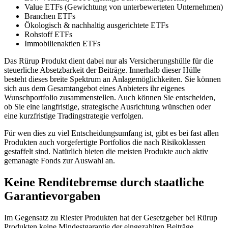
Value ETFs (Gewichtung von unterbewerteten Unternehmen)
Branchen ETFs
Ökologisch & nachhaltig ausgerichtete ETFs
Rohstoff ETFs
Immobilienaktien ETFs
Das Rürup Produkt dient dabei nur als Versicherungshülle für die
steuerliche Absetzbarkeit der Beiträge. Innerhalb dieser Hülle
besteht dieses breite Spektrum an Anlagemöglichkeiten. Sie können
sich aus dem Gesamtangebot eines Anbieters ihr eigenes
Wunschportfolio zusammenstellen. Auch können Sie entscheiden,
ob Sie eine langfristige, strategische Ausrichtung wünschen oder
eine kurzfristige Tradingstrategie verfolgen.
Für wen dies zu viel Entscheidungsumfang ist, gibt es bei fast allen
Produkten auch vorgefertigte Portfolios die nach Risikoklassen
gestaffelt sind. Natürlich bieten die meisten Produkte auch aktiv
gemanagte Fonds zur Auswahl an.
Keine Renditebremse durch staatliche
Garantievorgaben
Im Gegensatz zu Riester Produkten hat der Gesetzgeber bei Rürup
Produkten keine Mindestgarantie der eingezahlten Beiträge