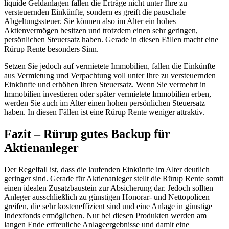
liquide Geldanlagen fallen die Erträge nicht unter Ihre zu
versteuernden Einkünfte, sondern es greift die pauschale
Abgeltungssteuer. Sie können also im Alter ein hohes
Aktienvermögen besitzen und trotzdem einen sehr geringen,
persönlichen Steuersatz haben. Gerade in diesen Fällen macht eine
Rürup Rente besonders Sinn.
Setzen Sie jedoch auf vermietete Immobilien, fallen die Einkünfte
aus Vermietung und Verpachtung voll unter Ihre zu versteuernden
Einkünfte und erhöhen Ihren Steuersatz. Wenn Sie vermehrt in
Immobilien investieren oder später vermietete Immobilien erben,
werden Sie auch im Alter einen hohen persönlichen Steuersatz
haben. In diesen Fällen ist eine Rürup Rente weniger attraktiv.
Fazit – Rürup gutes Backup für
Aktienanleger
Der Regelfall ist, dass die laufenden Einkünfte im Alter deutlich
geringer sind. Gerade für Aktienanleger stellt die Rürup Rente somit
einen idealen Zusatzbaustein zur Absicherung dar. Jedoch sollten
Anleger ausschließlich zu günstigen Honorar- und Nettopolicen
greifen, die sehr kosteneffizient sind und eine Anlage in günstige
Indexfonds ermöglichen. Nur bei diesen Produkten werden am
langen Ende erfreuliche Anlageergebnisse und damit eine