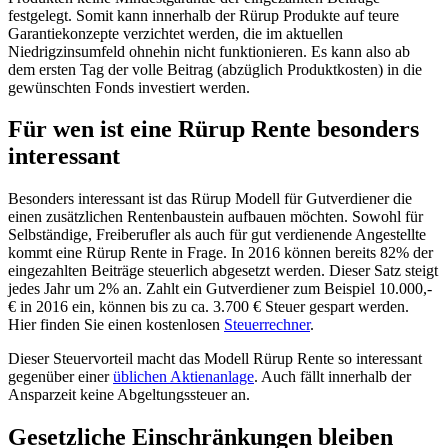
festgelegt. Somit kann innerhalb der Rürup Produkte auf teure
Garantiekonzepte verzichtet werden, die im aktuellen
Niedrigzinsumfeld ohnehin nicht funktionieren. Es kann also ab
dem ersten Tag der volle Beitrag (abzüglich Produktkosten) in die
gewünschten Fonds investiert werden.
Für wen ist eine Rürup Rente besonders
interessant
Besonders interessant ist das Rürup Modell für Gutverdiener die
einen zusätzlichen Rentenbaustein aufbauen möchten. Sowohl für
Selbständige, Freiberufler als auch für gut verdienende Angestellte
kommt eine Rürup Rente in Frage. In 2016 können bereits 82% der
eingezahlten Beiträge steuerlich abgesetzt werden. Dieser Satz steigt
jedes Jahr um 2% an. Zahlt ein Gutverdiener zum Beispiel 10.000,-
€ in 2016 ein, können bis zu ca. 3.700 € Steuer gespart werden.
Hier finden Sie einen kostenlosen
Steuerrechner
.
Dieser Steuervorteil macht das Modell Rürup Rente so interessant
gegenüber einer
üblichen Aktienanlage
. Auch fällt innerhalb der
Ansparzeit keine Abgeltungssteuer an.
Gesetzliche Einschränkungen bleiben