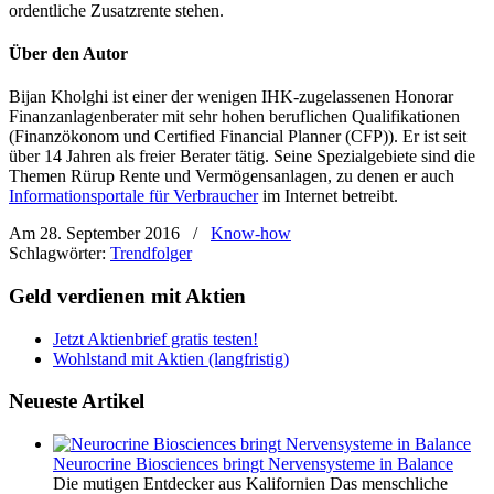
ordentliche Zusatzrente stehen.
Über den Autor
Bijan Kholghi ist einer der wenigen IHK-zugelassenen Honorar
Finanzanlagenberater mit sehr hohen beruflichen Qualifikationen
(Finanzökonom und Certified Financial Planner (CFP)). Er ist seit
über 14 Jahren als freier Berater tätig. Seine Spezialgebiete sind die
Themen Rürup Rente und Vermögensanlagen, zu denen er auch
Informationsportale für Verbraucher
im Internet betreibt.
Am 28. September 2016
/
Know-how
Schlagwörter:
Trendfolger
Geld verdienen mit Aktien
Jetzt Aktienbrief gratis testen!
Wohlstand mit Aktien (langfristig)
Neueste Artikel
Neurocrine Biosciences bringt Nervensysteme in Balance
Die mutigen Entdecker aus Kalifornien Das menschliche