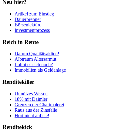
Neu hier?
Artikel zum Einstieg
Dauerbrenner
Börsenlektüre
Investmentprozess
Reich in Rente
Darum Qualitätsaktien!
Albtraum Altersarmut
Lohnt es sich noch?
Immobilien als Geldanlage
Renditekiller
Unnützes Wissen
18% mit Daimler
Grenzen der Chartmalerei
Raus aus der Zinsfalle
Hört nicht auf sie!
Renditekick