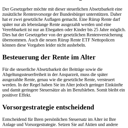
Der Gesetzgeber möchte mit dieser steuerlichen Absetzbarkeit eine
zusätzliche Rentenvorsorge der Bundesbürger unterstützen. Daher
hat er zwei gesetzliche Auflagen gemacht. Eine Rürup Rente darf
später nur als lebenslange Rente ausgezahlt werden und eine
Vererbbarkeit ist nur an Ehegatten oder Kinder bis 25 Jahre möglich.
Dies hat der Gesetzgeber von der gesetzlichen Rentenversicherung
übernommen. Auch die neuen Rürup Rente ETF Nettopolicen
können diese Vorgaben leider nicht aushebeln.
Besteuerung der Rente im Alter
Für die steuerliche Absetzbarkeit der Beiträge sowie die
Abgeltungssteuerfreiheit in der Ansparzeit, muss die später
ausgezahlte Rente, genau wie die gesetzliche Rente, versteuert
werden. In der Regel haben Sie im Alter jedoch geringer Einkünfte
und damit geringere Steuersätze als im Berufsleben. Somit bleibt ein
positiver Effekt.
Vorsorgestrategie entscheidend
Entscheidend für Ihren persönlichen Steuersatz im Alter ist Ihre
Anlage und Vorsorgestrategie. Setzen Sie auf Aktien und andere