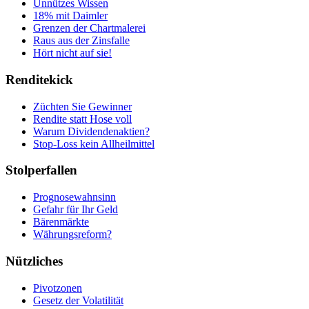
Unnützes Wissen
18% mit Daimler
Grenzen der Chartmalerei
Raus aus der Zinsfalle
Hört nicht auf sie!
Renditekick
Züchten Sie Gewinner
Rendite statt Hose voll
Warum Dividendenaktien?
Stop-Loss kein Allheilmittel
Stolperfallen
Prognosewahnsinn
Gefahr für Ihr Geld
Bärenmärkte
Währungsreform?
Nützliches
Pivotzonen
Gesetz der Volatilität