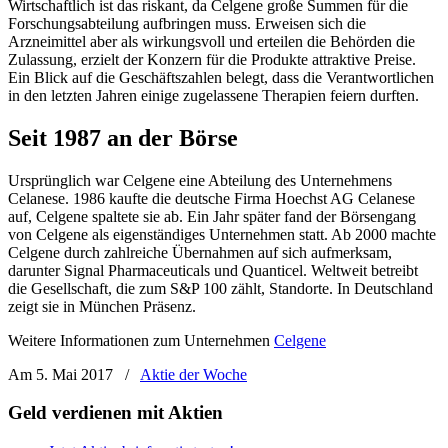
Wirtschaftlich ist das riskant, da Celgene große Summen für die
Forschungsabteilung aufbringen muss. Erweisen sich die
Arzneimittel aber als wirkungsvoll und erteilen die Behörden die
Zulassung, erzielt der Konzern für die Produkte attraktive Preise.
Ein Blick auf die Geschäftszahlen belegt, dass die Verantwortlichen
in den letzten Jahren einige zugelassene Therapien feiern durften.
Seit 1987 an der Börse
Ursprünglich war Celgene eine Abteilung des Unternehmens
Celanese. 1986 kaufte die deutsche Firma Hoechst AG Celanese
auf, Celgene spaltete sie ab. Ein Jahr später fand der Börsengang
von Celgene als eigenständiges Unternehmen statt. Ab 2000 machte
Celgene durch zahlreiche Übernahmen auf sich aufmerksam,
darunter Signal Pharmaceuticals und Quanticel. Weltweit betreibt
die Gesellschaft, die zum S&P 100 zählt, Standorte. In Deutschland
zeigt sie in München Präsenz.
Weitere Informationen zum Unternehmen
Celgene
Am 5. Mai 2017
/
Aktie der Woche
Geld verdienen mit Aktien