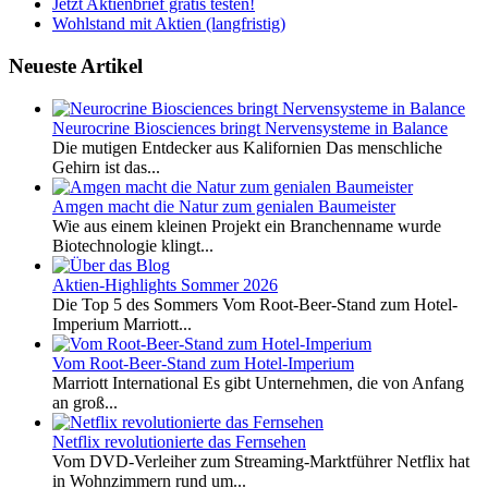
Jetzt Aktienbrief gratis testen!
Wohlstand mit Aktien (langfristig)
Neueste Artikel
Neurocrine Biosciences bringt Nervensysteme in Balance
Die mutigen Entdecker aus Kalifornien Das menschliche
Gehirn ist das...
Amgen macht die Natur zum genialen Baumeister
Wie aus einem kleinen Projekt ein Branchenname wurde
Biotechnologie klingt...
Aktien-Highlights Sommer 2026
Die Top 5 des Sommers Vom Root-Beer-Stand zum Hotel-
Imperium Marriott...
Vom Root-Beer-Stand zum Hotel-Imperium
Marriott International Es gibt Unternehmen, die von Anfang
an groß...
Netflix revolutionierte das Fernsehen
Vom DVD-Verleiher zum Streaming-Marktführer Netflix hat
in Wohnzimmern rund um...