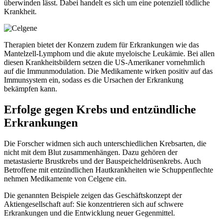
überwinden lässt. Dabei handelt es sich um eine potenziell tödliche
Krankheit.
Therapien bietet der Konzern zudem für Erkrankungen wie das
Mantelzell-Lymphom und die akute myeloische Leukämie. Bei allen
diesen Krankheitsbildern setzen die US-Amerikaner vornehmlich
auf die Immunmodulation. Die Medikamente wirken positiv auf das
Immunsystem ein, sodass es die Ursachen der Erkrankung
bekämpfen kann.
Erfolge gegen Krebs und entzündliche
Erkrankungen
Die Forscher widmen sich auch unterschiedlichen Krebsarten, die
nicht mit dem Blut zusammenhängen. Dazu gehören der
metastasierte Brustkrebs und der Bauspeicheldrüsenkrebs. Auch
Betroffene mit entzündlichen Hautkrankheiten wie Schuppenflechte
nehmen Medikamente von Celgene ein.
Die genannten Beispiele zeigen das Geschäftskonzept der
Aktiengesellschaft auf: Sie konzentrieren sich auf schwere
Erkrankungen und die Entwicklung neuer Gegenmittel.