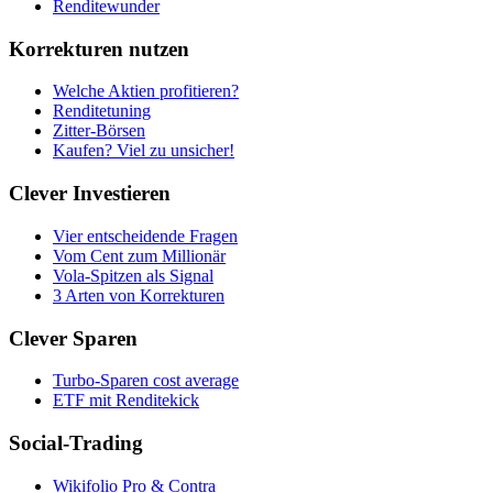
Renditewunder
Korrekturen nutzen
Welche Aktien profitieren?
Renditetuning
Zitter-Börsen
Kaufen? Viel zu unsicher!
Clever Investieren
Vier entscheidende Fragen
Vom Cent zum Millionär
Vola-Spitzen als Signal
3 Arten von Korrekturen
Clever Sparen
Turbo-Sparen cost average
ETF mit Renditekick
Social-Trading
Wikifolio Pro & Contra