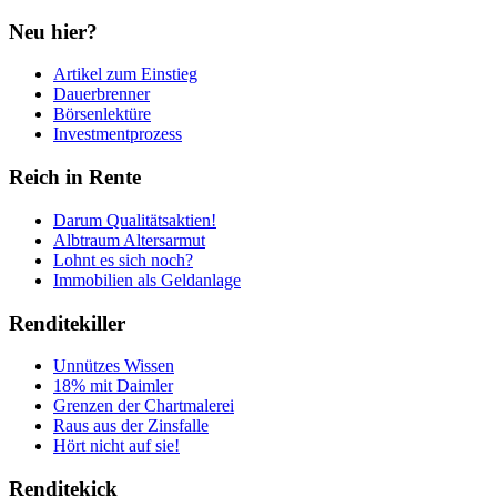
Neu hier?
Artikel zum Einstieg
Dauerbrenner
Börsenlektüre
Investmentprozess
Reich in Rente
Darum Qualitätsaktien!
Albtraum Altersarmut
Lohnt es sich noch?
Immobilien als Geldanlage
Renditekiller
Unnützes Wissen
18% mit Daimler
Grenzen der Chartmalerei
Raus aus der Zinsfalle
Hört nicht auf sie!
Renditekick