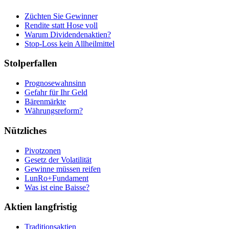
Züchten Sie Gewinner
Rendite statt Hose voll
Warum Dividendenaktien?
Stop-Loss kein Allheilmittel
Stolperfallen
Prognosewahnsinn
Gefahr für Ihr Geld
Bärenmärkte
Währungsreform?
Nützliches
Pivotzonen
Gesetz der Volatilität
Gewinne müssen reifen
LunRo+Fundament
Was ist eine Baisse?
Aktien langfristig
Traditionsaktien