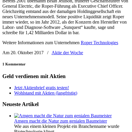
Bereits 2001 übernahm Brian Jellison, früherer Geschäftsführer von
General Electric, die Roper-Führung als Executive Chief Officer.
Gleichzeitig entstand aus der damaligen Holdinggesellschaft ein
neues Unternehmensmodell. Seine positive Liquidität zeigt Roper
immer wieder, so im Jahr 2012, als der Konzern den Hersteller von
Labor- und Diagnose-Software „Sunquest“ kaufte, sage und
schreibe für 1,42 Milliarden Dollar in bar.
Weitere Informationen zum Unternehmen
Roper Technologies
Am 20. Oktober 2017
/
Aktie der Woche
1 Kommentar
Geld verdienen mit Aktien
Jetzt Aktienbrief gratis testen!
Wohlstand mit Aktien (langfristig)
Neueste Artikel
Amgen macht die Natur zum genialen Baumeister
Wie aus einem kleinen Projekt ein Branchenname wurde
Biotechnologie klingt...