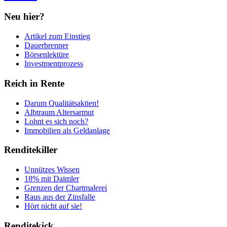
Neu hier?
Artikel zum Einstieg
Dauerbrenner
Börsenlektüre
Investmentprozess
Reich in Rente
Darum Qualitätsaktien!
Albtraum Altersarmut
Lohnt es sich noch?
Immobilien als Geldanlage
Renditekiller
Unnützes Wissen
18% mit Daimler
Grenzen der Chartmalerei
Raus aus der Zinsfalle
Hört nicht auf sie!
Renditekick