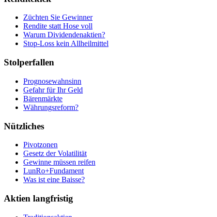
Züchten Sie Gewinner
Rendite statt Hose voll
Warum Dividendenaktien?
Stop-Loss kein Allheilmittel
Stolperfallen
Prognosewahnsinn
Gefahr für Ihr Geld
Bärenmärkte
Währungsreform?
Nützliches
Pivotzonen
Gesetz der Volatilität
Gewinne müssen reifen
LunRo+Fundament
Was ist eine Baisse?
Aktien langfristig