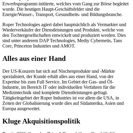
Erwerbsprogramm initiierte, welches vom Gang zur Börse begleitet
wurde. Die heutigen Haupt-Geschäftsfelder sind die
Energie/Wasser-, Transport, Gesundheits- und Bildungsbranche.
Roper Technologies agiert dabei hauptsächlich als Vermarkter und
Wiederverkäufer der Dienstleistungen und Produkte, welche von
den Tochtergesellschaften entwickelt und produziert werden. Dies
sind unter anderem DAP Technologies, Mediy Cybernetis, Tans
Core, Princeton Industries und AMOT.
Alles aus einer Hand
Der US-Konzern hat sich auf Nischenprodukte und -Märkte
spezialisiert, der Kunde erhält alles aus einer Hand, von der
Expertise bis zum Full Service. Im Gebiet der Gas- und Öl-
Industrie, im Bereich IT oder individuellen Verfahren für die
Medizintechnik sind komplette Dienstleistungen gefragt.
Tätigkeitsgebiet der Roper Industries ist vor allem die USA, in
Zeiten der Globalisierung wurde dies auf Südamerika, Asien und
Europa ausgeweitet.
Kluge Akquisitionspolitik