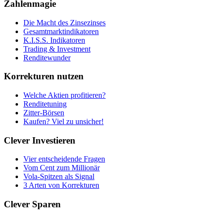
Zahlenmagie
Die Macht des Zinsezinses
Gesamtmarktindikatoren
K.I.S.S. Indikatoren
Trading & Investment
Renditewunder
Korrekturen nutzen
Welche Aktien profitieren?
Renditetuning
Zitter-Börsen
Kaufen? Viel zu unsicher!
Clever Investieren
Vier entscheidende Fragen
Vom Cent zum Millionär
Vola-Spitzen als Signal
3 Arten von Korrekturen
Clever Sparen