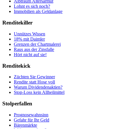
Albtraum Altersarmut
Lohnt es sich noch?
Immobilien als Geldanlage
Renditekiller
Unnützes Wissen
18% mit Daimler
Grenzen der Chartmalerei
Raus aus der Zinsfalle
Hört nicht auf sie!
Renditekick
Züchten Sie Gewinner
Rendite statt Hose voll
Warum Dividendenaktien?
Stop-Loss kein Allheilmittel
Stolperfallen
Prognosewahnsinn
Gefahr für Ihr Geld
Bärenmärkte