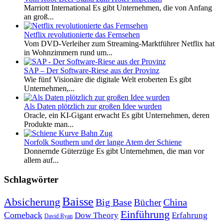
Marriott International Es gibt Unternehmen, die von Anfang
an groß...
Netflix revolutionierte das Fernsehen
Vom DVD-Verleiher zum Streaming-Marktführer Netflix hat
in Wohnzimmern rund um...
SAP – Der Software-Riese aus der Provinz
Wie fünf Visionäre die digitale Welt eroberten Es gibt
Unternehmen,...
Als Daten plötzlich zur großen Idee wurden
Oracle, ein KI-Gigant erwacht Es gibt Unternehmen, deren
Produkte man...
Norfolk Southern und der lange Atem der Schiene
Donnernde Güterzüge Es gibt Unternehmen, die man vor
allem auf...
Schlagwörter
Baisse
Absicherung
Big Base
China
Bücher
Einführung
Comeback
Dow Theory
Erfahrung
David Ryan