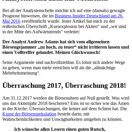
Bei all der Analystenschelte möchte ich auf eine (damals) gewagte
Prognose hinweisen, die im
Business Insider Deutschland am 26.
Mai 2016
veröffentlicht wurde. Jener Artikel hat mich zu der
reißerischen Überschrift „Kursexplosion bei Aktien“ und „wir sind
in der Mitte des Aufwärtstrends“ verleitet:
Der Analyst Andrew Adams hat sich vom allgemeinen
Börsengejammer „zu hoch, zu teuer“ nicht irritieren lassen und
einen Volltreffer gelandet. Meinen Glückwunsch!
Seine Argumente sind nachvollziehbar. Es lohnt sich andere Wege
zu gehen, wenn man mehr erreichen will als die „allmächtige
Mehrheitsmeinung“.
Überraschung 2017, Überraschung 2018!
Am 31.12.2017 werden die Börsenuhren auf Null gestellt. Was wird
uns das Aktienjahr 2018 bescheren? Eins ist so sicher wie das Amen
in der Kirche: Überraschungen, die keiner auf dem Schirm hat. Die
Kunst der Börsenspekulation
besteht darin, mit
Wahrscheinlichkeiten und Unwägbarkeiten umgehen zu können.
Ich wünsche allen Lesern einen guten Rutsch,