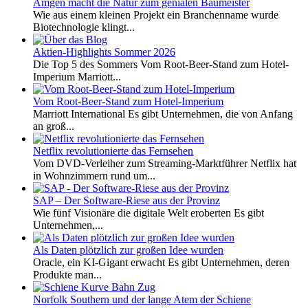
Amgen macht die Natur zum genialen Baumeister
Wie aus einem kleinen Projekt ein Branchenname wurde
Biotechnologie klingt...
Aktien-Highlights Sommer 2026
Die Top 5 des Sommers Vom Root-Beer-Stand zum Hotel-
Imperium Marriott...
Vom Root-Beer-Stand zum Hotel-Imperium
Marriott International Es gibt Unternehmen, die von Anfang
an groß...
Netflix revolutionierte das Fernsehen
Vom DVD-Verleiher zum Streaming-Marktführer Netflix hat
in Wohnzimmern rund um...
SAP – Der Software-Riese aus der Provinz
Wie fünf Visionäre die digitale Welt eroberten Es gibt
Unternehmen,...
Als Daten plötzlich zur großen Idee wurden
Oracle, ein KI-Gigant erwacht Es gibt Unternehmen, deren
Produkte man...
Norfolk Southern und der lange Atem der Schiene