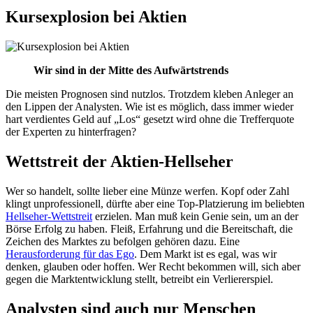
Kursexplosion bei Aktien
Wir sind in der Mitte des Aufwärtstrends
Die meisten Prognosen sind nutzlos. Trotzdem kleben Anleger an
den Lippen der Analysten. Wie ist es möglich, dass immer wieder
hart verdientes Geld auf „Los“ gesetzt wird ohne die Trefferquote
der Experten zu hinterfragen?
Wettstreit der Aktien-Hellseher
Wer so handelt, sollte lieber eine Münze werfen. Kopf oder Zahl
klingt unprofessionell, dürfte aber eine Top-Platzierung im beliebten
Hellseher-Wettstreit
erzielen. Man muß kein Genie sein, um an der
Börse Erfolg zu haben. Fleiß, Erfahrung und die Bereitschaft, die
Zeichen des Marktes zu befolgen gehören dazu. Eine
Herausforderung für das Ego
. Dem Markt ist es egal, was wir
denken, glauben oder hoffen. Wer Recht bekommen will, sich aber
gegen die Marktentwicklung stellt, betreibt ein Verliererspiel.
Analysten sind auch nur Menschen