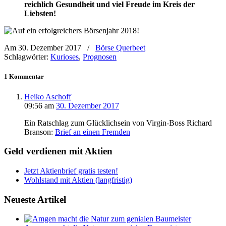
reichlich Gesundheit und viel Freude im Kreis der
Liebsten!
Am 30. Dezember 2017
/
Börse Querbeet
Schlagwörter:
Kurioses
,
Prognosen
1 Kommentar
Heiko Aschoff
09:56
am
30. Dezember 2017
Ein Ratschlag zum Glücklichsein von Virgin-Boss Richard
Branson:
Brief an einen Fremden
Geld verdienen mit Aktien
Jetzt Aktienbrief gratis testen!
Wohlstand mit Aktien (langfristig)
Neueste Artikel