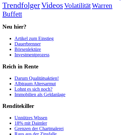
Trendfolger
Videos
Volatilität
Warren
Buffett
Neu hier?
Artikel zum Einstieg
Dauerbrenner
Börsenlektüre
Investmentprozess
Reich in Rente
Darum Qualitätsaktien!
Albtraum Altersarmut
Lohnt es sich noch?
Immobilien als Geldanlage
Renditekiller
Unnützes Wissen
18% mit Daimler
Grenzen der Chartmalerei
Raus aus der Zinsfalle