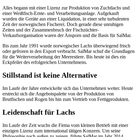
Alles begann mit einer Lizenz zur Produktion von Zuchtlachs und
einer Weißfisch-Ernte- und Verarbeitungsanlage. Aufgekauft
wurden die Geräte aus einer Liquidation, in einer sehr turbulenten
Zeit der norwegischen Fischerei. Doch gerade diese unruhigen
Zeiten und der Zusammenbruch der Fischzüchter-
Verkaufsorganisation waren der Ansporn und die Basis für SalMar.
Bis zum Jahr 1991 wurde norwegischer Lachs überwiegend frisch
oder gefroren in den Export verbracht. SalMar schuf die Grundlagen
für die Weiterverarbeitung der Meerestiere. Bis heute ist dies ein
Eckpfeiler des erfolgreichen Unternehmens.
Stillstand ist keine Alternative
Im Laufe der Jahre entwickelte sich das Unternehmen weiter. Heute
erstreckt sich die Angebotspalette von der Produktion von
Brutfischen und Rogen bis hin zum Vertrieb von Fertigprodukten.
Leidenschaft für Lachs
Im Laufe der Zeit wuchs die Firma vom kleinen Betrieb mit einer
einzigen Lizenz zum international tätigen Konzern. Um seine
Philosophie nach außen zu zeigen, führte SalMar im Jahr 2014