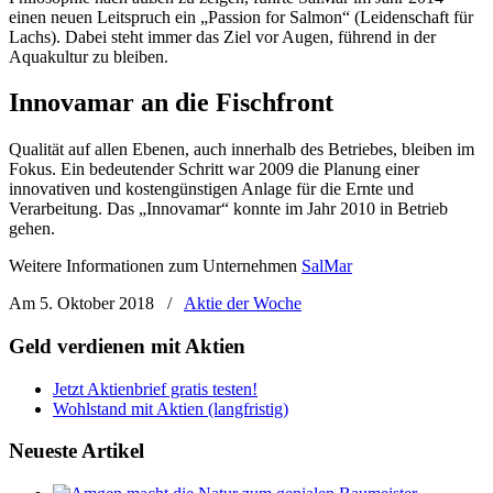
einen neuen Leitspruch ein „Passion for Salmon“ (Leidenschaft für
Lachs). Dabei steht immer das Ziel vor Augen, führend in der
Aquakultur zu bleiben.
Innovamar an die Fischfront
Qualität auf allen Ebenen, auch innerhalb des Betriebes, bleiben im
Fokus. Ein bedeutender Schritt war 2009 die Planung einer
innovativen und kostengünstigen Anlage für die Ernte und
Verarbeitung. Das „Innovamar“ konnte im Jahr 2010 in Betrieb
gehen.
Weitere Informationen zum Unternehmen
SalMar
Am 5. Oktober 2018
/
Aktie der Woche
Geld verdienen mit Aktien
Jetzt Aktienbrief gratis testen!
Wohlstand mit Aktien (langfristig)
Neueste Artikel