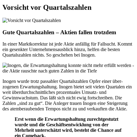
Vorsicht vor Quartalszahlen
Gute Quartalszahlen – Aktien fallen trotzdem
In einer Marktkorrektur ist jede Aktie anfällig für Fallsucht. Kommt
ein gesenkter Unternehmensausblick hinzu, helfen die besten
Quartalszahlen nichts. So geschehen bei Inogen.
Inogen wurde trotz passabler Quartalszahlen Opfer einer über­
zogenen Erwartungshaltung. Inogen bietet seit vielen Quartalen ein
weit überdurchschnittliches prozentuales Umsatz- und
Gewinnwachstum. Das läßt sich nicht ewig fort­schreiben. Die
Zahlen „sind zu gut“. Die Anleger trauen Inogen eine Steigerung
des atemberaubenden Tempos nicht zu und verkauften die Aktie.
Erst wenn die Erwartungshaltung zurechtgestutzt
wurde und die Geschäftsentwicklung von der
Mehrheit unterschätzt wird, besteht die Chance auf
ein Comeback.