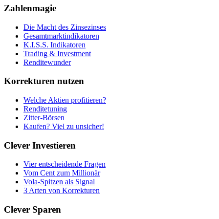
Zahlenmagie
Die Macht des Zinsezinses
Gesamtmarktindikatoren
K.I.S.S. Indikatoren
Trading & Investment
Renditewunder
Korrekturen nutzen
Welche Aktien profitieren?
Renditetuning
Zitter-Börsen
Kaufen? Viel zu unsicher!
Clever Investieren
Vier entscheidende Fragen
Vom Cent zum Millionär
Vola-Spitzen als Signal
3 Arten von Korrekturen
Clever Sparen