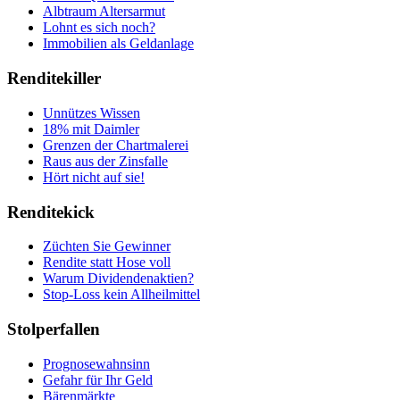
Albtraum Altersarmut
Lohnt es sich noch?
Immobilien als Geldanlage
Renditekiller
Unnützes Wissen
18% mit Daimler
Grenzen der Chartmalerei
Raus aus der Zinsfalle
Hört nicht auf sie!
Renditekick
Züchten Sie Gewinner
Rendite statt Hose voll
Warum Dividendenaktien?
Stop-Loss kein Allheilmittel
Stolperfallen
Prognosewahnsinn
Gefahr für Ihr Geld
Bärenmärkte