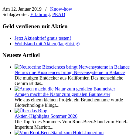
Am 12. Januar 2019
/
Know-how
Schlagwörter:
Erfahrung
,
PEAD
Geld verdienen mit Aktien
Jetzt Aktienbrief gratis testen!
Wohlstand mit Aktien (langfristig)
Neueste Artikel
Neurocrine Biosciences bringt Nervensysteme in Balance
Die mutigen Entdecker aus Kalifornien Das menschliche
Gehirn ist das...
Amgen macht die Natur zum genialen Baumeister
Wie aus einem kleinen Projekt ein Branchenname wurde
Biotechnologie klingt...
Aktien-Highlights Sommer 2026
Die Top 5 des Sommers Vom Root-Beer-Stand zum Hotel-
Imperium Marriott...