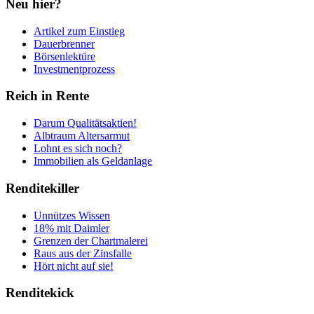
Neu hier?
Artikel zum Einstieg
Dauerbrenner
Börsenlektüre
Investmentprozess
Reich in Rente
Darum Qualitätsaktien!
Albtraum Altersarmut
Lohnt es sich noch?
Immobilien als Geldanlage
Renditekiller
Unnützes Wissen
18% mit Daimler
Grenzen der Chartmalerei
Raus aus der Zinsfalle
Hört nicht auf sie!
Renditekick