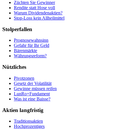
Züchten Sie Gewinner
Rendite statt Hose voll
Warum Dividendenaktien?
Stop-Loss kein Allheilmittel
Stolperfallen
Prognosewahnsinn
Gefahr für Ihr Geld
Bärenmärkte
Währungsreform?
Nützliches
Pivotzonen
Gesetz der Volatilität
Gewinne müssen reifen
LunRo+Fundament
Was ist eine Baisse?
Aktien langfristig
Traditionsaktien
Hochprozentiges