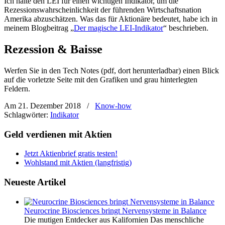
Ich halte den LEI für einen wichtigen Indikator, um die
Rezessionswahrscheinlichkeit der führenden Wirtschaftsnation
Amerika abzuschätzen. Was das für Aktionäre bedeutet, habe ich in
meinem Blogbeitrag „
Der magische LEI-Indikator
“ beschrieben.
Rezession & Baisse
Werfen Sie in den Tech Notes (pdf, dort herunterladbar) einen Blick
auf die vorletzte Seite mit den Grafiken und grau hinterlegten
Feldern.
Am 21. Dezember 2018
/
Know-how
Schlagwörter:
Indikator
Geld verdienen mit Aktien
Jetzt Aktienbrief gratis testen!
Wohlstand mit Aktien (langfristig)
Neueste Artikel
Neurocrine Biosciences bringt Nervensysteme in Balance
Die mutigen Entdecker aus Kalifornien Das menschliche