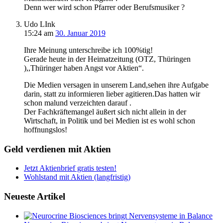
Denn wer wird schon Pfarrer oder Berufsmusiker ?
Udo LInk
15:24
am
30. Januar 2019
Ihre Meinung unterschreibe ich 100%tig!
Gerade heute in der Heimatzeitung (OTZ, Thüringen
),,Thüringer haben Angst vor Aktien“.
Die Medien versagen in unserem Land,sehen ihre Aufgabe
darin, statt zu informieren lieber agitieren.Das hatten wir
schon malund verzeichten darauf .
Der Fachkräftemangel äußert sich nicht allein in der
Wirtschaft, in Politik und bei Medien ist es wohl schon
hoffnungslos!
Geld verdienen mit Aktien
Jetzt Aktienbrief gratis testen!
Wohlstand mit Aktien (langfristig)
Neueste Artikel