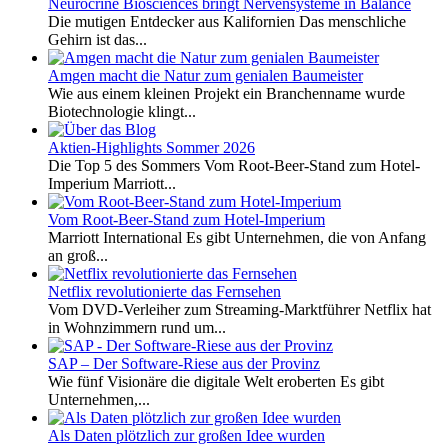
Neurocrine Biosciences bringt Nervensysteme in Balance
Die mutigen Entdecker aus Kalifornien Das menschliche
Gehirn ist das...
Amgen macht die Natur zum genialen Baumeister
Wie aus einem kleinen Projekt ein Branchenname wurde
Biotechnologie klingt...
Aktien-Highlights Sommer 2026
Die Top 5 des Sommers Vom Root-Beer-Stand zum Hotel-
Imperium Marriott...
Vom Root-Beer-Stand zum Hotel-Imperium
Marriott International Es gibt Unternehmen, die von Anfang
an groß...
Netflix revolutionierte das Fernsehen
Vom DVD-Verleiher zum Streaming-Marktführer Netflix hat
in Wohnzimmern rund um...
SAP – Der Software-Riese aus der Provinz
Wie fünf Visionäre die digitale Welt eroberten Es gibt
Unternehmen,...
Als Daten plötzlich zur großen Idee wurden