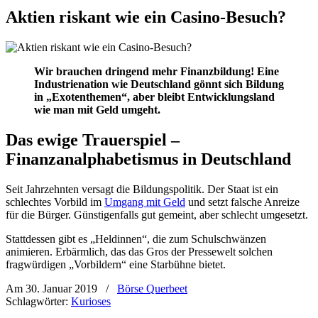
Aktien riskant wie ein Casino-Besuch?
Wir brauchen dringend mehr Finanzbildung! Eine
Industrienation wie Deutschland gönnt sich Bildung
in „Exotenthemen“, aber bleibt Entwicklungsland
wie man mit Geld umgeht.
Das ewige Trauerspiel –
Finanzanalphabetismus in Deutschland
Seit Jahrzehnten versagt die Bildungspolitik. Der Staat ist ein
schlechtes Vorbild im
Umgang mit Geld
und setzt falsche Anreize
für die Bürger. Günstigenfalls gut gemeint, aber schlecht umgesetzt.
Stattdessen gibt es „Heldinnen“, die zum Schulschwänzen
animieren. Erbärmlich, das das Gros der Pressewelt solchen
fragwürdigen „Vorbildern“ eine Starbühne bietet.
Am 30. Januar 2019
/
Börse Querbeet
Schlagwörter:
Kurioses