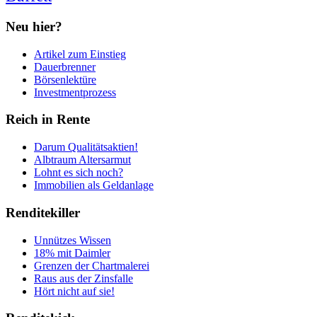
Neu hier?
Artikel zum Einstieg
Dauerbrenner
Börsenlektüre
Investmentprozess
Reich in Rente
Darum Qualitätsaktien!
Albtraum Altersarmut
Lohnt es sich noch?
Immobilien als Geldanlage
Renditekiller
Unnützes Wissen
18% mit Daimler
Grenzen der Chartmalerei
Raus aus der Zinsfalle
Hört nicht auf sie!