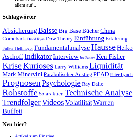
allem auf...
Schlagwörter
Baisse
Absicherung
Big Base
China
Bücher
Einführung
Comeback
Dow Theory
Erfahrung
David Ryan
Hausse
Fundamentalanalyse
Heiko
Folker Hellmeyer
Indikator
Interview
Ken Fisher
Aschoff
Joe Fahmy
Krise
Kurioses
Liquidität
Larry Williams
Mark Minervini
PEAD
Parabolischer Anstieg
Peter Lynch
Prognosen
Psychologie
Ray Dalio
Rohstoffe
Technische Analyse
Solaraktien
Trendfolger
Videos
Volatilität
Warren
Buffett
Neu hier?
Artikel zum Einstieg