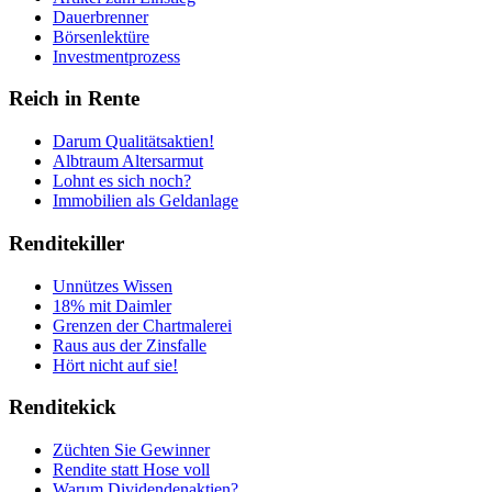
Dauerbrenner
Börsenlektüre
Investmentprozess
Reich in Rente
Darum Qualitätsaktien!
Albtraum Altersarmut
Lohnt es sich noch?
Immobilien als Geldanlage
Renditekiller
Unnützes Wissen
18% mit Daimler
Grenzen der Chartmalerei
Raus aus der Zinsfalle
Hört nicht auf sie!
Renditekick
Züchten Sie Gewinner
Rendite statt Hose voll
Warum Dividendenaktien?