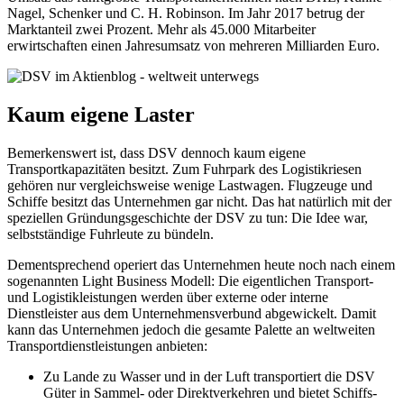
Nagel, Schenker und C. H. Robinson. Im Jahr 2017 betrug der
Marktanteil zwei Prozent. Mehr als 45.000 Mitarbeiter
erwirtschaften einen Jahresumsatz von mehreren Milliarden Euro.
Kaum eigene Laster
Bemerkenswert ist, dass DSV dennoch kaum eigene
Transportkapazitäten besitzt. Zum Fuhrpark des Logistikriesen
gehören nur vergleichsweise wenige Lastwagen. Flugzeuge und
Schiffe besitzt das Unternehmen gar nicht. Das hat natürlich mit der
speziellen Gründungsgeschichte der DSV zu tun: Die Idee war,
selbstständige Fuhrleute zu bündeln.
Dementsprechend operiert das Unternehmen heute noch nach einem
sogenannten Light Business Modell: Die eigentlichen Transport-
und Logistikleistungen werden über externe oder interne
Dienstleister aus dem Unternehmensverbund abgewickelt. Damit
kann das Unternehmen jedoch die gesamte Palette an weltweiten
Transportdienstleistungen anbieten:
Zu Lande zu Wasser und in der Luft transportiert die DSV
Güter in Sammel- oder Direktverkehren und bietet Schiffs-