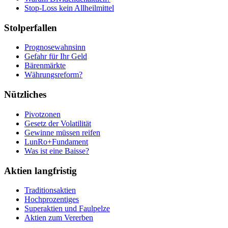
Stop-Loss kein Allheilmittel
Stolperfallen
Prognosewahnsinn
Gefahr für Ihr Geld
Bärenmärkte
Währungsreform?
Nützliches
Pivotzonen
Gesetz der Volatilität
Gewinne müssen reifen
LunRo+Fundament
Was ist eine Baisse?
Aktien langfristig
Traditionsaktien
Hochprozentiges
Superaktien und Faulpelze
Aktien zum Vererben