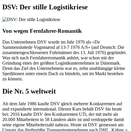
DSV: Der stille Logistikriese
Von wegen Fernfahrer-Romantik
Das Unternehmen DSV wurde im Jahr 1976 als »De
Sammensluttede Vognmænd af 13-7 1976 A/S« (auf Deutsch: Die
zusammengeschlossenen Fuhrmänner des 13. Juli 1976) gegründet.
Was sich nach Fernfahrerromantik anhört, war schon mit der
Gründung eines der größten Logistikunternehmen in Dänemark.
Denn das Ziel des Unternehmens war es, zehn unabhängige kleine
Speditionen unter einem Dach zu bündeln, um im Markt bestehen
zu können.
Die Nr. 5 weltweit
Ab dem Jahr 1986 kaufte DSV gleich mehrere Konkurrenten auf
und expandierte international. Diesen Kurs behält DSV bis heute
bei: 2916 kaufte DSV den Konkurrenten UTi, der mit mehr als
20.000 Mitarbeitern in 58 Ländern aktiv ist und verdoppelte damit
seine eigene Mitarbeiterzahl nahezu. Heute ist DSV gemessen am
Umsatz das fünftgrößte Transportunternehmen nach DHL, Kühne +