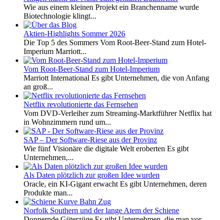
Wie aus einem kleinen Projekt ein Branchenname wurde
Biotechnologie klingt...
Aktien-Highlights Sommer 2026
Die Top 5 des Sommers Vom Root-Beer-Stand zum Hotel-
Imperium Marriott...
Vom Root-Beer-Stand zum Hotel-Imperium
Marriott International Es gibt Unternehmen, die von Anfang
an groß...
Netflix revolutionierte das Fernsehen
Vom DVD-Verleiher zum Streaming-Marktführer Netflix hat
in Wohnzimmern rund um...
SAP – Der Software-Riese aus der Provinz
Wie fünf Visionäre die digitale Welt eroberten Es gibt
Unternehmen,...
Als Daten plötzlich zur großen Idee wurden
Oracle, ein KI-Gigant erwacht Es gibt Unternehmen, deren
Produkte man...
Norfolk Southern und der lange Atem der Schiene
Donnernde Güterzüge Es gibt Unternehmen, die man vor