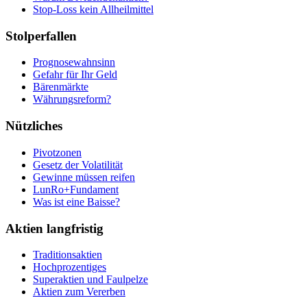
Stop-Loss kein Allheilmittel
Stolperfallen
Prognosewahnsinn
Gefahr für Ihr Geld
Bärenmärkte
Währungsreform?
Nützliches
Pivotzonen
Gesetz der Volatilität
Gewinne müssen reifen
LunRo+Fundament
Was ist eine Baisse?
Aktien langfristig
Traditionsaktien
Hochprozentiges
Superaktien und Faulpelze
Aktien zum Vererben