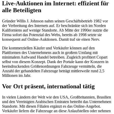
Live-Auktionen im Internet: effizient für
alle Beteiligten
Gründer Willis J. Johnson nahm seinen Geschäftsbetrieb 1982 vor
der Verbreitung des Internets auf. Er beschränkte sich im Norden
Kaliforniens auf wenige Standorte. Ab Mitte der 1990er nutzte die
Firma sofort das Potenzial des Webs, bereits ab 1998 setzte sie
konsequent auf Online-Auktionen. Damit traf sie einen Nerv.
Die kommerziellen Käufer und Verkäufer können auf den
Plattformen des Unternehmens auch in großem Umfang mit
minimalem Aufwand Handel betreiben. Zugleich profitiert Copart
selbst von diesem Konzept. Dank der Portale kann der Konzern in
beeindruckenden Größenordnungen Fahrzeuge vermitteln, die
Anzahl der gehandelten Fahrzeuge beträgt mittlerweile rund 2,5
Millionen im Jahr.
Vor Ort präsent, international tätig
In vielen Ländern der Welt wie den USA, Großbritannien, Brasilien
und den Vereinigten Arabischen Emiraten betreibt das Unternehmen
Standorte. Mit diesen Filialen ergänzt es das Online-Angebot.
Verkäufer liefern die Fahrzeuge an diese Anlaufstellen oder nehmen