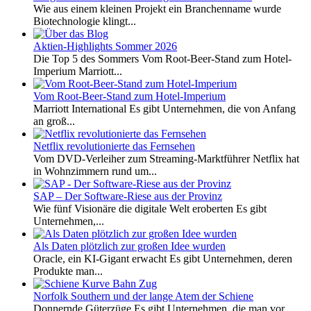
Wie aus einem kleinen Projekt ein Branchenname wurde
Biotechnologie klingt...
Aktien-Highlights Sommer 2026
Die Top 5 des Sommers Vom Root-Beer-Stand zum Hotel-
Imperium Marriott...
Vom Root-Beer-Stand zum Hotel-Imperium
Marriott International Es gibt Unternehmen, die von Anfang
an groß...
Netflix revolutionierte das Fernsehen
Vom DVD-Verleiher zum Streaming-Marktführer Netflix hat
in Wohnzimmern rund um...
SAP – Der Software-Riese aus der Provinz
Wie fünf Visionäre die digitale Welt eroberten Es gibt
Unternehmen,...
Als Daten plötzlich zur großen Idee wurden
Oracle, ein KI-Gigant erwacht Es gibt Unternehmen, deren
Produkte man...
Norfolk Southern und der lange Atem der Schiene
Donnernde Güterzüge Es gibt Unternehmen, die man vor