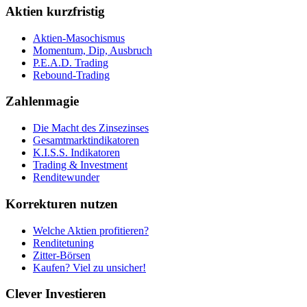
Aktien kurzfristig
Aktien-Masochismus
Momentum, Dip, Ausbruch
P.E.A.D. Trading
Rebound-Trading
Zahlenmagie
Die Macht des Zinsezinses
Gesamtmarktindikatoren
K.I.S.S. Indikatoren
Trading & Investment
Renditewunder
Korrekturen nutzen
Welche Aktien profitieren?
Renditetuning
Zitter-Börsen
Kaufen? Viel zu unsicher!
Clever Investieren