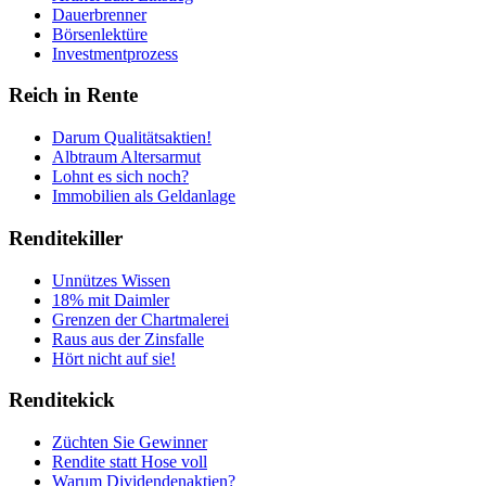
Dauerbrenner
Börsenlektüre
Investmentprozess
Reich in Rente
Darum Qualitätsaktien!
Albtraum Altersarmut
Lohnt es sich noch?
Immobilien als Geldanlage
Renditekiller
Unnützes Wissen
18% mit Daimler
Grenzen der Chartmalerei
Raus aus der Zinsfalle
Hört nicht auf sie!
Renditekick
Züchten Sie Gewinner
Rendite statt Hose voll
Warum Dividendenaktien?