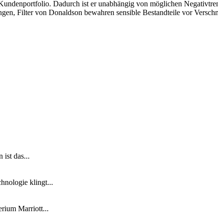
Kundenportfolio. Dadurch ist er unabhängig von möglichen Negativtren
tungen, Filter von Donaldson bewahren sensible Bestandteile vor Versch
ist das...
nologie klingt...
ium Marriott...