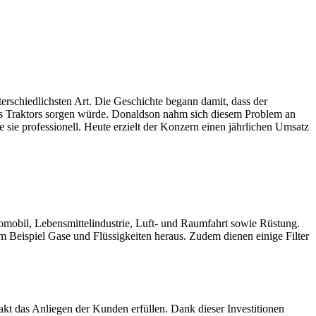
erschiedlichsten Art. Die Geschichte begann damit, dass der
nes Traktors sorgen würde. Donaldson nahm sich diesem Problem an
e sie professionell. Heute erzielt der Konzern einen jährlichen Umsatz
utomobil, Lebensmittelindustrie, Luft- und Raumfahrt sowie Rüstung.
Beispiel Gase und Flüssigkeiten heraus. Zudem dienen einige Filter
kt das Anliegen der Kunden erfüllen. Dank dieser Investitionen