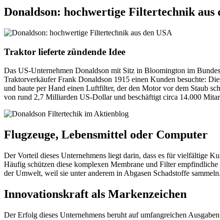
Donaldson: hochwertige Filtertechnik aus
Traktor lieferte zündende Idee
Das US-Unternehmen Donaldson mit Sitz in Bloomington im Bundesstaat
Traktorverkäufer Frank Donaldson 1915 einen Kunden besuchte: Diese
und baute per Hand einen Luftfilter, der den Motor vor dem Staub schü
von rund 2,7 Milliarden US-Dollar und beschäftigt circa 14.000 Mitarb
Flugzeuge, Lebensmittel oder Computer
Der Vorteil dieses Unternehmens liegt darin, dass es für vielfältige 
Häufig schützen diese komplexen Membrane und Filter empfindliche K
der Umwelt, weil sie unter anderem in Abgasen Schadstoffe sammeln
Innovationskraft als Markenzeichen
Der Erfolg dieses Unternehmens beruht auf umfangreichen Ausgaben i