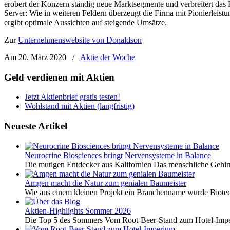
erobert der Konzern ständig neue Marktsegmente und verbreitert das 
Server: Wie in weiteren Feldern überzeugt die Firma mit Pionierleis
ergibt optimale Aussichten auf steigende Umsätze.
Zur
Unternehmenswebsite von Donaldson
Am 20. März 2020
/
Aktie der Woche
Geld verdienen mit Aktien
Jetzt Aktienbrief gratis testen!
Wohlstand mit Aktien (langfristig)
Neueste Artikel
Neurocrine Biosciences bringt Nervensysteme in Balance
Die mutigen Entdecker aus Kalifornien Das menschliche Gehirn 
Amgen macht die Natur zum genialen Baumeister
Wie aus einem kleinen Projekt ein Branchenname wurde Biotech
Aktien-Highlights Sommer 2026
Die Top 5 des Sommers Vom Root-Beer-Stand zum Hotel-Imper