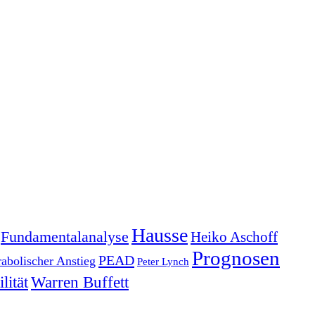
Hausse
Fundamentalanalyse
Heiko Aschoff
Prognosen
PEAD
rabolischer Anstieg
Peter Lynch
lität
Warren Buffett