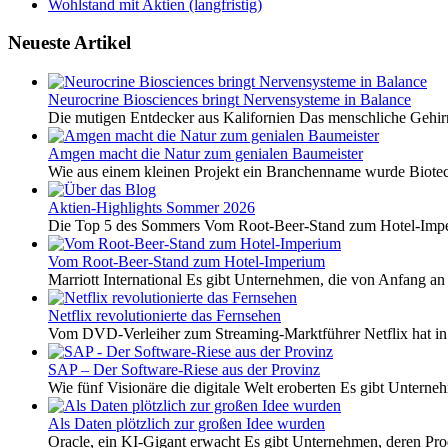
Wohlstand mit Aktien (langfristig)
Neueste Artikel
Neurocrine Biosciences bringt Nervensysteme in Balance
Die mutigen Entdecker aus Kalifornien Das menschliche Gehirn 
Amgen macht die Natur zum genialen Baumeister
Wie aus einem kleinen Projekt ein Branchenname wurde Biotech
Aktien-Highlights Sommer 2026
Die Top 5 des Sommers Vom Root-Beer-Stand zum Hotel-Imper
Vom Root-Beer-Stand zum Hotel-Imperium
Marriott International Es gibt Unternehmen, die von Anfang an 
Netflix revolutionierte das Fernsehen
Vom DVD-Verleiher zum Streaming-Marktführer Netflix hat i
SAP – Der Software-Riese aus der Provinz
Wie fünf Visionäre die digitale Welt eroberten Es gibt Unterneh
Als Daten plötzlich zur großen Idee wurden
Oracle, ein KI-Gigant erwacht Es gibt Unternehmen, deren Pro