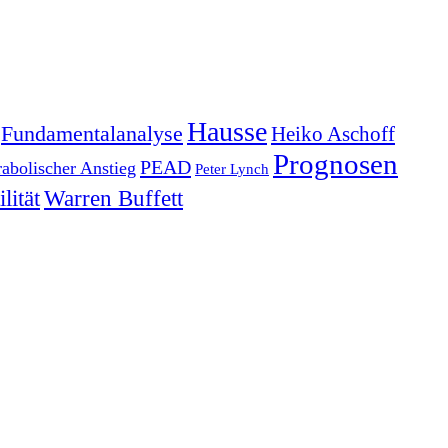
Hausse
Fundamentalanalyse
Heiko Aschoff
Prognosen
PEAD
rabolischer Anstieg
Peter Lynch
lität
Warren Buffett