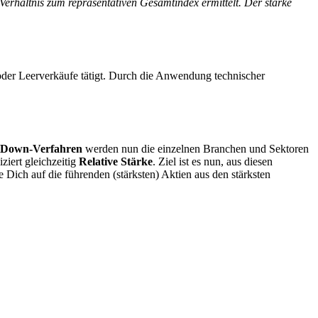
Verhältnis zum repräsentativen Gesamtindex ermittelt. Der starke
 oder Leerverkäufe tätigt. Durch die Anwendung technischer
-Down-Verfahren
werden nun die einzelnen Branchen und Sektoren
ziert gleichzeitig
Relative Stärke
. Ziel ist es nun, aus diesen
Dich auf die führenden (stärksten) Aktien aus den stärksten