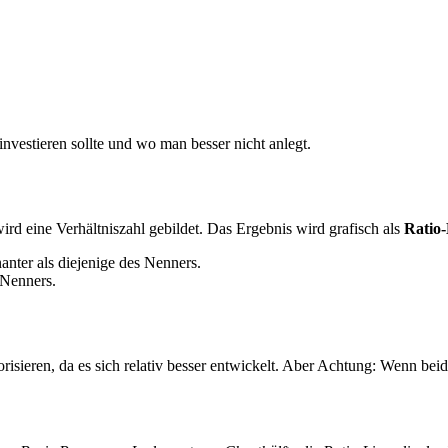
nvestieren sollte und wo man besser nicht anlegt.
rd eine Verhältniszahl gebildet. Das Ergebnis wird grafisch als
Ratio-
nanter als diejenige des Nenners.
s Nenners.
orisieren, da es sich relativ besser entwickelt. Aber Achtung: Wenn beid