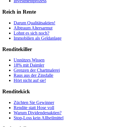
Investmentprozess
Reich in Rente
Darum Qualitätsaktien!
Albtraum Altersarmut
Lohnt es sich noch?
Immobilien als Geldanlage
Renditekiller
Unnützes Wissen
18% mit Daimler
Grenzen der Chartmalerei
Raus aus der Zinsfalle
Hört nicht auf sie!
Renditekick
Züchten Sie Gewinner
Rendite statt Hose voll
Warum Dividendenaktien?
Stop-Loss kein Allheilmittel