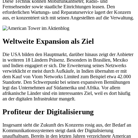
Diese Technik können Mobilfunkanbieter, Radio- und
Fernsehsender sowie staatliche Einrichtungen leasen. Den
erforderlichen Wartungs- und Reparaturservice lagert der Konzern
aus, er konzentriert sich mit seinen Angestellten auf die Verwaltung.
Weltweite Expansion als Ziel
Die USA bilden den Hauptmarkt, darüber hinaus zeigt der Anbieter
in weiteren 18 Ländern Präsenz. Besonders in Brasilien, Mexiko
und Indien engagiert er sich. Die Erweiterung seines Netzwerks
verwirklicht er meist durch Aufkäufe, in Indien übernahm er mit
dem Kauf von Viom Networks Limited zum Beispiel etwa 42.000
Standorte. Den Schwerpunkt bei seinen expansiven Bemühungen
legt das Unternehmen auf Südamerika und Afrika. Vor allem
afrikanische Länder sind ein interessantes Ziel, weil es dort häufig
an der digitalen Infrastruktur mangelt.
Profiteur der Digitalisierung
Insgesamt sieht die Zukunft des Konzerns rosig aus, der Bedarf an
Kommunikationssystemen steigt dank der Digitalisierung
unaufhaltsam. Bereits in den letzten Jahren verzeichnete American