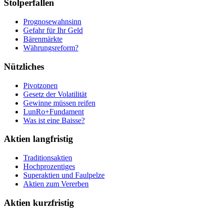
Stolperfallen
Prognosewahnsinn
Gefahr für Ihr Geld
Bärenmärkte
Währungsreform?
Nützliches
Pivotzonen
Gesetz der Volatilität
Gewinne müssen reifen
LunRo+Fundament
Was ist eine Baisse?
Aktien langfristig
Traditionsaktien
Hochprozentiges
Superaktien und Faulpelze
Aktien zum Vererben
Aktien kurzfristig