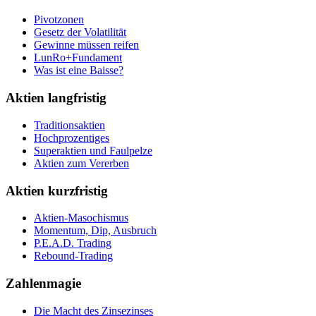
Pivotzonen
Gesetz der Volatilität
Gewinne müssen reifen
LunRo+Fundament
Was ist eine Baisse?
Aktien langfristig
Traditionsaktien
Hochprozentiges
Superaktien und Faulpelze
Aktien zum Vererben
Aktien kurzfristig
Aktien-Masochismus
Momentum, Dip, Ausbruch
P.E.A.D. Trading
Rebound-Trading
Zahlenmagie
Die Macht des Zinsezinses