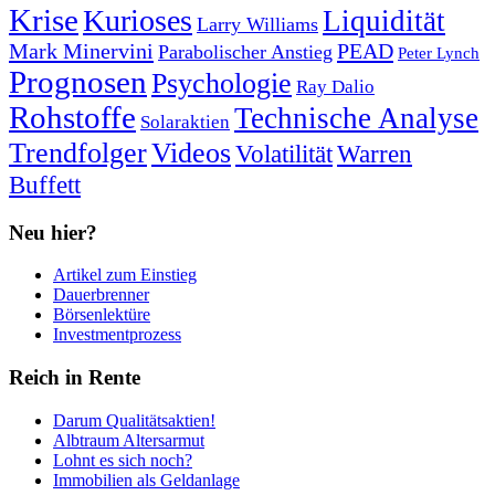
Krise
Kurioses
Liquidität
Larry Williams
Mark Minervini
PEAD
Parabolischer Anstieg
Peter Lynch
Prognosen
Psychologie
Ray Dalio
Rohstoffe
Technische Analyse
Solaraktien
Trendfolger
Videos
Volatilität
Warren
Buffett
Neu hier?
Artikel zum Einstieg
Dauerbrenner
Börsenlektüre
Investmentprozess
Reich in Rente
Darum Qualitätsaktien!
Albtraum Altersarmut
Lohnt es sich noch?
Immobilien als Geldanlage