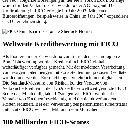
der 1987 folgende Börsengang an der New York Stock Exchange
waren für den Verlauf der Entwicklung der AG prägend. Die
Umfirmierung in FICO erfolgte im Jahr 2003. Mit neuen
Büroeröffnungen, beispielsweise in China im Jahr 2007 expandierte
das Unternehmen stetig.
Weltweite Kreditbewertung mit FICO
Als Pioniere in der Entwicklung von führenden Technologien zur
Bonitätsbewertung wurden Kredite durch FICO global
weiterläufiger verfügbar gemacht. Mit der modernen Verarbeitung
von riesigen Datenmengen mit konsistenten und präzisen Resultaten
wurden und werden Entscheidungen vereinfacht und digitalisiert.
Die Standard-Messung von Risiken bei der Vergabe von
Verbraucherkrediten in den USA stellt der weltweit genutzte FICO-
Score dar. Mit den digitalen Lösungen von FICO werden die
Vergabe von Krediten beschleunigt und die damit verbundenen
Kosten reduziert. Bei der Verwaltung des persönlichen Kreditstatus
unterstützt FICO weltweit Millionen von Menschen.
100 Milliarden FICO-Scores