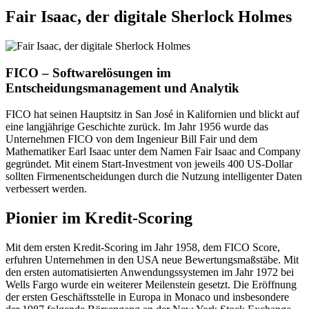
Fair Isaac, der digitale Sherlock Holmes
FICO – Softwarelösungen im
Entscheidungsmanagement und Analytik
FICO hat seinen Hauptsitz in San José in Kalifornien und blickt auf
eine langjährige Geschichte zurück. Im Jahr 1956 wurde das
Unternehmen FICO von dem Ingenieur Bill Fair und dem
Mathematiker Earl Isaac unter dem Namen Fair Isaac and Company
gegründet. Mit einem Start-Investment von jeweils 400 US-Dollar
sollten Firmenentscheidungen durch die Nutzung intelligenter Daten
verbessert werden.
Pionier im Kredit-Scoring
Mit dem ersten Kredit-Scoring im Jahr 1958, dem FICO Score,
erfuhren Unternehmen in den USA neue Bewertungsmaßstäbe. Mit
den ersten automatisierten Anwendungssystemen im Jahr 1972 bei
Wells Fargo wurde ein weiterer Meilenstein gesetzt. Die Eröffnung
der ersten Geschäftsstelle in Europa in Monaco und insbesondere