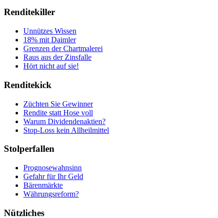
Renditekiller
Unnützes Wissen
18% mit Daimler
Grenzen der Chartmalerei
Raus aus der Zinsfalle
Hört nicht auf sie!
Renditekick
Züchten Sie Gewinner
Rendite statt Hose voll
Warum Dividendenaktien?
Stop-Loss kein Allheilmittel
Stolperfallen
Prognosewahnsinn
Gefahr für Ihr Geld
Bärenmärkte
Währungsreform?
Nützliches