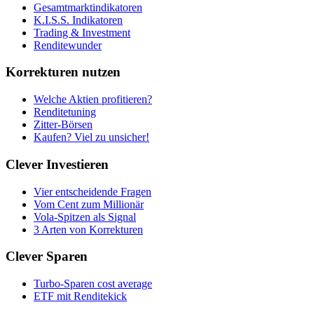
Gesamtmarktindikatoren
K.I.S.S. Indikatoren
Trading & Investment
Renditewunder
Korrekturen nutzen
Welche Aktien profitieren?
Renditetuning
Zitter-Börsen
Kaufen? Viel zu unsicher!
Clever Investieren
Vier entscheidende Fragen
Vom Cent zum Millionär
Vola-Spitzen als Signal
3 Arten von Korrekturen
Clever Sparen
Turbo-Sparen cost average
ETF mit Renditekick