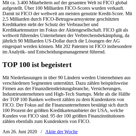
Mit ca. 3.400 Mitarbeitern auf der gesamten Welt ist FICO global
aufgestellt. Über 100 Milliarden FICO-Scores wurden verkauft.
Damit ist FICO der weltweit am meisten genutzte Kredit-Score. Mit
2,5 Milliarden durch FICO-Betrugswarnsysteme geschützten
Kreditkarten steht der Schutz der Verbraucher und
Kreditkartennutzer im Fokus der Aktiengesellschaft. FICO gilt als
weltweit führendes Unternehmen der Verbrechensbekämpfung, da
jährlich 90 Milliarden US-Dollar durch die Lösungen der AG
eingespart werden können. Mit 202 Patenten ist FICO insbesondere
im Analytik- und Entscheidungsmanagement führend.
TOP 100 ist begeistert
Mit Niederlassungen in über 90 Ländern werden Unternehmen aus
verschiedenen Segmenten unterstützt. Dazu zählen beispielsweise
Firmen aus der Finanzdienstleistungsbranche, Versicherungen,
Industrieunternehmen und High-Tech Startups. Mehr als die Hälfte
der TOP 100 Banken weltweit zählen zu dem Kundenkreis von
FICO. Der Fokus auf die Finanzunternehmen bestätigt sich durch
100 Prozent der größten Kreditkartenanbieter der USA, welche
Kunden von FICO sind. 95 der 100 größten Finanzinstitutionen
zählen ebenfalls zum Kundenkreis von FICO.
Am 26. Juni 2020
/
Aktie der Woche