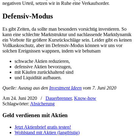
negativen Urteil, setzen wir in Ruhe eine Verkaufsorder.
Defensiv-Modus
Es gibt Zeiten, da sollte man besonders vorsichtig investieren. So
kann eine schlechte Marktstruktur und nachlassende Marktdynamik
ein Vorbote für größere Kursrückschläge sein. Leider gibt es keinen
Vollkaskoschutz, aber im Defensiv-Modus können wir uns vor
solchen Ereignissen wappnen, indem wir behutsam
schwache Aktien reduzieren,
defensive Aktien bevorzugen,
mit Käufen zurückhaltend sind
und Liquidität aufbauen.
Quelle: Auszug aus den
Investment Ideen
vom 7. Juni 2020
Am 24. Juni 2020
/
Dauerbrenner
,
Know-how
Schlagwörter:
Absicherung
Geld verdienen mit Aktien
Jetzt Aktienbrief gratis testen!
Wohlstand mit Aktien (langfristig)