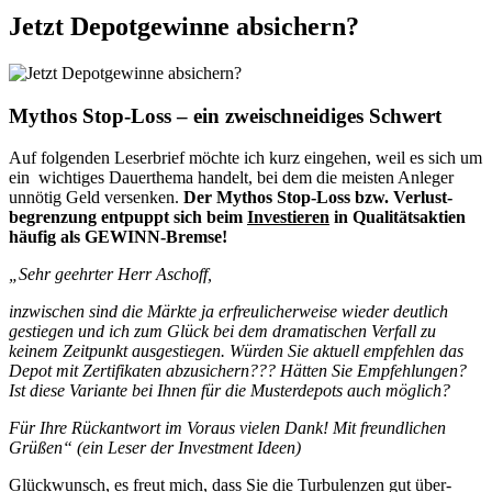
Jetzt Depotgewinne absichern?
Mythos Stop-Loss – ein zweischneidiges Schwert
Auf folgenden Leserbrief möchte ich kurz eingehen, weil es sich um
ein wichtiges Dauerthema handelt, bei dem die meisten Anleger
unnötig Geld versenken.
Der Mythos Stop-Loss bzw. Verlust­
begrenzung entpuppt sich beim
Investieren
in Qualitäts­aktien
häufig als GEWINN-Bremse!
„Sehr geehrter Herr Aschoff,
inzwischen sind die Märkte ja erfreulicherweise wieder deutlich
gestiegen und ich zum Glück bei dem dramatischen Verfall zu
keinem Zeitpunkt ausgestiegen. Würden Sie aktuell empfehlen das
Depot mit Zertifikaten abzusichern??? Hätten Sie Empfehlungen?
Ist diese Variante bei Ihnen für die Musterdepots auch möglich?
Für Ihre Rückantwort im Voraus vielen Dank! Mit freundlichen
Grüßen“ (ein Leser der Investment Ideen)
Glückwunsch, es freut mich, dass Sie die Turbulenzen gut über­