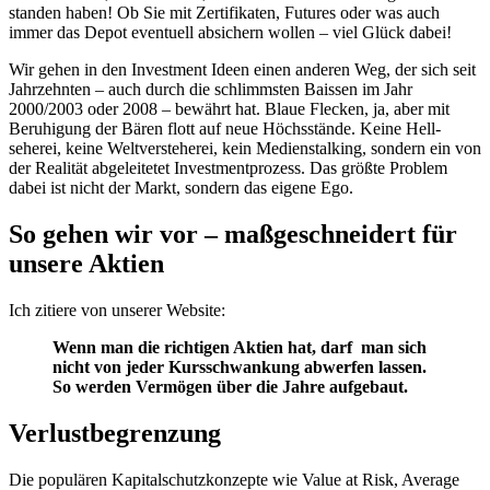
standen haben! Ob Sie mit Zertifikaten, Futures oder was auch
immer das Depot eventuell absichern wollen – viel Glück dabei!
Wir gehen in den Investment Ideen einen anderen Weg, der sich seit
Jahrzehnten – auch durch die schlimmsten Baissen im Jahr
2000/2003 oder 2008 – bewährt hat. Blaue Flecken, ja, aber mit
Beruhigung der Bären flott auf neue Höchsstände. Keine Hell­
seherei, keine Weltversteherei, kein Medienstalking, sondern ein von
der Realität abgeleitetet Investmentprozess. Das größte Problem
dabei ist nicht der Markt, sondern das eigene Ego.
So gehen wir vor – maßgeschneidert für
unsere Aktien
Ich zitiere von unserer Website:
Wenn man die richtigen Aktien hat, darf man sich
nicht von jeder Kursschwankung abwerfen lassen.
So werden Vermögen über die Jahre aufgebaut.
Verlustbegrenzung
Die populären Kapitalschutzkonzepte wie Value at Risk, Average