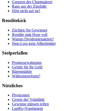
Grenzen der Chartmalerei
Raus aus der Zinsfalle
Hört nicht auf sie!
Renditekick
Züchten Sie Gewinner
Rendite statt Hose voll
Warum Dividendenaktien?
Stop-Loss kein Allheilmittel
Stolperfallen
Prognosewahnsinn
Gefahr für Ihr Geld
Bärenmärkte
Währungsreform?
Nützliches
Pivotzonen
Gesetz der Volatilität
Gewinne müssen reifen
LunRo+Fundament