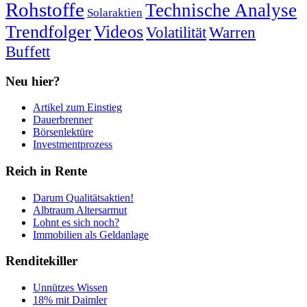
Rohstoffe
Technische Analyse
Solaraktien
Trendfolger
Videos
Volatilität
Warren
Buffett
Neu hier?
Artikel zum Einstieg
Dauerbrenner
Börsenlektüre
Investmentprozess
Reich in Rente
Darum Qualitätsaktien!
Albtraum Altersarmut
Lohnt es sich noch?
Immobilien als Geldanlage
Renditekiller
Unnützes Wissen
18% mit Daimler