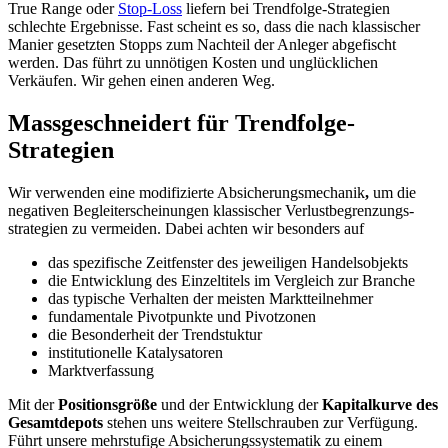
True Range oder
Stop-Loss
liefern bei Trendfolge-Strategien
schlechte Ergebnisse. Fast scheint es so, dass die nach klassischer
Manier gesetzten Stopps zum Nachteil der Anleger abgefischt
werden. Das führt zu unnötigen Kosten und unglücklichen
Verkäufen. Wir gehen einen anderen Weg.
Massgeschneidert für Trendfolge-
Strategien
Wir verwenden eine modifizierte Absicherungsmechanik
,
um die
negativen Begleiterscheinungen klassischer Verlust­begrenzungs­
strategien zu vermeiden. Dabei achten wir besonders auf
das spezifische Zeitfenster des jeweiligen Handelsobjekts
die Entwicklung des Einzeltitels im Vergleich zur Branche
das typische Verhalten der meisten Marktteilnehmer
fundamentale Pivotpunkte und Pivotzonen
die Besonderheit der Trendstuktur
institutionelle Katalysatoren
Marktverfassung
Mit der
Positionsgröße
und der Entwicklung der
Kapitalkurve des
Gesamtdepots
stehen uns weitere Stellschrauben zur Verfügung.
Führt unsere mehrstufige Absicherungssystematik zu einem