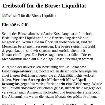
Treibstoff für die Börse: Liquidität
Ein süßes Gift
Schon der Börsenaltmeister Andre Kostolany hat auf die hohe
Bedeutung der
Liquidität
für die Entwicklung der Märkte
hingewiesen. Wenn Geld im Überfluß vorhanden ist, sind die
Menschen bereit mehr auszugeben. Die Preise steigen. Ist Geld
dagegen knapp, sind wir sparsam und zurückhaltend mit
Neuanschaffungen. Die Preise stagnieren oder fallen. Dieser
Mechanismus kann auf alle Anlageklassen übertragen werden.
Aufgrund der universellen Bedeutung der Liquidität bzw.
Geldmengensteuerung
möchte ich an dieser Stelle Auszüge aus
zwei älteren Beiträgen zitieren, die an Aktualität nichts verloren
haben.
Wer dem Anstieg der Märkte seit März / April
fassungslos gegenübersteht, findet darin eine Erklärung
. Wurde
die Liquiditätsblockade erst einmal gelöst, suchen die Anlagegelder
verzweifelt nach Anlagemöglichkeiten und treiben die Preise hoch.
Die Aktienmärkte waren die letzten Monate der größte Profiteur.