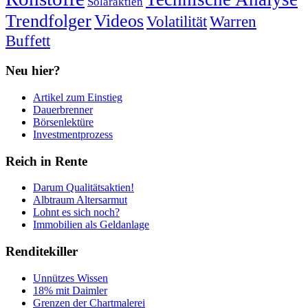
Solaraktien
Trendfolger
Videos
Volatilität
Warren
Buffett
Neu hier?
Artikel zum Einstieg
Dauerbrenner
Börsenlektüre
Investmentprozess
Reich in Rente
Darum Qualitätsaktien!
Albtraum Altersarmut
Lohnt es sich noch?
Immobilien als Geldanlage
Renditekiller
Unnützes Wissen
18% mit Daimler
Grenzen der Chartmalerei