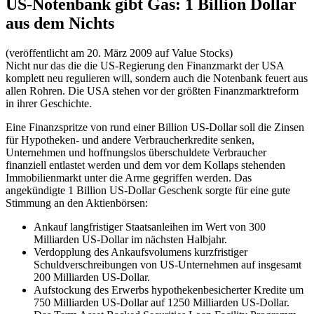
US-Notenbank gibt Gas: 1 Billion Dollar
aus dem Nichts
(veröffentlicht am 20. März 2009 auf Value Stocks)
Nicht nur das die die US-Regierung den Finanzmarkt der USA
komplett neu regulieren will, sondern auch die Notenbank feuert aus
allen Rohren. Die USA stehen vor der größten Finanzmarktreform
in ihrer Geschichte.
Eine Finanzspritze von rund einer Billion US-Dollar soll die Zinsen
für Hypotheken- und andere Verbraucherkredite senken,
Unternehmen und hoffnungslos überschuldete Verbraucher
finanziell entlastet werden und dem vor dem Kollaps stehenden
Immobilienmarkt unter die Arme gegriffen werden. Das
angekündigte 1 Billion US-Dollar Geschenk sorgte für eine gute
Stimmung an den Aktienbörsen:
Ankauf langfristiger Staatsanleihen im Wert von 300
Milliarden US-Dollar im nächsten Halbjahr.
Verdopplung des Ankaufsvolumens kurzfristiger
Schuldverschreibungen von US-Unternehmen auf insgesamt
200 Milliarden US-Dollar.
Aufstockung des Erwerbs hypothekenbesicherter Kredite um
750 Milliarden US-Dollar auf 1250 Milliarden US-Dollar.