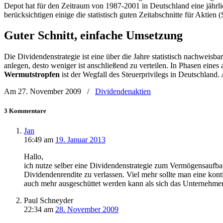
Depot hat für den Zeitraum von 1987-2001 in Deutschland eine jährlic
berücksichtigen einige die statistisch guten Zeitabschnitte für Aktien (
Guter Schnitt, einfache Umsetzung
Die Dividendenstrategie ist eine über die Jahre statistisch nachweisb
anlegen, desto weniger ist anschließend zu verteilen. In Phasen ein
Wermutstropfen
ist der Wegfall des Steuerprivilegs in Deutschland.
Am 27. November 2009
/
Dividendenaktien
3 Kommentare
Jan
16:49
am
19. Januar 2013
Hallo,
ich nutze selber eine Dividendenstrategie zum Vermögensaufbau.
Dividendenrendite zu verlassen. Viel mehr sollte man eine konti
auch mehr ausgeschüttet werden kann als sich das Unternehmen
Paul Schneyder
22:34
am
28. November 2009