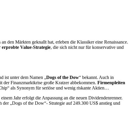
an den Märkten geknallt hat, erleben die Klassiker eine Renaissance.
r
erprobte Value-Strategie
, die sich nicht nur für konservative und
und ist unter dem Namen „
Dogs of the Dow
“ bekannt. Auch in
seit der Finanzmarktkrise große Kratzer abbekommen.
Firmenpleiten
 Chip“ als Synonym für seriöse und wenig riskante Aktien…
 einem Jahr erfolgt die Anpassung an die neuen Dividendenrenner.
 der „Dogs of the Dow“- Strategie auf 249.300 US$ anstieg und