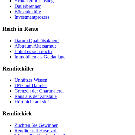
Artikel zum Einstieg
Dauerbrenner
Börsenlektüre
Investmentprozess
Reich in Rente
Darum Qualitätsaktien!
Albtraum Altersarmut
Lohnt es sich noch?
Immobilien als Geldanlage
Renditekiller
Unnützes Wissen
18% mit Daimler
Grenzen der Chartmalerei
Raus aus der Zinsfalle
Hört nicht auf sie!
Renditekick
Züchten Sie Gewinner
Rendite statt Hose voll