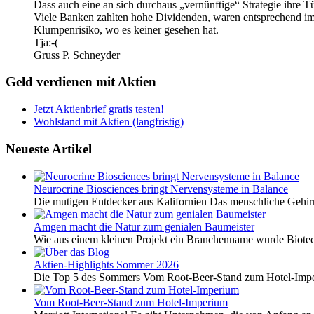
Dass auch eine an sich durchaus „vernünftige“ Strategie ihre 
Viele Banken zahlten hohe Dividenden, waren entsprechend im
Klumpenrisiko, wo es keiner gesehen hat.
Tja:-(
Gruss P. Schneyder
Geld verdienen mit Aktien
Jetzt Aktienbrief gratis testen!
Wohlstand mit Aktien (langfristig)
Neueste Artikel
Neurocrine Biosciences bringt Nervensysteme in Balance
Die mutigen Entdecker aus Kalifornien Das menschliche Gehirn 
Amgen macht die Natur zum genialen Baumeister
Wie aus einem kleinen Projekt ein Branchenname wurde Biotech
Aktien-Highlights Sommer 2026
Die Top 5 des Sommers Vom Root-Beer-Stand zum Hotel-Imper
Vom Root-Beer-Stand zum Hotel-Imperium