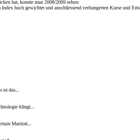
Tücken hat, konnte man 2008/2009 sehen:
 Index hoch gewichtet und anschliessend verhungerten Kurse und Ertr
ist das...
nologie klingt...
ium Marriott...