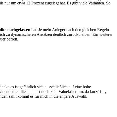
s nur um etwa 12 Prozent zugelegt hat. Es gibt viele Varianten. So
ite nachgelassen
hat. Je mehr Anleger nach den gleichen Regeln
eich zu dynamischeren Ansätzen deutlich zurückbleiben. Ein weiterer
er befreit.
nke es ist gefährlich sich ausschließlich auf eine hohe
dendenrendite allein ist noch kein Valuekriterium, da kurzfristig
nden zahlt kommt es für mich in die engere Auswahl.