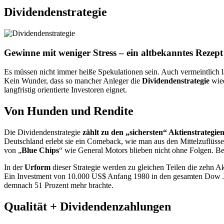
Dividendenstrategie
Gewinne mit weniger Stress – ein altbekanntes Rezept
Es müssen nicht immer heiße Spekulationen sein. Auch vermeintlich l
Kein Wunder, dass so mancher Anleger die
Dividendenstrategie
wied
langfristig orientierte Investoren eignet.
Von Hunden und Rendite
Die Dividendenstrategie
zählt zu den „sichersten“ Aktienstrategie
Deutschland erlebt sie ein Comeback, wie man aus den Mittelzuflüss
von „
Blue Chips
“ wie General Motors blieben nicht ohne Folgen. B
In der
Urform
dieser Strategie werden zu gleichen Teilen die zehn 
Ein Investment von 10.000 US$ Anfang 1980 in den gesamten Dow Jo
demnach 51 Prozent mehr brachte.
Qualität + Dividendenzahlungen