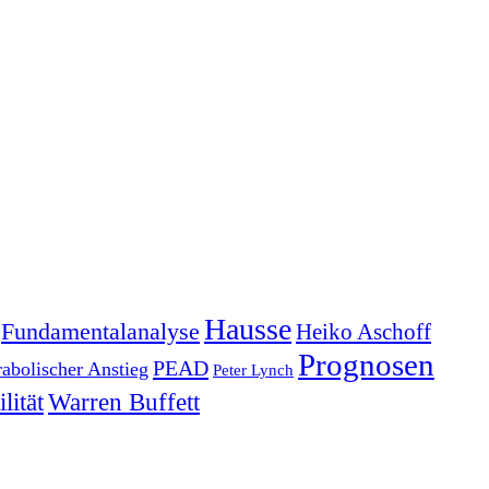
Hausse
Fundamentalanalyse
Heiko Aschoff
Prognosen
PEAD
rabolischer Anstieg
Peter Lynch
lität
Warren Buffett