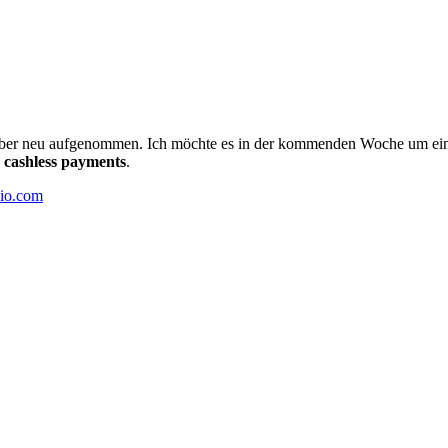
ber neu aufgenommen. Ich möchte es in der kommenden Woche um ein p
d
cashless payments
.