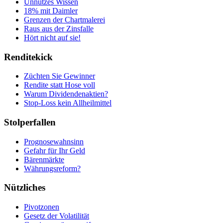
Unnützes Wissen
18% mit Daimler
Grenzen der Chartmalerei
Raus aus der Zinsfalle
Hört nicht auf sie!
Renditekick
Züchten Sie Gewinner
Rendite statt Hose voll
Warum Dividendenaktien?
Stop-Loss kein Allheilmittel
Stolperfallen
Prognosewahnsinn
Gefahr für Ihr Geld
Bärenmärkte
Währungsreform?
Nützliches
Pivotzonen
Gesetz der Volatilität