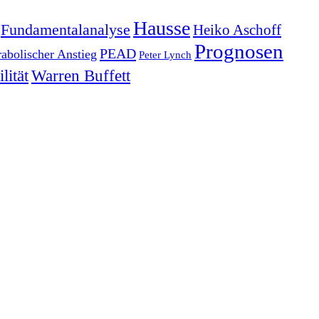
Hausse
Fundamentalanalyse
Heiko Aschoff
Prognosen
PEAD
rabolischer Anstieg
Peter Lynch
lität
Warren Buffett