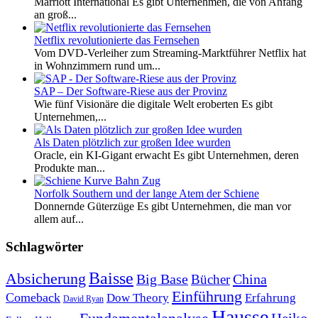
Marriott International Es gibt Unternehmen, die von Anfang
an groß...
Netflix revolutionierte das Fernsehen
Vom DVD-Verleiher zum Streaming-Marktführer Netflix hat
in Wohnzimmern rund um...
SAP – Der Software-Riese aus der Provinz
Wie fünf Visionäre die digitale Welt eroberten Es gibt
Unternehmen,...
Als Daten plötzlich zur großen Idee wurden
Oracle, ein KI-Gigant erwacht Es gibt Unternehmen, deren
Produkte man...
Norfolk Southern und der lange Atem der Schiene
Donnernde Güterzüge Es gibt Unternehmen, die man vor
allem auf...
Schlagwörter
Baisse
Absicherung
Big Base
China
Bücher
Einführung
Comeback
Dow Theory
Erfahrung
David Ryan
Hausse