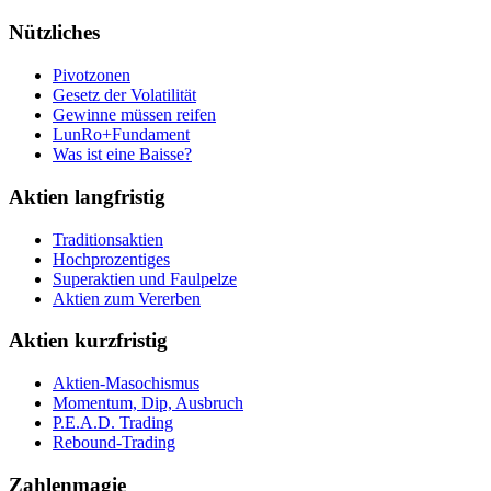
Nützliches
Pivotzonen
Gesetz der Volatilität
Gewinne müssen reifen
LunRo+Fundament
Was ist eine Baisse?
Aktien langfristig
Traditionsaktien
Hochprozentiges
Superaktien und Faulpelze
Aktien zum Vererben
Aktien kurzfristig
Aktien-Masochismus
Momentum, Dip, Ausbruch
P.E.A.D. Trading
Rebound-Trading
Zahlenmagie