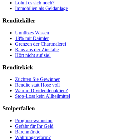
Lohnt es sich noch?
Immobilien als Geldanlage
Renditekiller
Unnützes Wissen
18% mit Daimler
Grenzen der Chartmalerei
Raus aus der Zinsfalle
Hört nicht auf sie!
Renditekick
Züchten Sie Gewinner
Rendite statt Hose voll
Warum Dividendenaktien?
Stop-Loss kein Allheilmittel
Stolperfallen
Prognosewahnsinn
Gefahr für Ihr Geld
Bärenmärkte
Währungsreform?