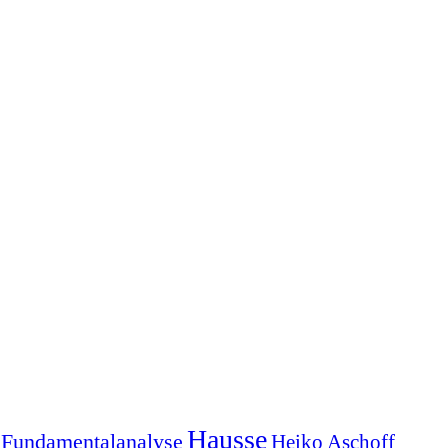
Hausse
Fundamentalanalyse
Heiko Aschoff