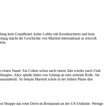
Anfang kein Grandhotel, keine Lobby mit Kronleuchtern und kein
ng macht die Geschichte von Marriott International so reizvoll.
elt.
n ersten Stand. Als Colton schon nach einem Jahr wieder nach Utah
Shoppes. Alice spielte dabei von Anfang an eine zentrale Rolle. Sie
usstatterin. So bekam Marriott schon in der frühen Phase den
Hot Shoppe das erste Drive-in-Restaurant an der US-Ostküste. Wenige