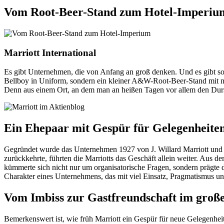
Vom Root-Beer-Stand zum Hotel-Imperiu
Marriott International
Es gibt Unternehmen, die von Anfang an groß denken. Und es gibt sol
Bellboy in Uniform, sondern ein kleiner A&W-Root-Beer-Stand mit nur
Denn aus einem Ort, an dem man an heißen Tagen vor allem den Durst
Ein Ehepaar mit Gespür für Gelegenheite
Gegründet wurde das Unternehmen 1927 von J. Willard Marriott und A
zurückkehrte, führten die Marriotts das Geschäft allein weiter. Aus d
kümmerte sich nicht nur um organisatorische Fragen, sondern prägte 
Charakter eines Unternehmens, das mit viel Einsatz, Pragmatismus un
Vom Imbiss zur Gastfreundschaft im große
Bemerkenswert ist, wie früh Marriott ein Gespür für neue Gelegenhei