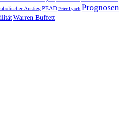
Prognosen
PEAD
rabolischer Anstieg
Peter Lynch
lität
Warren Buffett