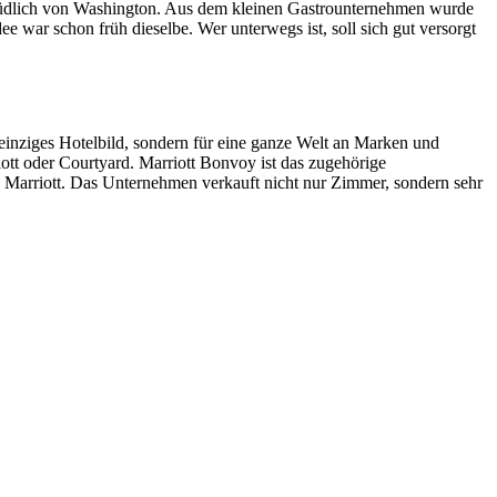
ort südlich von Washington. Aus dem kleinen Gastrounternehmen wurde
ee war schon früh dieselbe. Wer unterwegs ist, soll sich gut versorgt
 einziges Hotelbild, sondern für eine ganze Welt an Marken und
ott oder Courtyard. Marriott Bonvoy ist das zugehörige
an Marriott. Das Unternehmen verkauft nicht nur Zimmer, sondern sehr