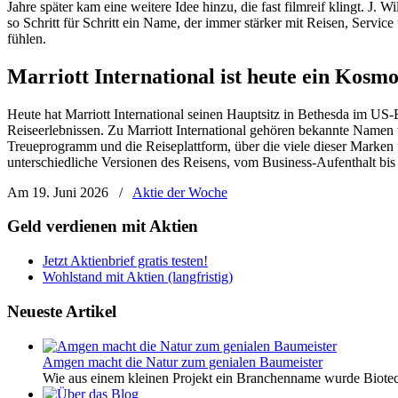
Jahre später kam eine weitere Idee hinzu, die fast filmreif klingt. 
so Schritt für Schritt ein Name, der immer stärker mit Reisen, Servic
fühlen.
Marriott International ist heute ein Kosmo
Heute hat Marriott International seinen Hauptsitz in Bethesda im US-
Reiseerlebnissen. Zu Marriott International gehören bekannte Namen 
Treueprogramm und die Reiseplattform, über die viele dieser Marken 
unterschiedliche Versionen des Reisens, vom Business-Aufenthalt 
Am 19. Juni 2026
/
Aktie der Woche
Geld verdienen mit Aktien
Jetzt Aktienbrief gratis testen!
Wohlstand mit Aktien (langfristig)
Neueste Artikel
Amgen macht die Natur zum genialen Baumeister
Wie aus einem kleinen Projekt ein Branchenname wurde Biotech