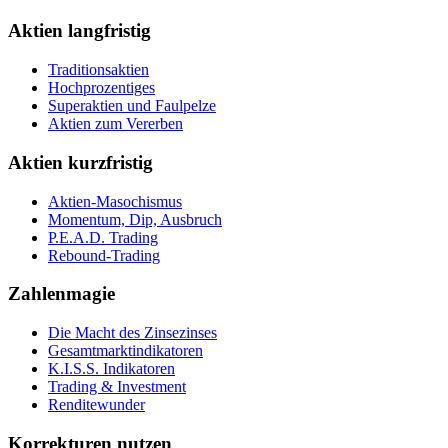
Aktien langfristig
Traditionsaktien
Hochprozentiges
Superaktien und Faulpelze
Aktien zum Vererben
Aktien kurzfristig
Aktien-Masochismus
Momentum, Dip, Ausbruch
P.E.A.D. Trading
Rebound-Trading
Zahlenmagie
Die Macht des Zinsezinses
Gesamtmarktindikatoren
K.I.S.S. Indikatoren
Trading & Investment
Renditewunder
Korrekturen nutzen