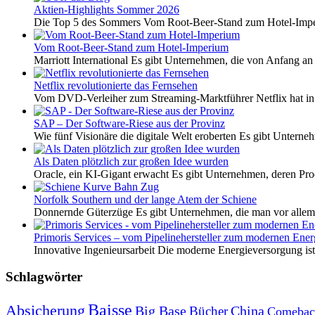
Aktien-Highlights Sommer 2026
Die Top 5 des Sommers Vom Root-Beer-Stand zum Hotel-Imper
Vom Root-Beer-Stand zum Hotel-Imperium
Marriott International Es gibt Unternehmen, die von Anfang an 
Netflix revolutionierte das Fernsehen
Vom DVD-Verleiher zum Streaming-Marktführer Netflix hat i
SAP – Der Software-Riese aus der Provinz
Wie fünf Visionäre die digitale Welt eroberten Es gibt Unterneh
Als Daten plötzlich zur großen Idee wurden
Oracle, ein KI-Gigant erwacht Es gibt Unternehmen, deren Pro
Norfolk Southern und der lange Atem der Schiene
Donnernde Güterzüge Es gibt Unternehmen, die man vor allem 
Primoris Services – vom Pipelinehersteller zum modernen Energ
Innovative Ingenieursarbeit Die moderne Energieversorgung ist e
Schlagwörter
Baisse
Absicherung
Big Base
China
Bücher
Comebac