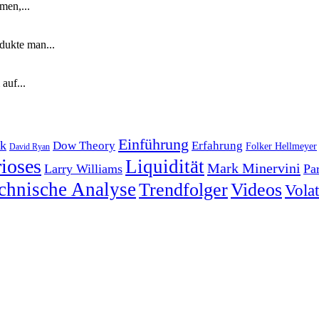
men,...
dukte man...
auf...
Einführung
k
Dow Theory
Erfahrung
Folker Hellmeyer
David Ryan
ioses
Liquidität
Mark Minervini
Larry Williams
Pa
chnische Analyse
Trendfolger
Videos
Volati