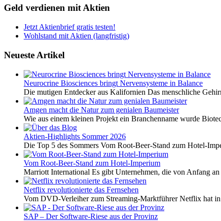
Geld verdienen mit Aktien
Jetzt Aktienbrief gratis testen!
Wohlstand mit Aktien (langfristig)
Neueste Artikel
Neurocrine Biosciences bringt Nervensysteme in Balance
Die mutigen Entdecker aus Kalifornien Das menschliche Gehirn 
Amgen macht die Natur zum genialen Baumeister
Wie aus einem kleinen Projekt ein Branchenname wurde Biotech
Aktien-Highlights Sommer 2026
Die Top 5 des Sommers Vom Root-Beer-Stand zum Hotel-Imper
Vom Root-Beer-Stand zum Hotel-Imperium
Marriott International Es gibt Unternehmen, die von Anfang an 
Netflix revolutionierte das Fernsehen
Vom DVD-Verleiher zum Streaming-Marktführer Netflix hat i
SAP – Der Software-Riese aus der Provinz