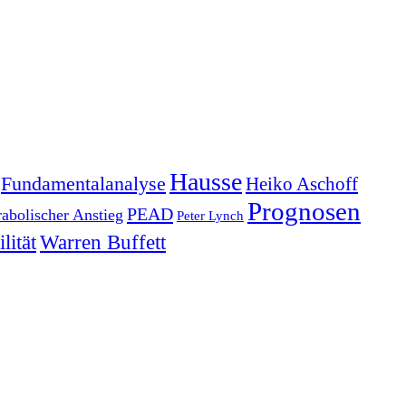
Hausse
Fundamentalanalyse
Heiko Aschoff
Prognosen
PEAD
rabolischer Anstieg
Peter Lynch
lität
Warren Buffett