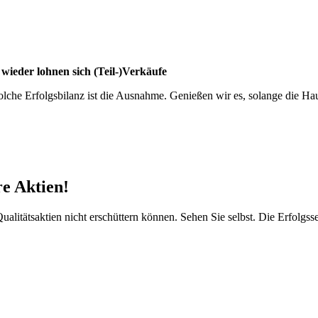
 wieder lohnen sich (Teil-)Verkäufe
olche Erfolgsbilanz ist die Ausnahme. Genießen wir es, solange die Ha
e Aktien!
itätsaktien nicht erschüttern können. Sehen Sie selbst. Die Erfolgsser