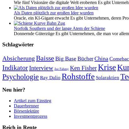
Wie fünf Visionäre die digitale Welt eroberten Es gibt Unterneh
Als Daten plötzlich zur großen Idee wurden
Oracle, ein KI-Gigant erwacht Es gibt Unternehmen, deren Pro
Norfolk Southern und der lange Atem der Schiene
Donnernde Güterzüge Es gibt Unternehmen, die man vor allem 
Schlagwörter
Baisse
Absicherung
Big Base
China
Bücher
Comebac
Krise
Kur
Indikator
Interview
Ken Fisher
Joe Fahmy
Rohstoffe
Psychologie
Te
Ray Dalio
Solaraktien
Neu hier?
Artikel zum Einstieg
Dauerbrenner
Börsenlektüre
Investmentprozess
Reich in Rente