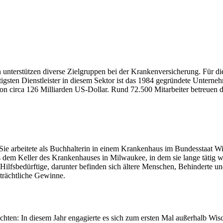
unterstützen diverse Zielgruppen bei der Krankenversicherung. Für d
sten Dienstleister in diesem Sektor ist das 1984 gegründete Unternehm
von circa 126 Milliarden US-Dollar. Rund 72.500 Mitarbeiter betreuen 
 Sie arbeitete als Buchhalterin in einem Krankenhaus im Bundesstaat 
us dem Keller des Krankenhauses in Milwaukee, in dem sie lange tätig w
l Hilfsbedürftige, darunter befinden sich ältere Menschen, Behinderte
trächtliche Gewinne.
chten: In diesem Jahr engagierte es sich zum ersten Mal außerhalb Wisc