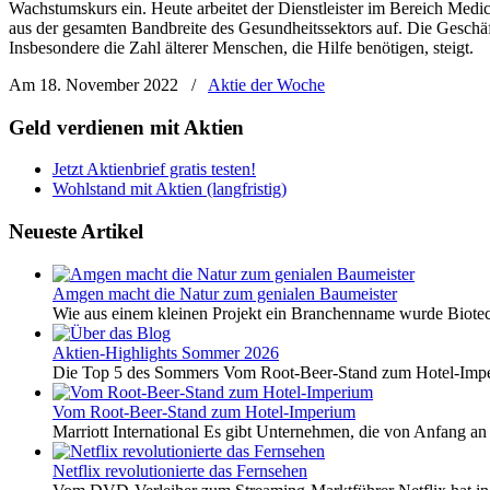
Wachstumskurs ein. Heute arbeitet der Dienstleister im Bereich Medi
aus der gesamten Bandbreite des Gesundheitssektors auf. Die Geschäf
Insbesondere die Zahl älterer Menschen, die Hilfe benötigen, steigt.
Am 18. November 2022
/
Aktie der Woche
Geld verdienen mit Aktien
Jetzt Aktienbrief gratis testen!
Wohlstand mit Aktien (langfristig)
Neueste Artikel
Amgen macht die Natur zum genialen Baumeister
Wie aus einem kleinen Projekt ein Branchenname wurde Biotech
Aktien-Highlights Sommer 2026
Die Top 5 des Sommers Vom Root-Beer-Stand zum Hotel-Imper
Vom Root-Beer-Stand zum Hotel-Imperium
Marriott International Es gibt Unternehmen, die von Anfang an 
Netflix revolutionierte das Fernsehen