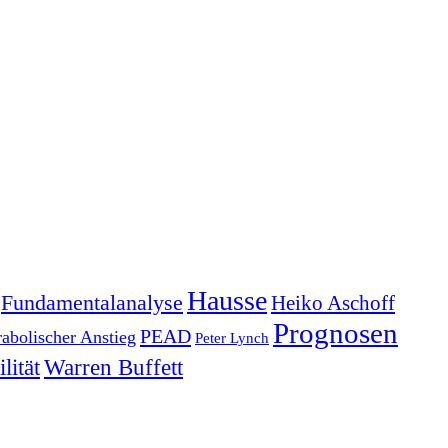
Hausse
Fundamentalanalyse
Heiko Aschoff
Prognosen
PEAD
rabolischer Anstieg
Peter Lynch
lität
Warren Buffett