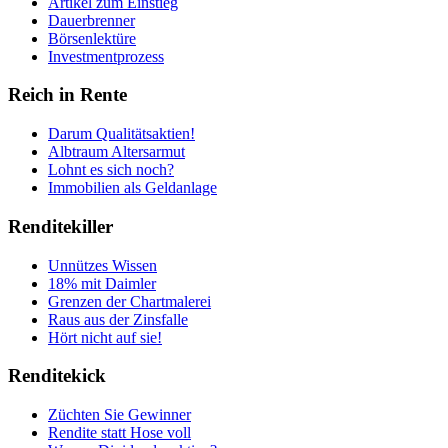
Artikel zum Einstieg
Dauerbrenner
Börsenlektüre
Investmentprozess
Reich in Rente
Darum Qualitätsaktien!
Albtraum Altersarmut
Lohnt es sich noch?
Immobilien als Geldanlage
Renditekiller
Unnützes Wissen
18% mit Daimler
Grenzen der Chartmalerei
Raus aus der Zinsfalle
Hört nicht auf sie!
Renditekick
Züchten Sie Gewinner
Rendite statt Hose voll