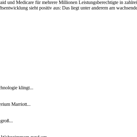
caid und Medicare für mehrere Millionen Leistungsberechtigte in zahlr
tsentwicklung sieht positiv aus: Das liegt unter anderem am wachsende
nologie klingt...
ium Marriott...
groß...