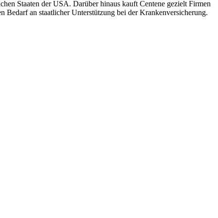
eichen Staaten der USA. Darüber hinaus kauft Centene gezielt Firmen
n Bedarf an staatlicher Unterstützung bei der Krankenversicherung.