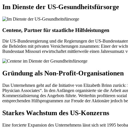
Im Dienste der US-Gesundheitsfürsorge
Centene, Partner für staatliche Hilfsleistungen
Die US-Bundesregierung und die Regierungen der US-Bundesstaaten 
die Behörden mit privaten Versicherungen zusammen: Einer der wichtig
Bundesstaat Missouri erwirtschaftet mittlerweile einen Jahresumsatz 
Gründung als Non-Profit-Organisationen
Das Unternehmen geht auf die Initiative von Elizabeth Brinn zurück:
Physician Associates“. In den Anfängen organisierte sie die Arbeit a
Kommerzialisierung des Angebots führte. Weiterhin profitieren sozia
entsprechenden Hilfsprogrammen zur Freude der Aktionäre jedoch be
Starkes Wachstum des US-Konzerns
Eine forcierte Expansion des Unternehmens lässt sich seit 1995 beoba