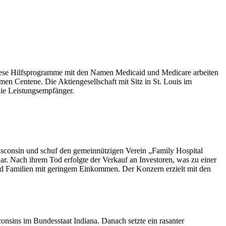
iese Hilfsprogramme mit den Namen Medicaid und Medicare arbeiten
en Centene. Die Aktiengesellschaft mit Sitz in St. Louis im
die Leistungsempfänger.
Wisconsin und schuf den gemeinnützigen Verein „Family Hospital
ar. Nach ihrem Tod erfolgte der Verkauf an Investoren, was zu einer
 und Familien mit geringem Einkommen. Der Konzern erzielt mit den
onsins im Bundesstaat Indiana. Danach setzte ein rasanter