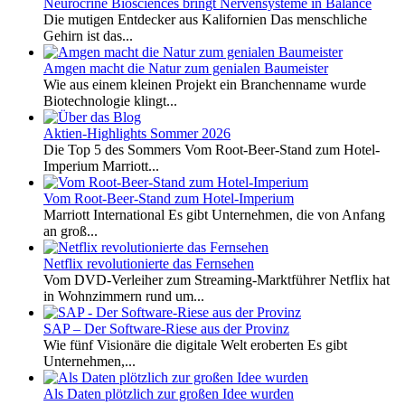
Neurocrine Biosciences bringt Nervensysteme in Balance
Die mutigen Entdecker aus Kalifornien Das menschliche
Gehirn ist das...
Amgen macht die Natur zum genialen Baumeister
Wie aus einem kleinen Projekt ein Branchenname wurde
Biotechnologie klingt...
Aktien-Highlights Sommer 2026
Die Top 5 des Sommers Vom Root-Beer-Stand zum Hotel-
Imperium Marriott...
Vom Root-Beer-Stand zum Hotel-Imperium
Marriott International Es gibt Unternehmen, die von Anfang
an groß...
Netflix revolutionierte das Fernsehen
Vom DVD-Verleiher zum Streaming-Marktführer Netflix hat
in Wohnzimmern rund um...
SAP – Der Software-Riese aus der Provinz
Wie fünf Visionäre die digitale Welt eroberten Es gibt
Unternehmen,...
Als Daten plötzlich zur großen Idee wurden