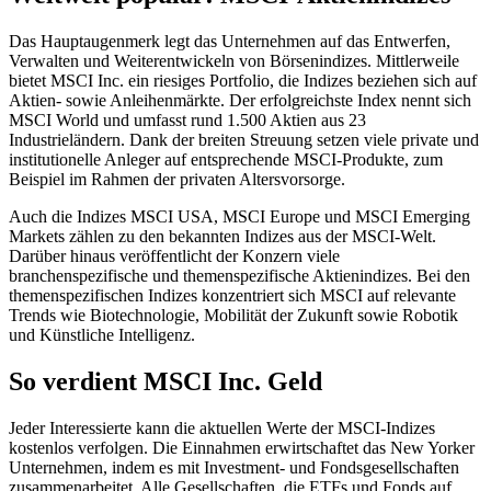
Das Hauptaugenmerk legt das Unternehmen auf das Entwerfen,
Verwalten und Weiterentwickeln von Börsenindizes. Mittlerweile
bietet MSCI Inc. ein riesiges Portfolio, die Indizes beziehen sich auf
Aktien- sowie Anleihenmärkte. Der erfolgreichste Index nennt sich
MSCI World und umfasst rund 1.500 Aktien aus 23
Industrieländern. Dank der breiten Streuung setzen viele private und
institutionelle Anleger auf entsprechende MSCI-Produkte, zum
Beispiel im Rahmen der privaten Altersvorsorge.
Auch die Indizes MSCI USA, MSCI Europe und MSCI Emerging
Markets zählen zu den bekannten Indizes aus der MSCI-Welt.
Darüber hinaus veröffentlicht der Konzern viele
branchenspezifische und themenspezifische Aktienindizes. Bei den
themenspezifischen Indizes konzentriert sich MSCI auf relevante
Trends wie Biotechnologie, Mobilität der Zukunft sowie Robotik
und Künstliche Intelligenz.
So verdient MSCI Inc. Geld
Jeder Interessierte kann die aktuellen Werte der MSCI-Indizes
kostenlos verfolgen. Die Einnahmen erwirtschaftet das New Yorker
Unternehmen, indem es mit Investment- und Fondsgesellschaften
zusammenarbeitet. Alle Gesellschaften, die ETFs und Fonds auf