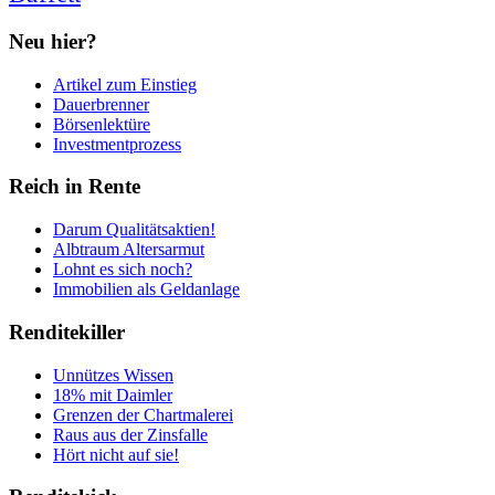
Neu hier?
Artikel zum Einstieg
Dauerbrenner
Börsenlektüre
Investmentprozess
Reich in Rente
Darum Qualitätsaktien!
Albtraum Altersarmut
Lohnt es sich noch?
Immobilien als Geldanlage
Renditekiller
Unnützes Wissen
18% mit Daimler
Grenzen der Chartmalerei
Raus aus der Zinsfalle
Hört nicht auf sie!