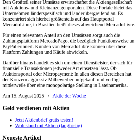
Den Großteil seiner Umsätze erwirtschaftet die Aktiengesellschaft
mit Auktions- und Kleinanzeigenportalen. Diese Portale bietet das
Unternehmen länderspezifisch und länderübergreifend an. Es
konzentriert sich hierbei größtenteils auf das Hauptportal
MercadoLibre, in Brasilien heißt dieses abweichend MercadoLivre.
Für einen relevanten Anteil an den Umsätzen sorgt auch die
Zahlungsplattform MercadoPago, die bezüglich Funktionsweise an
PayPal erinnert. Kunden von MercadoLibre können über diese
Plattform Zahlungen und Käufe abwickeln.
Darüber hinaus handelt es sich um einen Dienstleister, der sich für
finanzielle Transaktionen jedweder Art einsetzen lässt. Ob
Auktionsportal oder Micropayment: In allen diesen Bereichen hat
der Konzern aggressiv Mitbewerber aufgekauft und verfügt
mittlerweile über eine monopolartige Stellung in Lateinamerika.
Am 15. August 2025
/
Aktie der Woche
Geld verdienen mit Aktien
Jetzt Aktienbrief gratis testen!
Wohlstand mit Aktien (langfristig)
Neueste Artikel