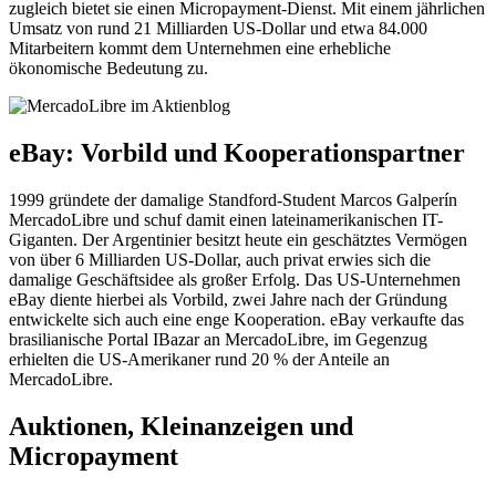
zugleich bietet sie einen Micropayment-Dienst. Mit einem jährlichen
Umsatz von rund 21 Milliarden US-Dollar und etwa 84.000
Mitarbeitern kommt dem Unternehmen eine erhebliche
ökonomische Bedeutung zu.
eBay: Vorbild und Kooperationspartner
1999 gründete der damalige Standford-Student Marcos Galperín
MercadoLibre und schuf damit einen lateinamerikanischen IT-
Giganten. Der Argentinier besitzt heute ein geschätztes Vermögen
von über 6 Milliarden US-Dollar, auch privat erwies sich die
damalige Geschäftsidee als großer Erfolg. Das US-Unternehmen
eBay diente hierbei als Vorbild, zwei Jahre nach der Gründung
entwickelte sich auch eine enge Kooperation. eBay verkaufte das
brasilianische Portal IBazar an MercadoLibre, im Gegenzug
erhielten die US-Amerikaner rund 20 % der Anteile an
MercadoLibre.
Auktionen, Kleinanzeigen und
Micropayment