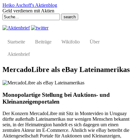
Heiko Aschoff's Aktienblog
Geld verdienen mit Aktien
Search
for:
Startseite
Beiträge
Wikifolio
Über
Aktienbrief
MercadoLibre als eBay Lateinamerikas
Monopolartige Stellung bei Auktions- und
Kleinanzeigenportalen
Der Konzern MercadoLibre mit Sitz in Montevideo in Uruguay
dürfte außerhalb Lateinamerikas nur wenigen Menschen bekannt
sein, in der Heimatregion handelt es sich dagegen um einen
zentralen Akteur im E-Commerce. Ähnlich wie eBay betreibt die
Aktiengesellschaft Portale für Auktionen und Kleinanzeigen,