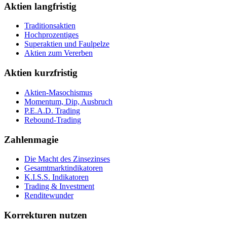
Aktien langfristig
Traditionsaktien
Hochprozentiges
Superaktien und Faulpelze
Aktien zum Vererben
Aktien kurzfristig
Aktien-Masochismus
Momentum, Dip, Ausbruch
P.E.A.D. Trading
Rebound-Trading
Zahlenmagie
Die Macht des Zinsezinses
Gesamtmarktindikatoren
K.I.S.S. Indikatoren
Trading & Investment
Renditewunder
Korrekturen nutzen