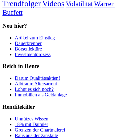
Trendfolger
Videos
Volatilität
Warren
Buffett
Neu hier?
Artikel zum Einstieg
Dauerbrenner
Börsenlektüre
Investmentprozess
Reich in Rente
Darum Qualitätsaktien!
Albtraum Altersarmut
Lohnt es sich noch?
Immobilien als Geldanlage
Renditekiller
Unnützes Wissen
18% mit Daimler
Grenzen der Chartmalerei
Raus aus der Zinsfalle