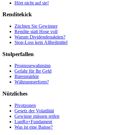
Hört nicht auf sie!
Renditekick
Züchten Sie Gewinner
Rendite statt Hose voll
Warum Dividendenaktien?
Stop-Loss kein Allheilmittel
Stolperfallen
Prognosewahnsinn
Gefahr für Ihr Geld
Bärenmärkte
Währungsreform?
Nützliches
Pivotzonen
Gesetz der Volatilität
Gewinne müssen reifen
LunRo+Fundament
Was ist eine Baisse?