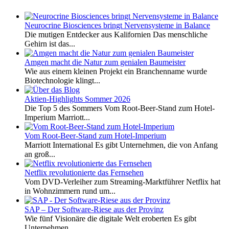
Neurocrine Biosciences bringt Nervensysteme in Balance
Die mutigen Entdecker aus Kalifornien Das menschliche
Gehirn ist das...
Amgen macht die Natur zum genialen Baumeister
Wie aus einem kleinen Projekt ein Branchenname wurde
Biotechnologie klingt...
Aktien-Highlights Sommer 2026
Die Top 5 des Sommers Vom Root-Beer-Stand zum Hotel-
Imperium Marriott...
Vom Root-Beer-Stand zum Hotel-Imperium
Marriott International Es gibt Unternehmen, die von Anfang
an groß...
Netflix revolutionierte das Fernsehen
Vom DVD-Verleiher zum Streaming-Marktführer Netflix hat
in Wohnzimmern rund um...
SAP – Der Software-Riese aus der Provinz
Wie fünf Visionäre die digitale Welt eroberten Es gibt
Unternehmen,...