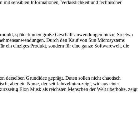
mit sensiblen Informationen, Verlässlichkeit und technischer
rnprodukt, später kamen große Geschäftsanwendungen hinzu. So etwa
nternehmensanwendungen. Durch den Kauf von Sun Microsystems
ür ein einziges Produkt, sondern für eine ganze Softwarewelt, die
von derselben Grundidee geprägt. Daten sollen nicht chaotisch
ch, aber ein Name, der seit Jahrzehnten zeigt, wie aus einer
rzzeitig Elon Musk als reichsten Menschen der Welt überholte, zeigt