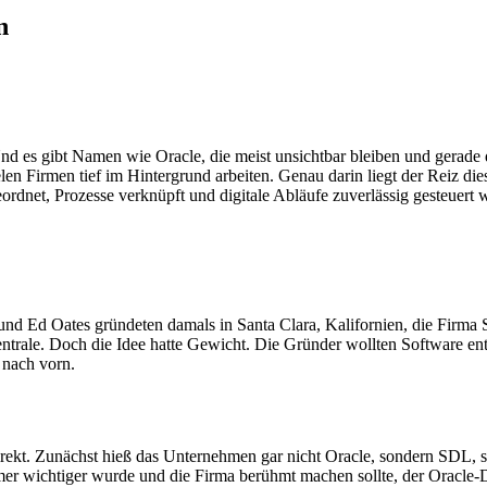
n
Und es gibt Namen wie Oracle, die meist unsichtbar bleiben und gerade
en Firmen tief im Hintergrund arbeiten. Genau darin liegt der Reiz die
ordnet, Prozesse verknüpft und digitale Abläufe zuverlässig gesteuert 
 und Ed Oates gründeten damals in Santa Clara, Kalifornien, die Firm
entrale. Doch die Idee hatte Gewicht. Die Gründer wollten Software en
 nach vorn.
ekt. Zunächst hieß das Unternehmen gar nicht Oracle, sondern SDL, sp
mer wichtiger wurde und die Firma berühmt machen sollte, der Oracle-