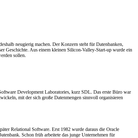
 deshalb neugierig machen. Der Konzern steht für Datenbanken,
ser Geschichte. Aus einem kleinen Silicon-Valley-Start-up wurde ein
werden sollen.
a Software Development Laboratories, kurz SDL. Das erste Büro war
twickeln, mit der sich große Datenmengen sinnvoll organisieren
äter Relational Software. Erst 1982 wurde daraus die Oracle
Datenbank. Schon früh arbeitete das junge Unternehmen für