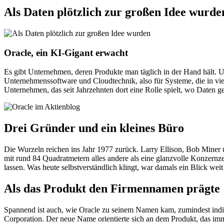
Als Daten plötzlich zur großen Idee wurde
Oracle, ein KI-Gigant erwacht
Es gibt Unternehmen, deren Produkte man täglich in der Hand hält. 
Unternehmenssoftware und Cloudtechnik, also für Systeme, die in viel
Unternehmen, das seit Jahrzehnten dort eine Rolle spielt, wo Daten ge
Drei Gründer und ein kleines Büro
Die Wurzeln reichen ins Jahr 1977 zurück. Larry Ellison, Bob Miner
mit rund 84 Quadratmetern alles andere als eine glanzvolle Konzernz
lassen. Was heute selbstverständlich klingt, war damals ein Blick weit
Als das Produkt den Firmennamen prägte
Spannend ist auch, wie Oracle zu seinem Namen kam, zumindest indir
Corporation. Der neue Name orientierte sich an dem Produkt, das im