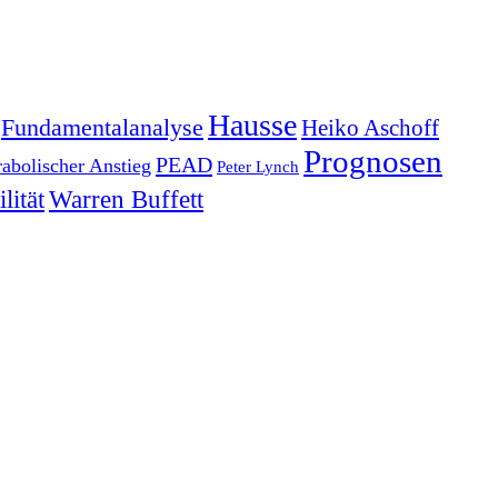
Hausse
Fundamentalanalyse
Heiko Aschoff
Prognosen
PEAD
rabolischer Anstieg
Peter Lynch
lität
Warren Buffett