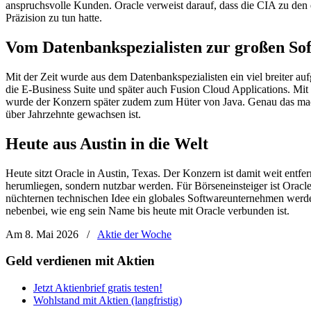
anspruchsvolle Kunden. Oracle verweist darauf, dass die CIA zu den 
Präzision zu tun hatte.
Vom Datenbankspezialisten zur großen So
Mit der Zeit wurde aus dem Datenbankspezialisten ein viel breiter 
die E-Business Suite und später auch Fusion Cloud Applications. 
wurde der Konzern später zudem zum Hüter von Java. Genau das macht d
über Jahrzehnte gewachsen ist.
Heute aus Austin in die Welt
Heute sitzt Oracle in Austin, Texas. Der Konzern ist damit weit entf
herumliegen, sondern nutzbar werden. Für Börseneinsteiger ist Oracle
nüchternen technischen Idee ein globales Softwareunternehmen werde
nebenbei, wie eng sein Name bis heute mit Oracle verbunden ist.
Am 8. Mai 2026
/
Aktie der Woche
Geld verdienen mit Aktien
Jetzt Aktienbrief gratis testen!
Wohlstand mit Aktien (langfristig)