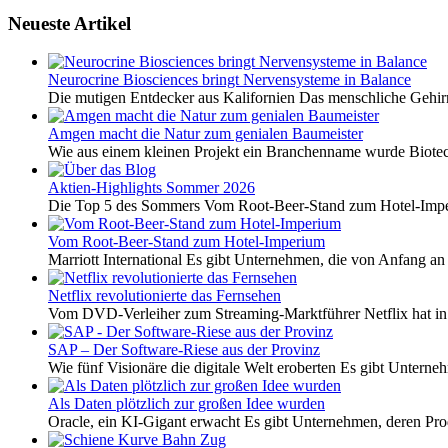
Neueste Artikel
Neurocrine Biosciences bringt Nervensysteme in Balance
Die mutigen Entdecker aus Kalifornien Das menschliche Gehirn 
Amgen macht die Natur zum genialen Baumeister
Wie aus einem kleinen Projekt ein Branchenname wurde Biotech
Aktien-Highlights Sommer 2026
Die Top 5 des Sommers Vom Root-Beer-Stand zum Hotel-Imper
Vom Root-Beer-Stand zum Hotel-Imperium
Marriott International Es gibt Unternehmen, die von Anfang an 
Netflix revolutionierte das Fernsehen
Vom DVD-Verleiher zum Streaming-Marktführer Netflix hat i
SAP – Der Software-Riese aus der Provinz
Wie fünf Visionäre die digitale Welt eroberten Es gibt Unterneh
Als Daten plötzlich zur großen Idee wurden
Oracle, ein KI-Gigant erwacht Es gibt Unternehmen, deren Pro