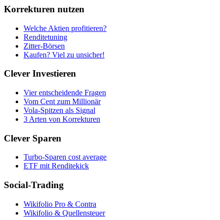
Korrekturen nutzen
Welche Aktien profitieren?
Renditetuning
Zitter-Börsen
Kaufen? Viel zu unsicher!
Clever Investieren
Vier entscheidende Fragen
Vom Cent zum Millionär
Vola-Spitzen als Signal
3 Arten von Korrekturen
Clever Sparen
Turbo-Sparen cost average
ETF mit Renditekick
Social-Trading
Wikifolio Pro & Contra
Wikifolio & Quellensteuer