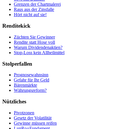
Grenzen der Chartmalerei
Raus aus der Zinsfalle
Hört nicht auf sie!
Renditekick
Züchten Sie Gewinner
Rendite statt Hose voll
Warum Dividendenaktien?
Stop-Loss kein Allheilmittel
Stolperfallen
Prognosewahnsinn
Gefahr für Ihr Geld
Bärenmärkte
Währungsreform?
Nützliches
Pivotzonen
Gesetz der Volatilität
Gewinne müssen reifen
LunRo+Fundament