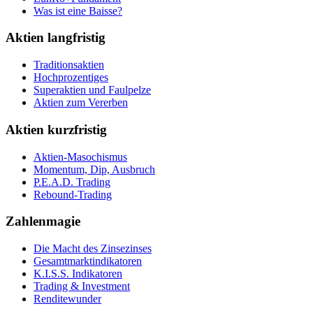
Was ist eine Baisse?
Aktien langfristig
Traditionsaktien
Hochprozentiges
Superaktien und Faulpelze
Aktien zum Vererben
Aktien kurzfristig
Aktien-Masochismus
Momentum, Dip, Ausbruch
P.E.A.D. Trading
Rebound-Trading
Zahlenmagie
Die Macht des Zinsezinses
Gesamtmarktindikatoren
K.I.S.S. Indikatoren
Trading & Investment
Renditewunder