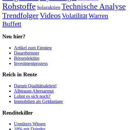
Rohstoffe
Technische Analyse
Solaraktien
Trendfolger
Videos
Volatilität
Warren
Buffett
Neu hier?
Artikel zum Einstieg
Dauerbrenner
Börsenlektüre
Investmentprozess
Reich in Rente
Darum Qualitätsaktien!
Albtraum Altersarmut
Lohnt es sich noch?
Immobilien als Geldanlage
Renditekiller
Unnützes Wissen
18% mit Daimler