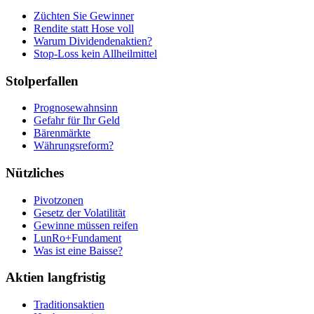
Züchten Sie Gewinner
Rendite statt Hose voll
Warum Dividendenaktien?
Stop-Loss kein Allheilmittel
Stolperfallen
Prognosewahnsinn
Gefahr für Ihr Geld
Bärenmärkte
Währungsreform?
Nützliches
Pivotzonen
Gesetz der Volatilität
Gewinne müssen reifen
LunRo+Fundament
Was ist eine Baisse?
Aktien langfristig
Traditionsaktien