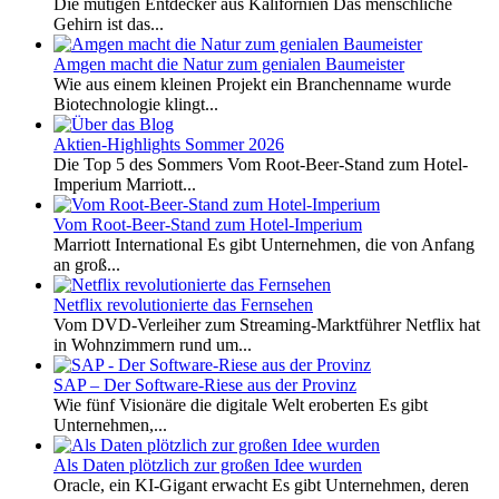
Die mutigen Entdecker aus Kalifornien Das menschliche
Gehirn ist das...
Amgen macht die Natur zum genialen Baumeister
Wie aus einem kleinen Projekt ein Branchenname wurde
Biotechnologie klingt...
Aktien-Highlights Sommer 2026
Die Top 5 des Sommers Vom Root-Beer-Stand zum Hotel-
Imperium Marriott...
Vom Root-Beer-Stand zum Hotel-Imperium
Marriott International Es gibt Unternehmen, die von Anfang
an groß...
Netflix revolutionierte das Fernsehen
Vom DVD-Verleiher zum Streaming-Marktführer Netflix hat
in Wohnzimmern rund um...
SAP – Der Software-Riese aus der Provinz
Wie fünf Visionäre die digitale Welt eroberten Es gibt
Unternehmen,...
Als Daten plötzlich zur großen Idee wurden
Oracle, ein KI-Gigant erwacht Es gibt Unternehmen, deren