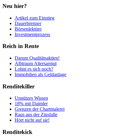
Neu hier?
Artikel zum Einstieg
Dauerbrenner
Börsenlektüre
Investmentprozess
Reich in Rente
Darum Qualitätsaktien!
Albtraum Altersarmut
Lohnt es sich noch?
Immobilien als Geldanlage
Renditekiller
Unnützes Wissen
18% mit Daimler
Grenzen der Chartmalerei
Raus aus der Zinsfalle
Hört nicht auf sie!
Renditekick