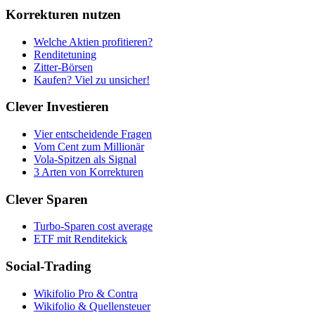
Korrekturen nutzen
Welche Aktien profitieren?
Renditetuning
Zitter-Börsen
Kaufen? Viel zu unsicher!
Clever Investieren
Vier entscheidende Fragen
Vom Cent zum Millionär
Vola-Spitzen als Signal
3 Arten von Korrekturen
Clever Sparen
Turbo-Sparen cost average
ETF mit Renditekick
Social-Trading
Wikifolio Pro & Contra
Wikifolio & Quellensteuer