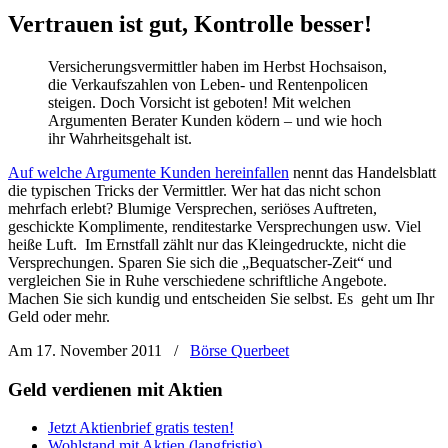
Vertrauen ist gut, Kontrolle besser!
Versicherungsvermittler haben im Herbst Hochsaison,
die Verkaufszahlen von Leben- und Rentenpolicen
steigen. Doch Vorsicht ist geboten! Mit welchen
Argumenten Berater Kunden ködern – und wie hoch
ihr Wahrheitsgehalt ist.
Auf welche Argumente Kunden hereinfallen
nennt das Handelsblatt
die typischen Tricks der Vermittler. Wer hat das nicht schon
mehrfach erlebt? Blumige Versprechen, seriöses Auftreten,
geschickte Komplimente, renditestarke Versprechungen usw. Viel
heiße Luft. Im Ernstfall zählt nur das Kleingedruckte, nicht die
Versprechungen. Sparen Sie sich die „Bequatscher-Zeit“ und
vergleichen Sie in Ruhe verschiedene schriftliche Angebote.
Machen Sie sich kundig und entscheiden Sie selbst. Es geht um Ihr
Geld oder mehr.
Am 17. November 2011
/
Börse Querbeet
Geld verdienen mit Aktien
Jetzt Aktienbrief gratis testen!
Wohlstand mit Aktien (langfristig)