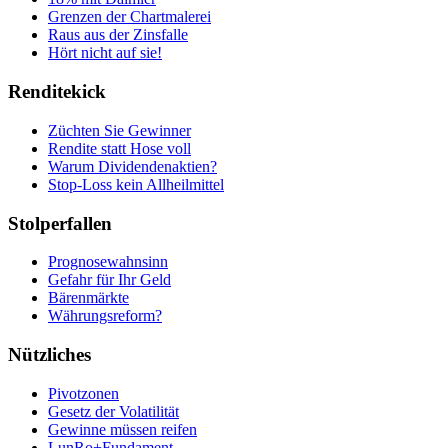
Grenzen der Chartmalerei
Raus aus der Zinsfalle
Hört nicht auf sie!
Renditekick
Züchten Sie Gewinner
Rendite statt Hose voll
Warum Dividendenaktien?
Stop-Loss kein Allheilmittel
Stolperfallen
Prognosewahnsinn
Gefahr für Ihr Geld
Bärenmärkte
Währungsreform?
Nützliches
Pivotzonen
Gesetz der Volatilität
Gewinne müssen reifen
LunRo+Fundament