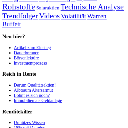
Rohstoffe
Technische Analyse
Solaraktien
Trendfolger
Videos
Volatilität
Warren
Buffett
Neu hier?
Artikel zum Einstieg
Dauerbrenner
Börsenlektüre
Investmentprozess
Reich in Rente
Darum Qualitätsaktien!
Albtraum Altersarmut
Lohnt es sich noch?
Immobilien als Geldanlage
Renditekiller
Unnützes Wissen
18% mit Daimler