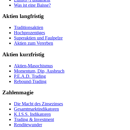
Was ist eine Baisse?
Aktien langfristig
Traditionsaktien
Hochprozentiges
Superaktien und Faulpelze
Aktien zum Vererben
Aktien kurzfristig
Aktien-Masochismus
Momentum, Dip, Ausbruch
P.E.A.D. Trading
Rebound-Trading
Zahlenmagie
Die Macht des Zinsezinses
Gesamtmarktindikatoren
K.I.S.S. Indikatoren
Trading & Investment
Renditewunder