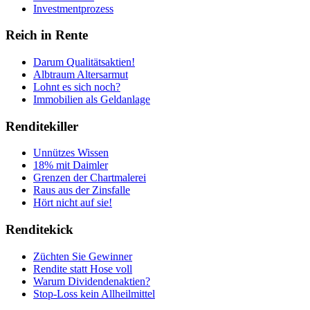
Investmentprozess
Reich in Rente
Darum Qualitätsaktien!
Albtraum Altersarmut
Lohnt es sich noch?
Immobilien als Geldanlage
Renditekiller
Unnützes Wissen
18% mit Daimler
Grenzen der Chartmalerei
Raus aus der Zinsfalle
Hört nicht auf sie!
Renditekick
Züchten Sie Gewinner
Rendite statt Hose voll
Warum Dividendenaktien?
Stop-Loss kein Allheilmittel