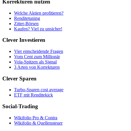
Korrekturen nutzen
Welche Aktien profitieren?
Renditetuning
Zitter-Börsen
Kaufen? Viel zu unsicher!
Clever Investieren
Vier entscheidende Fragen
Vom Cent zum Millionär
Vola-Spitzen als Signal
3 Arten von Korrekturen
Clever Sparen
Turbo-Sparen cost average
ETF mit Renditekick
Social-Trading
Wikifolio Pro & Contra
Wikifolio & Quellensteuer